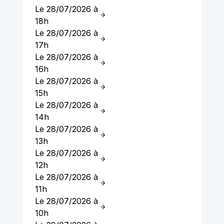
Le 28/07/2026 à
18h
Le 28/07/2026 à
17h
Le 28/07/2026 à
16h
Le 28/07/2026 à
15h
Le 28/07/2026 à
14h
Le 28/07/2026 à
13h
Le 28/07/2026 à
12h
Le 28/07/2026 à
11h
Le 28/07/2026 à
10h