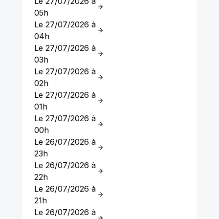
Le 27/07/2026 à
05h
Le 27/07/2026 à
04h
Le 27/07/2026 à
03h
Le 27/07/2026 à
02h
Le 27/07/2026 à
01h
Le 27/07/2026 à
00h
Le 26/07/2026 à
23h
Le 26/07/2026 à
22h
Le 26/07/2026 à
21h
Le 26/07/2026 à