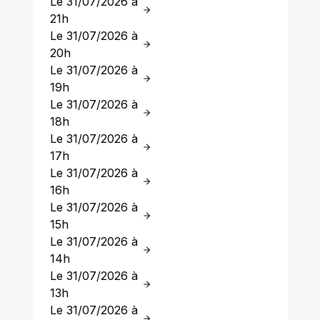
Le 31/07/2026 à
21h
Le 31/07/2026 à
20h
Le 31/07/2026 à
19h
Le 31/07/2026 à
18h
Le 31/07/2026 à
17h
Le 31/07/2026 à
16h
Le 31/07/2026 à
15h
Le 31/07/2026 à
14h
Le 31/07/2026 à
13h
Le 31/07/2026 à