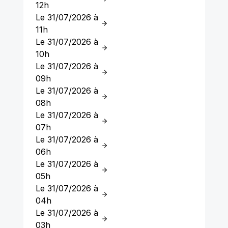
12h
Le 31/07/2026 à
11h
Le 31/07/2026 à
10h
Le 31/07/2026 à
09h
Le 31/07/2026 à
08h
Le 31/07/2026 à
07h
Le 31/07/2026 à
06h
Le 31/07/2026 à
05h
Le 31/07/2026 à
04h
Le 31/07/2026 à
03h