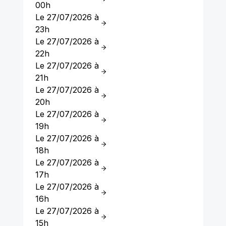
00h
Le 27/07/2026 à
23h
Le 27/07/2026 à
22h
Le 27/07/2026 à
21h
Le 27/07/2026 à
20h
Le 27/07/2026 à
19h
Le 27/07/2026 à
18h
Le 27/07/2026 à
17h
Le 27/07/2026 à
16h
Le 27/07/2026 à
15h