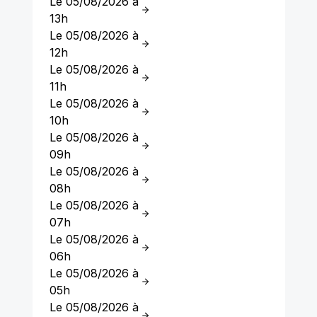
Le 05/08/2026 à
13h
Le 05/08/2026 à
12h
Le 05/08/2026 à
11h
Le 05/08/2026 à
10h
Le 05/08/2026 à
09h
Le 05/08/2026 à
08h
Le 05/08/2026 à
07h
Le 05/08/2026 à
06h
Le 05/08/2026 à
05h
Le 05/08/2026 à