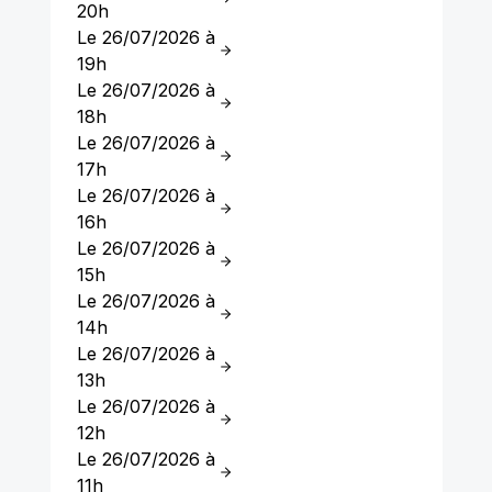
20h
Le 26/07/2026 à
19h
Le 26/07/2026 à
18h
Le 26/07/2026 à
17h
Le 26/07/2026 à
16h
Le 26/07/2026 à
15h
Le 26/07/2026 à
14h
Le 26/07/2026 à
13h
Le 26/07/2026 à
12h
Le 26/07/2026 à
11h