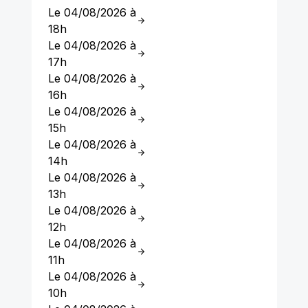
Le 04/08/2026 à
18h
Le 04/08/2026 à
17h
Le 04/08/2026 à
16h
Le 04/08/2026 à
15h
Le 04/08/2026 à
14h
Le 04/08/2026 à
13h
Le 04/08/2026 à
12h
Le 04/08/2026 à
11h
Le 04/08/2026 à
10h