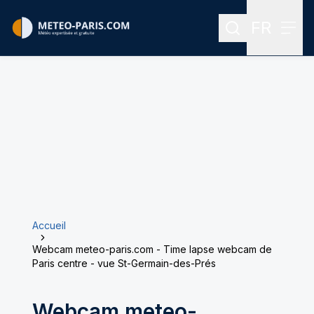
FR
Rechercher
Menu
Menu des
Accueil
Webcam meteo-paris.com - Time lapse webcam de
Paris centre - vue St-Germain-des-Prés
Webcam meteo-