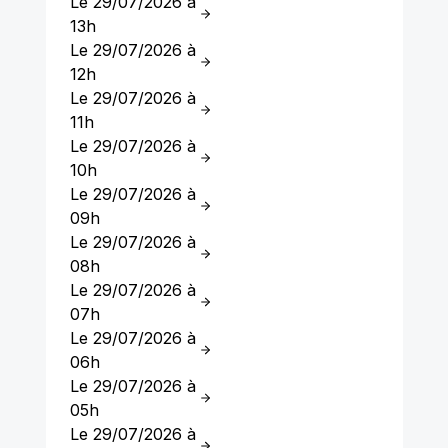
Le 29/07/2026 à
13h
Le 29/07/2026 à
12h
Le 29/07/2026 à
11h
Le 29/07/2026 à
10h
Le 29/07/2026 à
09h
Le 29/07/2026 à
08h
Le 29/07/2026 à
07h
Le 29/07/2026 à
06h
Le 29/07/2026 à
05h
Le 29/07/2026 à