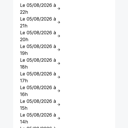
Le 05/08/2026 à
22h
Le 05/08/2026 à
21h
Le 05/08/2026 à
20h
Le 05/08/2026 à
19h
Le 05/08/2026 à
18h
Le 05/08/2026 à
17h
Le 05/08/2026 à
16h
Le 05/08/2026 à
15h
Le 05/08/2026 à
14h