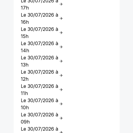
Le 30/07/2026 à
17h
Le 30/07/2026 à
16h
Le 30/07/2026 à
15h
Le 30/07/2026 à
14h
Le 30/07/2026 à
13h
Le 30/07/2026 à
12h
Le 30/07/2026 à
11h
Le 30/07/2026 à
10h
Le 30/07/2026 à
09h
Le 30/07/2026 à