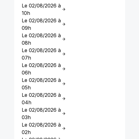
Le 02/08/2026 à
10h
Le 02/08/2026 à
09h
Le 02/08/2026 à
08h
Le 02/08/2026 à
07h
Le 02/08/2026 à
06h
Le 02/08/2026 à
05h
Le 02/08/2026 à
04h
Le 02/08/2026 à
03h
Le 02/08/2026 à
02h