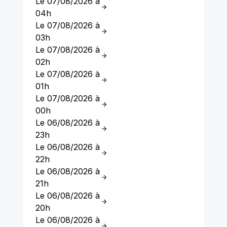
Le 07/08/2026 à
04h
Le 07/08/2026 à
03h
Le 07/08/2026 à
02h
Le 07/08/2026 à
01h
Le 07/08/2026 à
00h
Le 06/08/2026 à
23h
Le 06/08/2026 à
22h
Le 06/08/2026 à
21h
Le 06/08/2026 à
20h
Le 06/08/2026 à