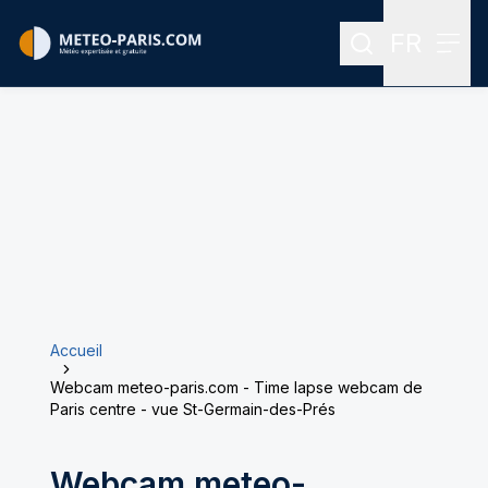
FR
Rechercher
Menu
Menu des
Accueil
Webcam meteo-paris.com - Time lapse webcam de
Paris centre - vue St-Germain-des-Prés
Webcam meteo-