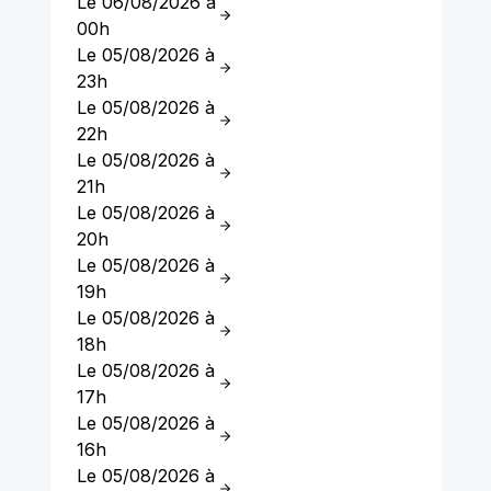
Le 06/08/2026 à
00h
Le 05/08/2026 à
23h
Le 05/08/2026 à
22h
Le 05/08/2026 à
21h
Le 05/08/2026 à
20h
Le 05/08/2026 à
19h
Le 05/08/2026 à
18h
Le 05/08/2026 à
17h
Le 05/08/2026 à
16h
Le 05/08/2026 à