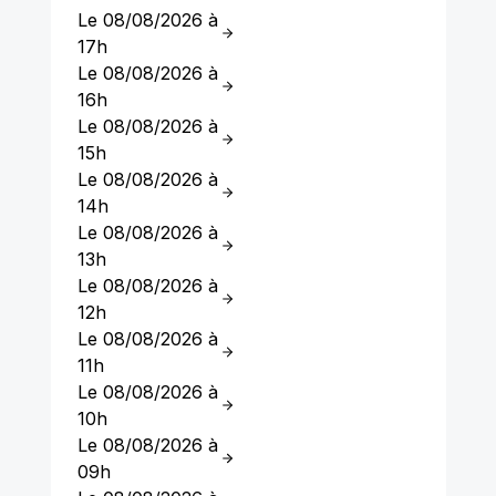
Le 08/08/2026 à
17h
Le 08/08/2026 à
16h
Le 08/08/2026 à
15h
Le 08/08/2026 à
14h
Le 08/08/2026 à
13h
Le 08/08/2026 à
12h
Le 08/08/2026 à
11h
Le 08/08/2026 à
10h
Le 08/08/2026 à
09h