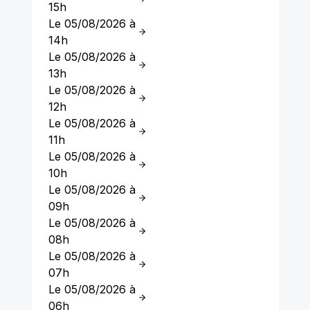
15h
Le 05/08/2026 à
14h
Le 05/08/2026 à
13h
Le 05/08/2026 à
12h
Le 05/08/2026 à
11h
Le 05/08/2026 à
10h
Le 05/08/2026 à
09h
Le 05/08/2026 à
08h
Le 05/08/2026 à
07h
Le 05/08/2026 à
06h