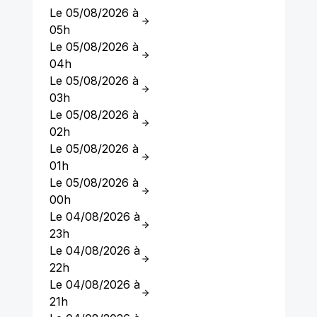
Le 05/08/2026 à
05h
Le 05/08/2026 à
04h
Le 05/08/2026 à
03h
Le 05/08/2026 à
02h
Le 05/08/2026 à
01h
Le 05/08/2026 à
00h
Le 04/08/2026 à
23h
Le 04/08/2026 à
22h
Le 04/08/2026 à
21h