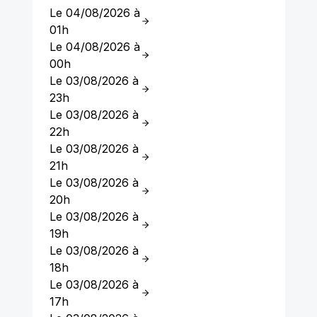
Le 04/08/2026 à
01h
Le 04/08/2026 à
00h
Le 03/08/2026 à
23h
Le 03/08/2026 à
22h
Le 03/08/2026 à
21h
Le 03/08/2026 à
20h
Le 03/08/2026 à
19h
Le 03/08/2026 à
18h
Le 03/08/2026 à
17h