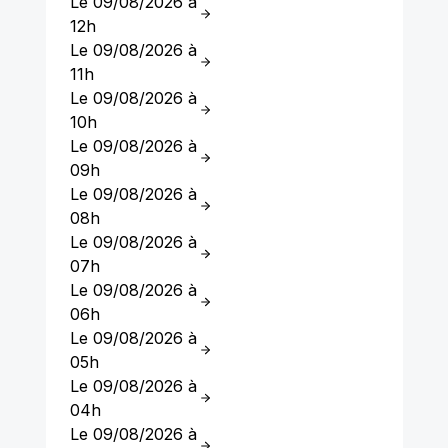
Le 09/08/2026 à
12h
Le 09/08/2026 à
11h
Le 09/08/2026 à
10h
Le 09/08/2026 à
09h
Le 09/08/2026 à
08h
Le 09/08/2026 à
07h
Le 09/08/2026 à
06h
Le 09/08/2026 à
05h
Le 09/08/2026 à
04h
Le 09/08/2026 à