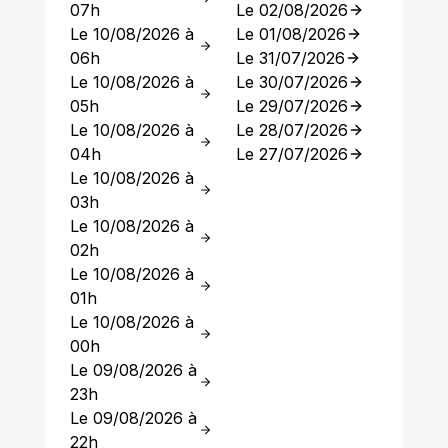
07h
Le 02/08/2026
Le 10/08/2026 à
Le 01/08/2026
06h
Le 31/07/2026
Le 10/08/2026 à
Le 30/07/2026
05h
Le 29/07/2026
Le 10/08/2026 à
Le 28/07/2026
04h
Le 27/07/2026
Le 10/08/2026 à
03h
Le 10/08/2026 à
02h
Le 10/08/2026 à
01h
Le 10/08/2026 à
00h
Le 09/08/2026 à
23h
Le 09/08/2026 à
22h