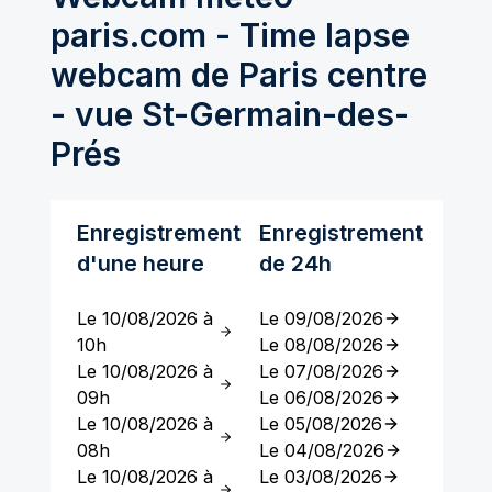
paris.com - Time lapse
webcam de Paris centre
- vue St-Germain-des-
Prés
Enregistrement
Enregistrement
d'une heure
de 24h
Le 10/08/2026 à
Le 09/08/2026
10h
Le 08/08/2026
Le 10/08/2026 à
Le 07/08/2026
09h
Le 06/08/2026
Le 10/08/2026 à
Le 05/08/2026
08h
Le 04/08/2026
Le 10/08/2026 à
Le 03/08/2026