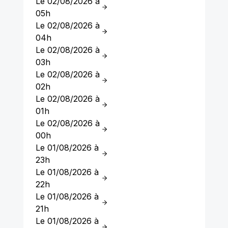
Le 02/08/2026 à
05h
Le 02/08/2026 à
04h
Le 02/08/2026 à
03h
Le 02/08/2026 à
02h
Le 02/08/2026 à
01h
Le 02/08/2026 à
00h
Le 01/08/2026 à
23h
Le 01/08/2026 à
22h
Le 01/08/2026 à
21h
Le 01/08/2026 à