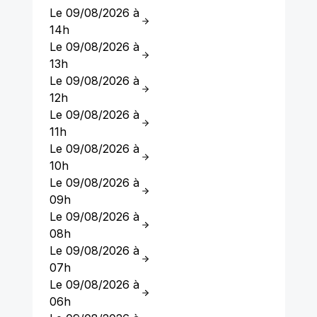
Le 09/08/2026 à
14h
Le 09/08/2026 à
13h
Le 09/08/2026 à
12h
Le 09/08/2026 à
11h
Le 09/08/2026 à
10h
Le 09/08/2026 à
09h
Le 09/08/2026 à
08h
Le 09/08/2026 à
07h
Le 09/08/2026 à
06h