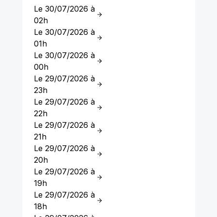
Le 30/07/2026 à
02h
Le 30/07/2026 à
01h
Le 30/07/2026 à
00h
Le 29/07/2026 à
23h
Le 29/07/2026 à
22h
Le 29/07/2026 à
21h
Le 29/07/2026 à
20h
Le 29/07/2026 à
19h
Le 29/07/2026 à
18h