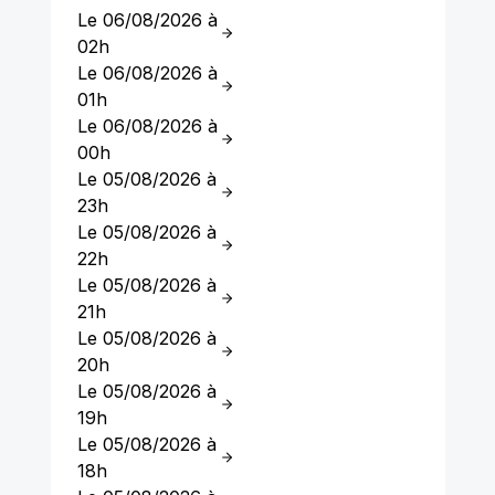
Le 06/08/2026 à
02h
Le 06/08/2026 à
01h
Le 06/08/2026 à
00h
Le 05/08/2026 à
23h
Le 05/08/2026 à
22h
Le 05/08/2026 à
21h
Le 05/08/2026 à
20h
Le 05/08/2026 à
19h
Le 05/08/2026 à
18h