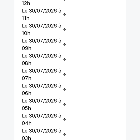
12h
Le 30/07/2026 à
11h
Le 30/07/2026 à
10h
Le 30/07/2026 à
09h
Le 30/07/2026 à
08h
Le 30/07/2026 à
07h
Le 30/07/2026 à
06h
Le 30/07/2026 à
05h
Le 30/07/2026 à
04h
Le 30/07/2026 à
03h