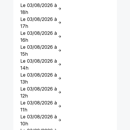
Le 03/08/2026 à
18h
Le 03/08/2026 à
17h
Le 03/08/2026 à
16h
Le 03/08/2026 à
15h
Le 03/08/2026 à
14h
Le 03/08/2026 à
13h
Le 03/08/2026 à
12h
Le 03/08/2026 à
11h
Le 03/08/2026 à
10h