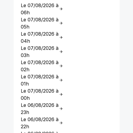
Le 07/08/2026 à
06h
Le 07/08/2026 à
05h
Le 07/08/2026 à
04h
Le 07/08/2026 à
03h
Le 07/08/2026 à
02h
Le 07/08/2026 à
01h
Le 07/08/2026 à
00h
Le 06/08/2026 à
23h
Le 06/08/2026 à
22h