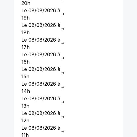
20h
Le 08/08/2026 à
19h
Le 08/08/2026 à
18h
Le 08/08/2026 à
17h
Le 08/08/2026 à
16h
Le 08/08/2026 à
15h
Le 08/08/2026 à
14h
Le 08/08/2026 à
13h
Le 08/08/2026 à
12h
Le 08/08/2026 à
11h