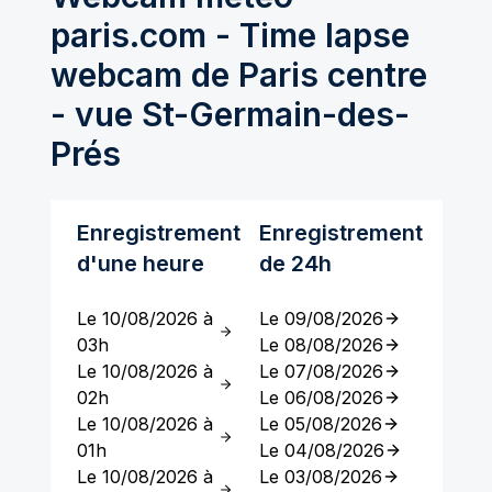
paris.com - Time lapse
webcam de Paris centre
- vue St-Germain-des-
Prés
Enregistrement
Enregistrement
d'une heure
de 24h
Le 10/08/2026 à
Le 09/08/2026
03h
Le 08/08/2026
Le 10/08/2026 à
Le 07/08/2026
02h
Le 06/08/2026
Le 10/08/2026 à
Le 05/08/2026
01h
Le 04/08/2026
Le 10/08/2026 à
Le 03/08/2026