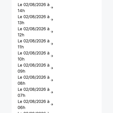
Le 02/08/2026 à
14h
Le 02/08/2026 à
13h
Le 02/08/2026 à
12h
Le 02/08/2026 à
11h
Le 02/08/2026 à
10h
Le 02/08/2026 à
09h
Le 02/08/2026 à
08h
Le 02/08/2026 à
07h
Le 02/08/2026 à
06h