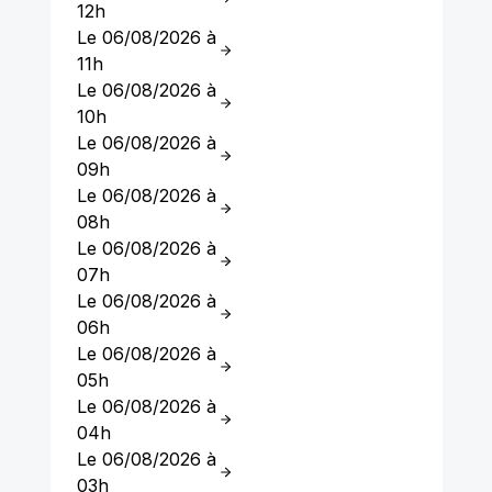
12h
Le 06/08/2026 à
11h
Le 06/08/2026 à
10h
Le 06/08/2026 à
09h
Le 06/08/2026 à
08h
Le 06/08/2026 à
07h
Le 06/08/2026 à
06h
Le 06/08/2026 à
05h
Le 06/08/2026 à
04h
Le 06/08/2026 à
03h