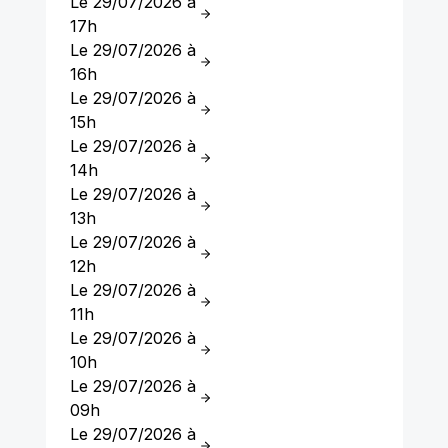
Le 29/07/2026 à
17h
Le 29/07/2026 à
16h
Le 29/07/2026 à
15h
Le 29/07/2026 à
14h
Le 29/07/2026 à
13h
Le 29/07/2026 à
12h
Le 29/07/2026 à
11h
Le 29/07/2026 à
10h
Le 29/07/2026 à
09h
Le 29/07/2026 à