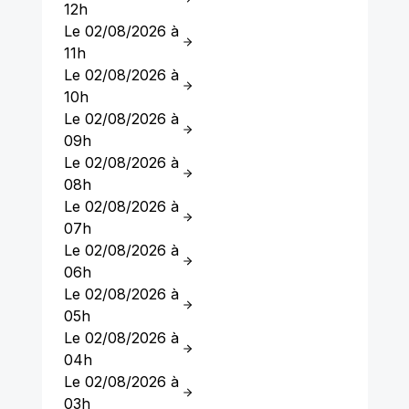
12h
Le 02/08/2026 à
11h
Le 02/08/2026 à
10h
Le 02/08/2026 à
09h
Le 02/08/2026 à
08h
Le 02/08/2026 à
07h
Le 02/08/2026 à
06h
Le 02/08/2026 à
05h
Le 02/08/2026 à
04h
Le 02/08/2026 à
03h