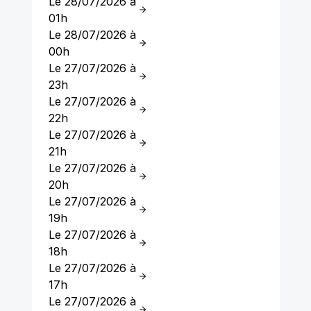
Le 28/07/2026 à
01h
Le 28/07/2026 à
00h
Le 27/07/2026 à
23h
Le 27/07/2026 à
22h
Le 27/07/2026 à
21h
Le 27/07/2026 à
20h
Le 27/07/2026 à
19h
Le 27/07/2026 à
18h
Le 27/07/2026 à
17h
Le 27/07/2026 à