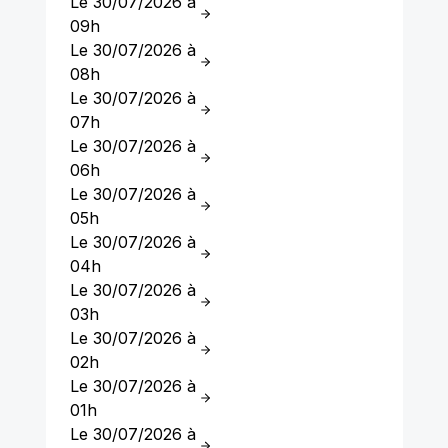
Le 30/07/2026 à
09h
Le 30/07/2026 à
08h
Le 30/07/2026 à
07h
Le 30/07/2026 à
06h
Le 30/07/2026 à
05h
Le 30/07/2026 à
04h
Le 30/07/2026 à
03h
Le 30/07/2026 à
02h
Le 30/07/2026 à
01h
Le 30/07/2026 à