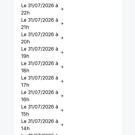
Le 31/07/2026 à
22h
Le 31/07/2026 à
21h
Le 31/07/2026 à
20h
Le 31/07/2026 à
19h
Le 31/07/2026 à
18h
Le 31/07/2026 à
17h
Le 31/07/2026 à
16h
Le 31/07/2026 à
15h
Le 31/07/2026 à
14h