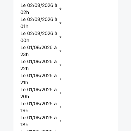
Le 02/08/2026 à
02h
Le 02/08/2026 à
01h
Le 02/08/2026 à
00h
Le 01/08/2026 à
23h
Le 01/08/2026 à
22h
Le 01/08/2026 à
21h
Le 01/08/2026 à
20h
Le 01/08/2026 à
19h
Le 01/08/2026 à
18h