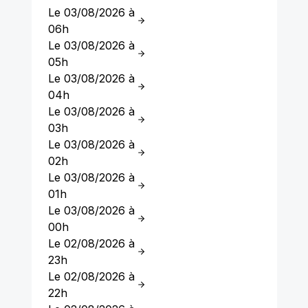
Le 03/08/2026 à
06h
Le 03/08/2026 à
05h
Le 03/08/2026 à
04h
Le 03/08/2026 à
03h
Le 03/08/2026 à
02h
Le 03/08/2026 à
01h
Le 03/08/2026 à
00h
Le 02/08/2026 à
23h
Le 02/08/2026 à
22h