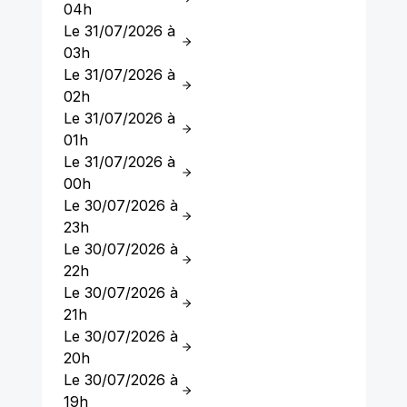
04h
Le 31/07/2026 à
03h
Le 31/07/2026 à
02h
Le 31/07/2026 à
01h
Le 31/07/2026 à
00h
Le 30/07/2026 à
23h
Le 30/07/2026 à
22h
Le 30/07/2026 à
21h
Le 30/07/2026 à
20h
Le 30/07/2026 à
19h