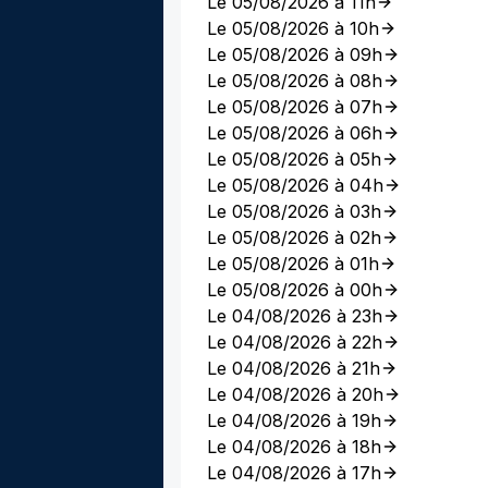
Le 05/08/2026 à 11h
Le 05/08/2026 à 10h
Le 05/08/2026 à 09h
Le 05/08/2026 à 08h
Le 05/08/2026 à 07h
Le 05/08/2026 à 06h
Le 05/08/2026 à 05h
Le 05/08/2026 à 04h
Le 05/08/2026 à 03h
Le 05/08/2026 à 02h
Le 05/08/2026 à 01h
Le 05/08/2026 à 00h
Le 04/08/2026 à 23h
Le 04/08/2026 à 22h
Le 04/08/2026 à 21h
Le 04/08/2026 à 20h
Le 04/08/2026 à 19h
Le 04/08/2026 à 18h
Le 04/08/2026 à 17h