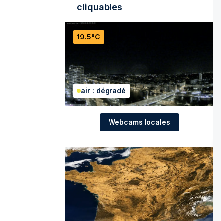
cliquables
19.5°C
air : dégradé
Webcams locales