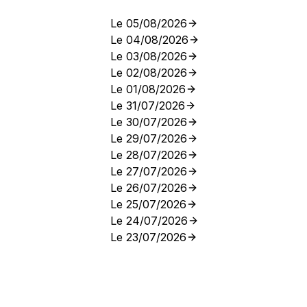
Le 05/08/2026
Le 04/08/2026
Le 03/08/2026
Le 02/08/2026
Le 01/08/2026
Le 31/07/2026
Le 30/07/2026
Le 29/07/2026
Le 28/07/2026
Le 27/07/2026
Le 26/07/2026
Le 25/07/2026
Le 24/07/2026
Le 23/07/2026