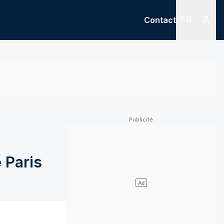
FR
Contact
Menu
Menu des
 Paris