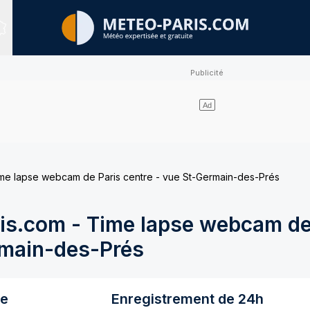
Sites expertisés
e lapse webcam de Paris centre - vue St-Germain-des-Prés
s.com - Time lapse webcam de
rmain-des-Prés
re
Enregistrement de 24h