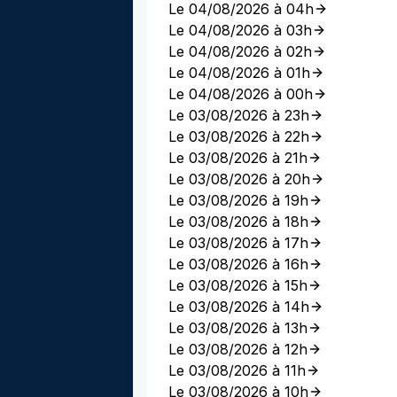
Le 04/08/2026 à 04h
Le 04/08/2026 à 03h
Le 04/08/2026 à 02h
Le 04/08/2026 à 01h
Le 04/08/2026 à 00h
Le 03/08/2026 à 23h
Le 03/08/2026 à 22h
Le 03/08/2026 à 21h
Le 03/08/2026 à 20h
Le 03/08/2026 à 19h
Le 03/08/2026 à 18h
Le 03/08/2026 à 17h
Le 03/08/2026 à 16h
Le 03/08/2026 à 15h
Le 03/08/2026 à 14h
Le 03/08/2026 à 13h
Le 03/08/2026 à 12h
Le 03/08/2026 à 11h
Le 03/08/2026 à 10h