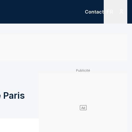
FR
Contact
Menu
Menu des
 Paris