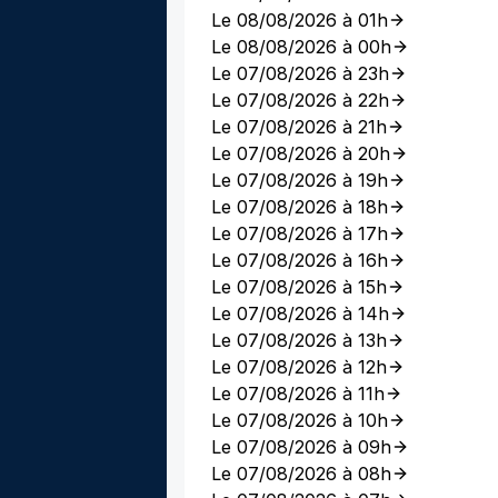
Le 08/08/2026 à 01h
Le 08/08/2026 à 00h
Le 07/08/2026 à 23h
Le 07/08/2026 à 22h
Le 07/08/2026 à 21h
Le 07/08/2026 à 20h
Le 07/08/2026 à 19h
Le 07/08/2026 à 18h
Le 07/08/2026 à 17h
Le 07/08/2026 à 16h
Le 07/08/2026 à 15h
Le 07/08/2026 à 14h
Le 07/08/2026 à 13h
Le 07/08/2026 à 12h
Le 07/08/2026 à 11h
Le 07/08/2026 à 10h
Le 07/08/2026 à 09h
Le 07/08/2026 à 08h