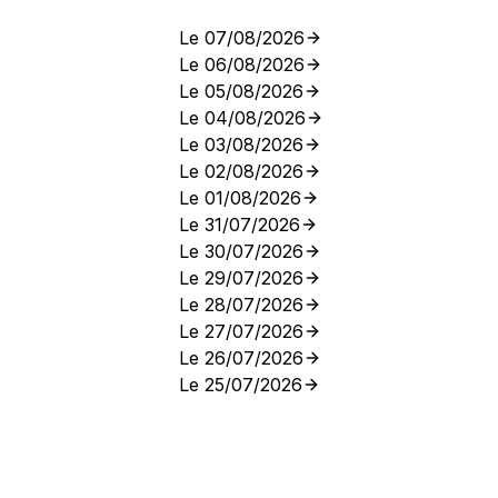
Le 07/08/2026
Le 06/08/2026
Le 05/08/2026
Le 04/08/2026
Le 03/08/2026
Le 02/08/2026
Le 01/08/2026
Le 31/07/2026
Le 30/07/2026
Le 29/07/2026
Le 28/07/2026
Le 27/07/2026
Le 26/07/2026
Le 25/07/2026