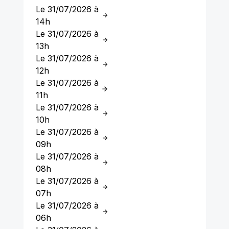
Le 31/07/2026 à
14h
Le 31/07/2026 à
13h
Le 31/07/2026 à
12h
Le 31/07/2026 à
11h
Le 31/07/2026 à
10h
Le 31/07/2026 à
09h
Le 31/07/2026 à
08h
Le 31/07/2026 à
07h
Le 31/07/2026 à
06h