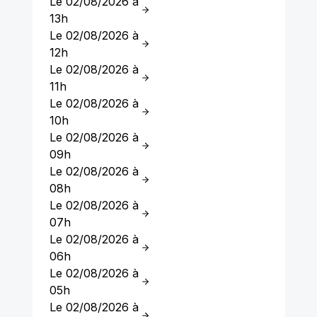
Le 02/08/2026 à
13h
Le 02/08/2026 à
12h
Le 02/08/2026 à
11h
Le 02/08/2026 à
10h
Le 02/08/2026 à
09h
Le 02/08/2026 à
08h
Le 02/08/2026 à
07h
Le 02/08/2026 à
06h
Le 02/08/2026 à
05h
Le 02/08/2026 à