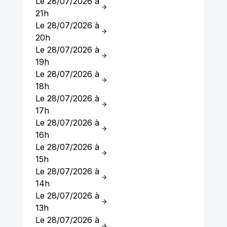
Le 28/07/2026 à
21h
Le 28/07/2026 à
20h
Le 28/07/2026 à
19h
Le 28/07/2026 à
18h
Le 28/07/2026 à
17h
Le 28/07/2026 à
16h
Le 28/07/2026 à
15h
Le 28/07/2026 à
14h
Le 28/07/2026 à
13h
Le 28/07/2026 à