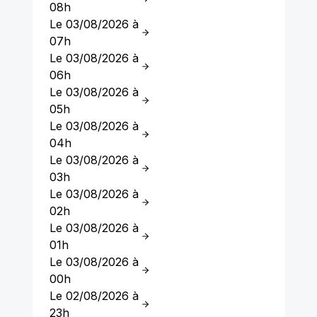
08h
Le 03/08/2026 à
07h
Le 03/08/2026 à
06h
Le 03/08/2026 à
05h
Le 03/08/2026 à
04h
Le 03/08/2026 à
03h
Le 03/08/2026 à
02h
Le 03/08/2026 à
01h
Le 03/08/2026 à
00h
Le 02/08/2026 à
23h