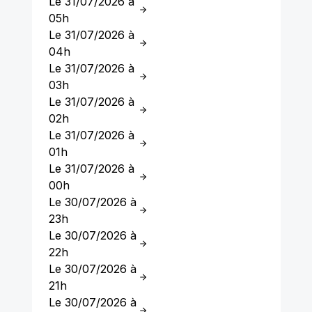
Le 31/07/2026 à
05h
Le 31/07/2026 à
04h
Le 31/07/2026 à
03h
Le 31/07/2026 à
02h
Le 31/07/2026 à
01h
Le 31/07/2026 à
00h
Le 30/07/2026 à
23h
Le 30/07/2026 à
22h
Le 30/07/2026 à
21h
Le 30/07/2026 à