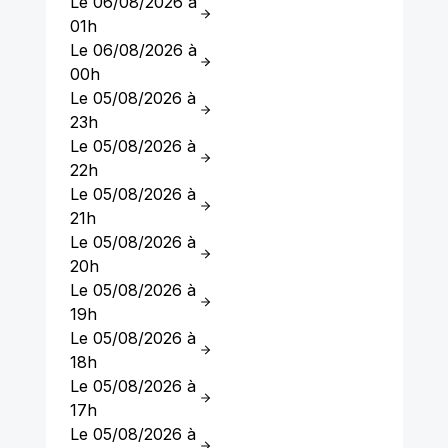
Le 06/08/2026 à
01h
Le 06/08/2026 à
00h
Le 05/08/2026 à
23h
Le 05/08/2026 à
22h
Le 05/08/2026 à
21h
Le 05/08/2026 à
20h
Le 05/08/2026 à
19h
Le 05/08/2026 à
18h
Le 05/08/2026 à
17h
Le 05/08/2026 à