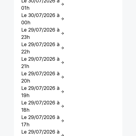
Le 30/07/2026 à
01h
Le 30/07/2026 à
00h
Le 29/07/2026 à
23h
Le 29/07/2026 à
22h
Le 29/07/2026 à
21h
Le 29/07/2026 à
20h
Le 29/07/2026 à
19h
Le 29/07/2026 à
18h
Le 29/07/2026 à
17h
Le 29/07/2026 à