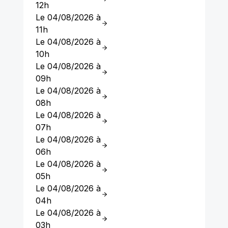
12h
Le 04/08/2026 à
11h
Le 04/08/2026 à
10h
Le 04/08/2026 à
09h
Le 04/08/2026 à
08h
Le 04/08/2026 à
07h
Le 04/08/2026 à
06h
Le 04/08/2026 à
05h
Le 04/08/2026 à
04h
Le 04/08/2026 à
03h