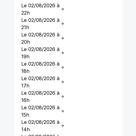
Le 02/08/2026 à
22h
Le 02/08/2026 à
21h
Le 02/08/2026 à
20h
Le 02/08/2026 à
19h
Le 02/08/2026 à
18h
Le 02/08/2026 à
17h
Le 02/08/2026 à
16h
Le 02/08/2026 à
15h
Le 02/08/2026 à
14h