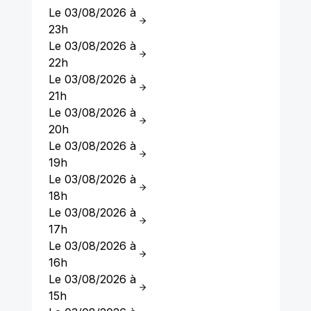
Le 03/08/2026 à
23h
Le 03/08/2026 à
22h
Le 03/08/2026 à
21h
Le 03/08/2026 à
20h
Le 03/08/2026 à
19h
Le 03/08/2026 à
18h
Le 03/08/2026 à
17h
Le 03/08/2026 à
16h
Le 03/08/2026 à
15h