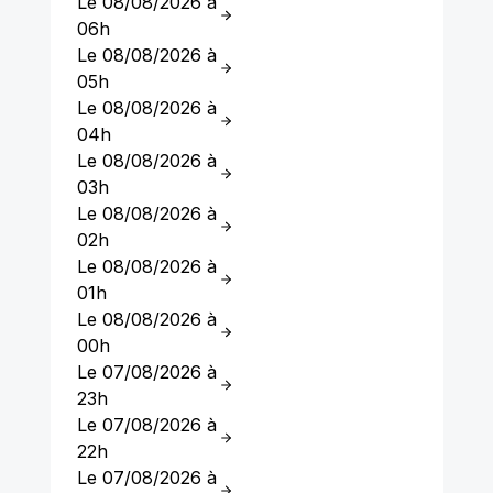
Le 08/08/2026 à
06h
Le 08/08/2026 à
05h
Le 08/08/2026 à
04h
Le 08/08/2026 à
03h
Le 08/08/2026 à
02h
Le 08/08/2026 à
01h
Le 08/08/2026 à
00h
Le 07/08/2026 à
23h
Le 07/08/2026 à
22h
Le 07/08/2026 à