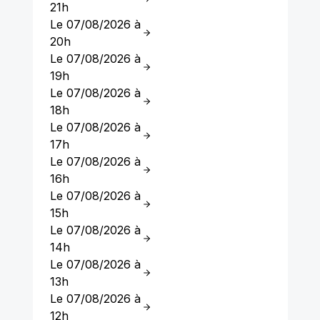
21h
Le 07/08/2026 à
20h
Le 07/08/2026 à
19h
Le 07/08/2026 à
18h
Le 07/08/2026 à
17h
Le 07/08/2026 à
16h
Le 07/08/2026 à
15h
Le 07/08/2026 à
14h
Le 07/08/2026 à
13h
Le 07/08/2026 à
12h