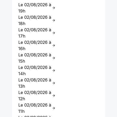
Le 02/08/2026 à
19h
Le 02/08/2026 à
18h
Le 02/08/2026 à
17h
Le 02/08/2026 à
16h
Le 02/08/2026 à
15h
Le 02/08/2026 à
14h
Le 02/08/2026 à
13h
Le 02/08/2026 à
12h
Le 02/08/2026 à
11h