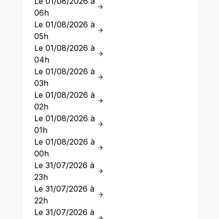
Le 01/08/2026 à
06h
Le 01/08/2026 à
05h
Le 01/08/2026 à
04h
Le 01/08/2026 à
03h
Le 01/08/2026 à
02h
Le 01/08/2026 à
01h
Le 01/08/2026 à
00h
Le 31/07/2026 à
23h
Le 31/07/2026 à
22h
Le 31/07/2026 à