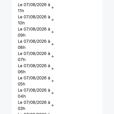
Le 07/08/2026 à
11h
Le 07/08/2026 à
10h
Le 07/08/2026 à
09h
Le 07/08/2026 à
08h
Le 07/08/2026 à
07h
Le 07/08/2026 à
06h
Le 07/08/2026 à
05h
Le 07/08/2026 à
04h
Le 07/08/2026 à
03h