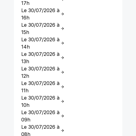
17h
Le 30/07/2026 à
16h
Le 30/07/2026 à
15h
Le 30/07/2026 à
14h
Le 30/07/2026 à
13h
Le 30/07/2026 à
12h
Le 30/07/2026 à
11h
Le 30/07/2026 à
10h
Le 30/07/2026 à
09h
Le 30/07/2026 à
08h