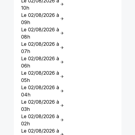
Le 02/08/2026 à
10h
Le 02/08/2026 à
09h
Le 02/08/2026 à
08h
Le 02/08/2026 à
07h
Le 02/08/2026 à
06h
Le 02/08/2026 à
05h
Le 02/08/2026 à
04h
Le 02/08/2026 à
03h
Le 02/08/2026 à
02h
Le 02/08/2026 à