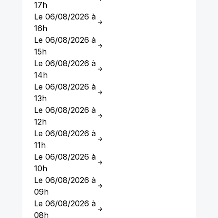
17h
Le 06/08/2026 à
16h
Le 06/08/2026 à
15h
Le 06/08/2026 à
14h
Le 06/08/2026 à
13h
Le 06/08/2026 à
12h
Le 06/08/2026 à
11h
Le 06/08/2026 à
10h
Le 06/08/2026 à
09h
Le 06/08/2026 à
08h