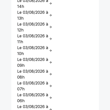
Le 03/08/2026 à
14h
Le 03/08/2026 à
13h
Le 03/08/2026 à
12h
Le 03/08/2026 à
11h
Le 03/08/2026 à
10h
Le 03/08/2026 à
09h
Le 03/08/2026 à
08h
Le 03/08/2026 à
07h
Le 03/08/2026 à
06h
Le 03/08/2026 à