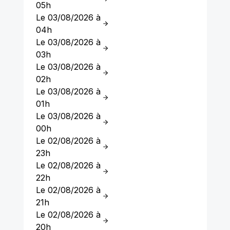
05h
Le 03/08/2026 à
04h
Le 03/08/2026 à
03h
Le 03/08/2026 à
02h
Le 03/08/2026 à
01h
Le 03/08/2026 à
00h
Le 02/08/2026 à
23h
Le 02/08/2026 à
22h
Le 02/08/2026 à
21h
Le 02/08/2026 à
20h