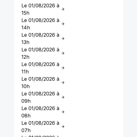
Le 01/08/2026 à
15h
Le 01/08/2026 à
14h
Le 01/08/2026 à
13h
Le 01/08/2026 à
12h
Le 01/08/2026 à
11h
Le 01/08/2026 à
10h
Le 01/08/2026 à
09h
Le 01/08/2026 à
08h
Le 01/08/2026 à
07h