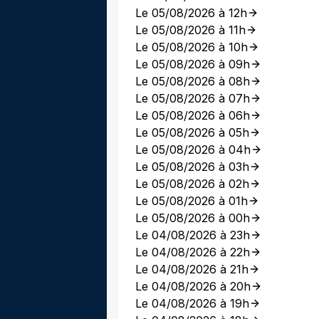
Le 05/08/2026 à 12h
Le 05/08/2026 à 11h
Le 05/08/2026 à 10h
Le 05/08/2026 à 09h
Le 05/08/2026 à 08h
Le 05/08/2026 à 07h
Le 05/08/2026 à 06h
Le 05/08/2026 à 05h
Le 05/08/2026 à 04h
Le 05/08/2026 à 03h
Le 05/08/2026 à 02h
Le 05/08/2026 à 01h
Le 05/08/2026 à 00h
Le 04/08/2026 à 23h
Le 04/08/2026 à 22h
Le 04/08/2026 à 21h
Le 04/08/2026 à 20h
Le 04/08/2026 à 19h