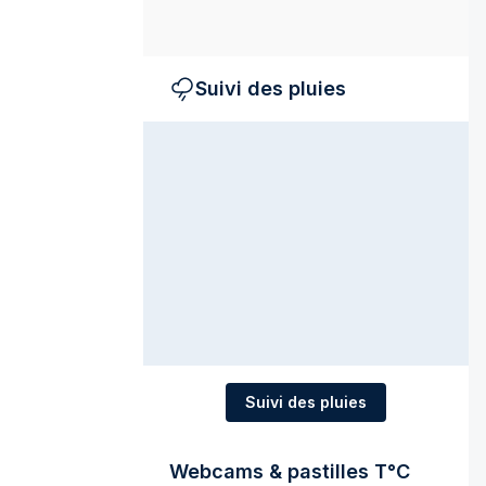
Suivi des pluies
Suivi des pluies
Webcams & pastilles T°C