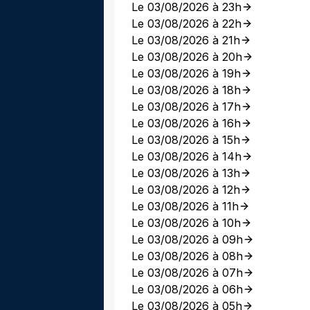
Le 03/08/2026 à 23h
Le 03/08/2026 à 22h
Le 03/08/2026 à 21h
Le 03/08/2026 à 20h
Le 03/08/2026 à 19h
Le 03/08/2026 à 18h
Le 03/08/2026 à 17h
Le 03/08/2026 à 16h
Le 03/08/2026 à 15h
Le 03/08/2026 à 14h
Le 03/08/2026 à 13h
Le 03/08/2026 à 12h
Le 03/08/2026 à 11h
Le 03/08/2026 à 10h
Le 03/08/2026 à 09h
Le 03/08/2026 à 08h
Le 03/08/2026 à 07h
Le 03/08/2026 à 06h
Le 03/08/2026 à 05h