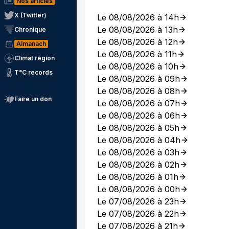
Nos articles
X (Twitter)
Le 08/08/2026 à 14h
Le 08/08/2026 à 13h
Chronique
Le 08/08/2026 à 12h
Almanach
Le 08/08/2026 à 11h
Climat région
Le 08/08/2026 à 10h
T°C records
Le 08/08/2026 à 09h
Le 08/08/2026 à 08h
Faire un don
Le 08/08/2026 à 07h
Le 08/08/2026 à 06h
Le 08/08/2026 à 05h
Le 08/08/2026 à 04h
Le 08/08/2026 à 03h
Le 08/08/2026 à 02h
Le 08/08/2026 à 01h
Le 08/08/2026 à 00h
Le 07/08/2026 à 23h
Le 07/08/2026 à 22h
Le 07/08/2026 à 21h