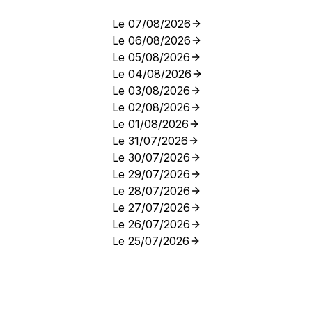
Le 07/08/2026
Le 06/08/2026
Le 05/08/2026
Le 04/08/2026
Le 03/08/2026
Le 02/08/2026
Le 01/08/2026
Le 31/07/2026
Le 30/07/2026
Le 29/07/2026
Le 28/07/2026
Le 27/07/2026
Le 26/07/2026
Le 25/07/2026