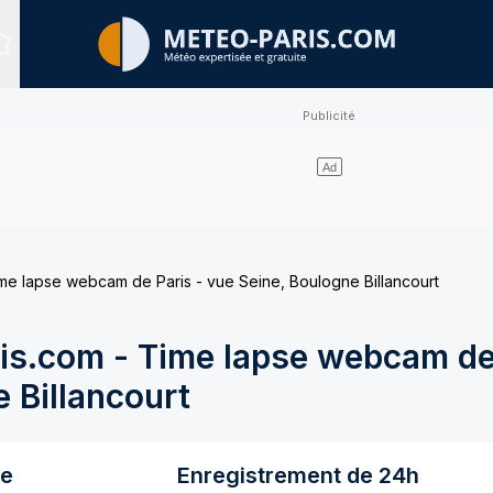
Sites expertisés
e lapse webcam de Paris - vue Seine, Boulogne Billancourt
s.com - Time lapse webcam de 
 Billancourt
re
Enregistrement de 24h