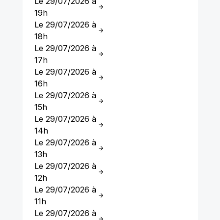
Le 29/07/2026 à
19h
Le 29/07/2026 à
18h
Le 29/07/2026 à
17h
Le 29/07/2026 à
16h
Le 29/07/2026 à
15h
Le 29/07/2026 à
14h
Le 29/07/2026 à
13h
Le 29/07/2026 à
12h
Le 29/07/2026 à
11h
Le 29/07/2026 à