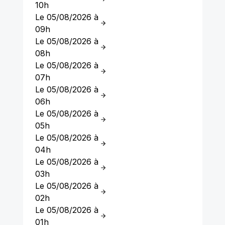
10h
Le 05/08/2026 à
09h
Le 05/08/2026 à
08h
Le 05/08/2026 à
07h
Le 05/08/2026 à
06h
Le 05/08/2026 à
05h
Le 05/08/2026 à
04h
Le 05/08/2026 à
03h
Le 05/08/2026 à
02h
Le 05/08/2026 à
01h