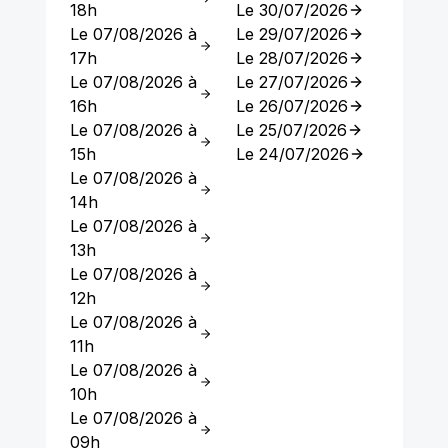
18h
Le 30/07/2026
Le 07/08/2026 à
Le 29/07/2026
17h
Le 28/07/2026
Le 07/08/2026 à
Le 27/07/2026
16h
Le 26/07/2026
Le 07/08/2026 à
Le 25/07/2026
15h
Le 24/07/2026
Le 07/08/2026 à
14h
Le 07/08/2026 à
13h
Le 07/08/2026 à
12h
Le 07/08/2026 à
11h
Le 07/08/2026 à
10h
Le 07/08/2026 à
09h