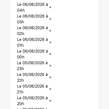
Le 06/08/2026 à
04h
Le 06/08/2026 à
03h
Le 06/08/2026 à
02h
Le 06/08/2026 à
01h
Le 06/08/2026 à
00h
Le 05/08/2026 à
23h
Le 05/08/2026 à
22h
Le 05/08/2026 à
21h
Le 05/08/2026 à
20h