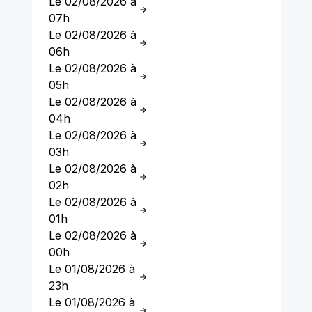
Le 02/08/2026 à
07h
Le 02/08/2026 à
06h
Le 02/08/2026 à
05h
Le 02/08/2026 à
04h
Le 02/08/2026 à
03h
Le 02/08/2026 à
02h
Le 02/08/2026 à
01h
Le 02/08/2026 à
00h
Le 01/08/2026 à
23h
Le 01/08/2026 à