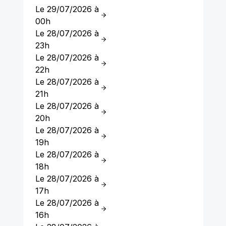
Le 29/07/2026 à
00h
Le 28/07/2026 à
23h
Le 28/07/2026 à
22h
Le 28/07/2026 à
21h
Le 28/07/2026 à
20h
Le 28/07/2026 à
19h
Le 28/07/2026 à
18h
Le 28/07/2026 à
17h
Le 28/07/2026 à
16h