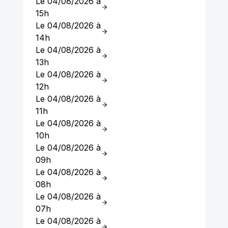
Le 04/08/2026 à
15h
Le 04/08/2026 à
14h
Le 04/08/2026 à
13h
Le 04/08/2026 à
12h
Le 04/08/2026 à
11h
Le 04/08/2026 à
10h
Le 04/08/2026 à
09h
Le 04/08/2026 à
08h
Le 04/08/2026 à
07h
Le 04/08/2026 à