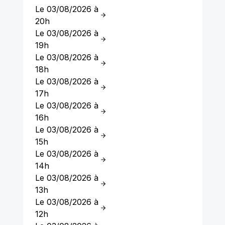
Le 03/08/2026 à
20h
Le 03/08/2026 à
19h
Le 03/08/2026 à
18h
Le 03/08/2026 à
17h
Le 03/08/2026 à
16h
Le 03/08/2026 à
15h
Le 03/08/2026 à
14h
Le 03/08/2026 à
13h
Le 03/08/2026 à
12h