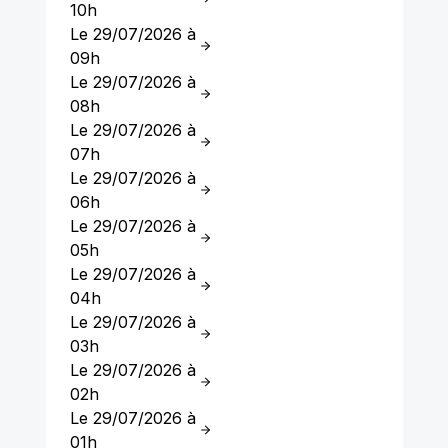
10h
Le 29/07/2026 à
09h
Le 29/07/2026 à
08h
Le 29/07/2026 à
07h
Le 29/07/2026 à
06h
Le 29/07/2026 à
05h
Le 29/07/2026 à
04h
Le 29/07/2026 à
03h
Le 29/07/2026 à
02h
Le 29/07/2026 à
01h