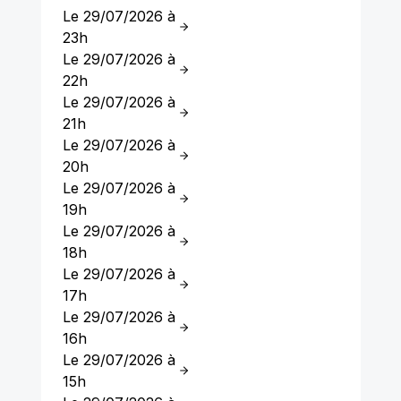
Le 29/07/2026 à
23h
Le 29/07/2026 à
22h
Le 29/07/2026 à
21h
Le 29/07/2026 à
20h
Le 29/07/2026 à
19h
Le 29/07/2026 à
18h
Le 29/07/2026 à
17h
Le 29/07/2026 à
16h
Le 29/07/2026 à
15h