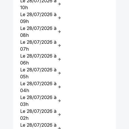
Le 28/07/2026 à
10h
Le 28/07/2026 à
09h
Le 28/07/2026 à
08h
Le 28/07/2026 à
07h
Le 28/07/2026 à
06h
Le 28/07/2026 à
05h
Le 28/07/2026 à
04h
Le 28/07/2026 à
03h
Le 28/07/2026 à
02h
Le 28/07/2026 à