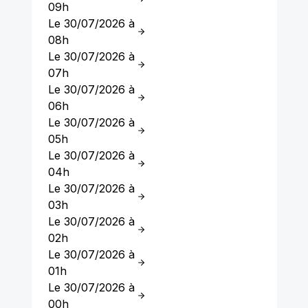
09h
Le 30/07/2026 à
08h
Le 30/07/2026 à
07h
Le 30/07/2026 à
06h
Le 30/07/2026 à
05h
Le 30/07/2026 à
04h
Le 30/07/2026 à
03h
Le 30/07/2026 à
02h
Le 30/07/2026 à
01h
Le 30/07/2026 à
00h