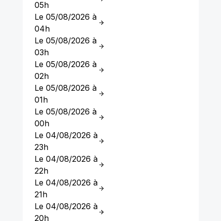
05h
Le 05/08/2026 à
04h
Le 05/08/2026 à
03h
Le 05/08/2026 à
02h
Le 05/08/2026 à
01h
Le 05/08/2026 à
00h
Le 04/08/2026 à
23h
Le 04/08/2026 à
22h
Le 04/08/2026 à
21h
Le 04/08/2026 à
20h