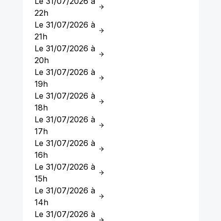
Le 31/07/2026 à
22h
Le 31/07/2026 à
21h
Le 31/07/2026 à
20h
Le 31/07/2026 à
19h
Le 31/07/2026 à
18h
Le 31/07/2026 à
17h
Le 31/07/2026 à
16h
Le 31/07/2026 à
15h
Le 31/07/2026 à
14h
Le 31/07/2026 à