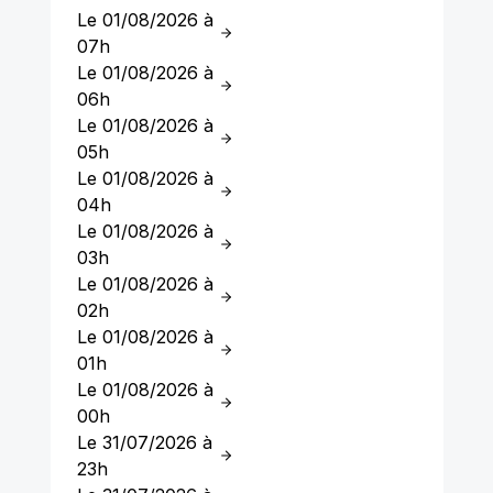
Le 01/08/2026 à
07h
Le 01/08/2026 à
06h
Le 01/08/2026 à
05h
Le 01/08/2026 à
04h
Le 01/08/2026 à
03h
Le 01/08/2026 à
02h
Le 01/08/2026 à
01h
Le 01/08/2026 à
00h
Le 31/07/2026 à
23h