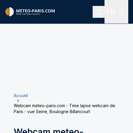
FR
Rechercher
Menu
Menu des
Accueil
Webcam meteo-paris.com - Time lapse webcam de
Paris - vue Seine, Boulogne Billancourt
Webcam meteo-