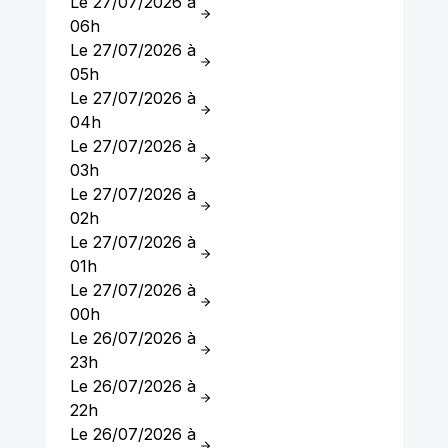
Le 27/07/2026 à
06h
Le 27/07/2026 à
05h
Le 27/07/2026 à
04h
Le 27/07/2026 à
03h
Le 27/07/2026 à
02h
Le 27/07/2026 à
01h
Le 27/07/2026 à
00h
Le 26/07/2026 à
23h
Le 26/07/2026 à
22h
Le 26/07/2026 à