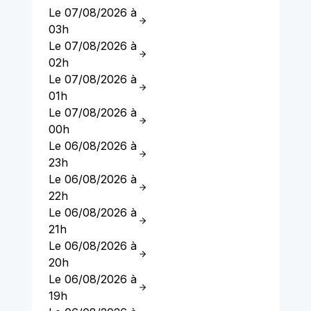
Le 07/08/2026 à
03h
Le 07/08/2026 à
02h
Le 07/08/2026 à
01h
Le 07/08/2026 à
00h
Le 06/08/2026 à
23h
Le 06/08/2026 à
22h
Le 06/08/2026 à
21h
Le 06/08/2026 à
20h
Le 06/08/2026 à
19h