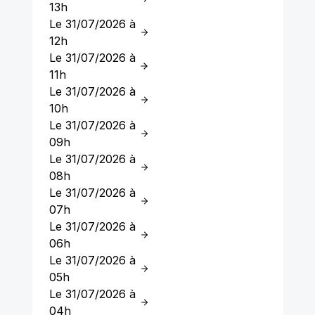
13h
Le 31/07/2026 à
12h
Le 31/07/2026 à
11h
Le 31/07/2026 à
10h
Le 31/07/2026 à
09h
Le 31/07/2026 à
08h
Le 31/07/2026 à
07h
Le 31/07/2026 à
06h
Le 31/07/2026 à
05h
Le 31/07/2026 à
04h