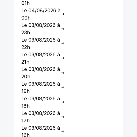
01h
Le 04/08/2026 à
00h
Le 03/08/2026 à
23h
Le 03/08/2026 à
22h
Le 03/08/2026 à
21h
Le 03/08/2026 à
20h
Le 03/08/2026 à
19h
Le 03/08/2026 à
18h
Le 03/08/2026 à
17h
Le 03/08/2026 à
16h