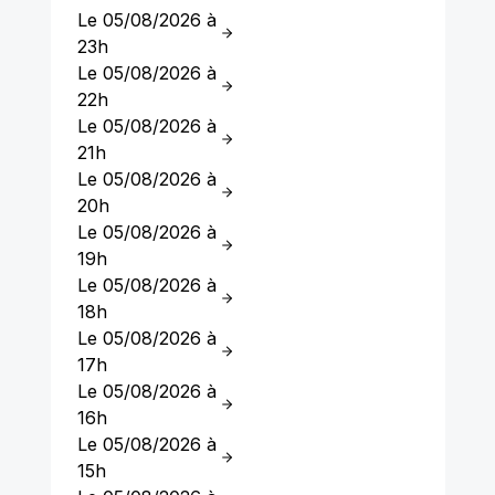
Le 05/08/2026 à
23h
Le 05/08/2026 à
22h
Le 05/08/2026 à
21h
Le 05/08/2026 à
20h
Le 05/08/2026 à
19h
Le 05/08/2026 à
18h
Le 05/08/2026 à
17h
Le 05/08/2026 à
16h
Le 05/08/2026 à
15h