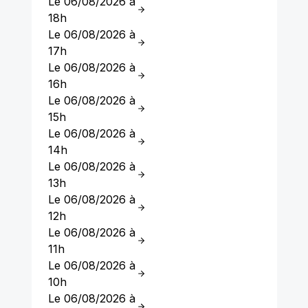
Le 06/08/2026 à
18h
Le 06/08/2026 à
17h
Le 06/08/2026 à
16h
Le 06/08/2026 à
15h
Le 06/08/2026 à
14h
Le 06/08/2026 à
13h
Le 06/08/2026 à
12h
Le 06/08/2026 à
11h
Le 06/08/2026 à
10h
Le 06/08/2026 à