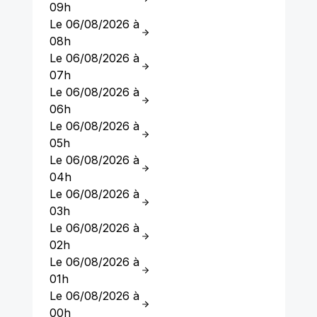
09h
Le 06/08/2026 à
08h
Le 06/08/2026 à
07h
Le 06/08/2026 à
06h
Le 06/08/2026 à
05h
Le 06/08/2026 à
04h
Le 06/08/2026 à
03h
Le 06/08/2026 à
02h
Le 06/08/2026 à
01h
Le 06/08/2026 à
00h