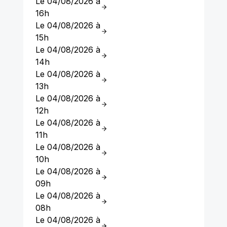
Le 04/08/2026 à
16h
Le 04/08/2026 à
15h
Le 04/08/2026 à
14h
Le 04/08/2026 à
13h
Le 04/08/2026 à
12h
Le 04/08/2026 à
11h
Le 04/08/2026 à
10h
Le 04/08/2026 à
09h
Le 04/08/2026 à
08h
Le 04/08/2026 à