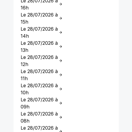
Le 28/07/2026 à
16h
Le 28/07/2026 à
15h
Le 28/07/2026 à
14h
Le 28/07/2026 à
13h
Le 28/07/2026 à
12h
Le 28/07/2026 à
11h
Le 28/07/2026 à
10h
Le 28/07/2026 à
09h
Le 28/07/2026 à
08h
Le 28/07/2026 à