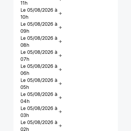
11h
Le 05/08/2026 à
10h
Le 05/08/2026 à
09h
Le 05/08/2026 à
08h
Le 05/08/2026 à
07h
Le 05/08/2026 à
06h
Le 05/08/2026 à
05h
Le 05/08/2026 à
04h
Le 05/08/2026 à
03h
Le 05/08/2026 à
02h