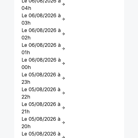
Le 06/08/2026 à
04h
Le 06/08/2026 à
03h
Le 06/08/2026 à
02h
Le 06/08/2026 à
01h
Le 06/08/2026 à
00h
Le 05/08/2026 à
23h
Le 05/08/2026 à
22h
Le 05/08/2026 à
21h
Le 05/08/2026 à
20h
Le 05/08/2026 à