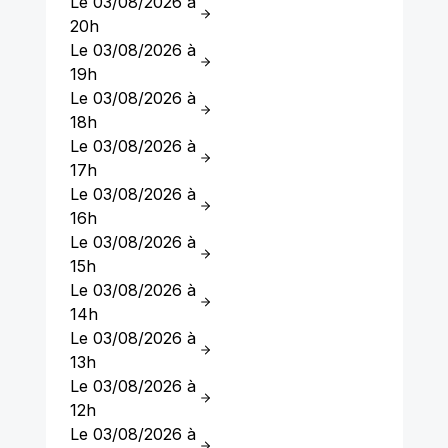
Le 03/08/2026 à
20h
Le 03/08/2026 à
19h
Le 03/08/2026 à
18h
Le 03/08/2026 à
17h
Le 03/08/2026 à
16h
Le 03/08/2026 à
15h
Le 03/08/2026 à
14h
Le 03/08/2026 à
13h
Le 03/08/2026 à
12h
Le 03/08/2026 à