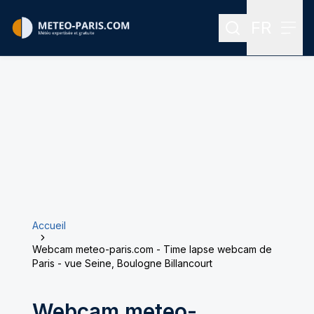
FR
Rechercher
Menu
Menu des
Accueil
Webcam meteo-paris.com - Time lapse webcam de
Paris - vue Seine, Boulogne Billancourt
Webcam meteo-