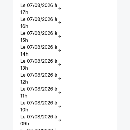
Le 07/08/2026 à
17h
Le 07/08/2026 à
16h
Le 07/08/2026 à
15h
Le 07/08/2026 à
14h
Le 07/08/2026 à
13h
Le 07/08/2026 à
12h
Le 07/08/2026 à
11h
Le 07/08/2026 à
10h
Le 07/08/2026 à
09h