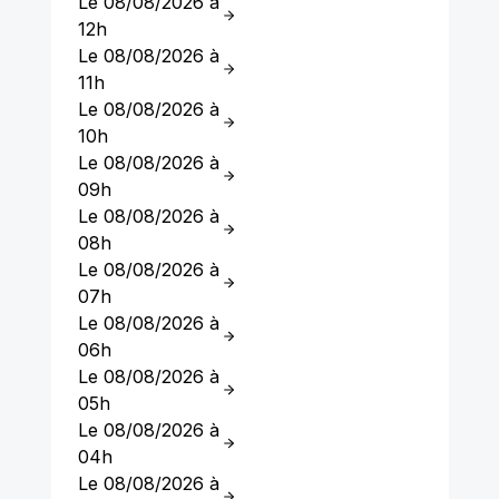
Le 08/08/2026 à
12h
Le 08/08/2026 à
11h
Le 08/08/2026 à
10h
Le 08/08/2026 à
09h
Le 08/08/2026 à
08h
Le 08/08/2026 à
07h
Le 08/08/2026 à
06h
Le 08/08/2026 à
05h
Le 08/08/2026 à
04h
Le 08/08/2026 à