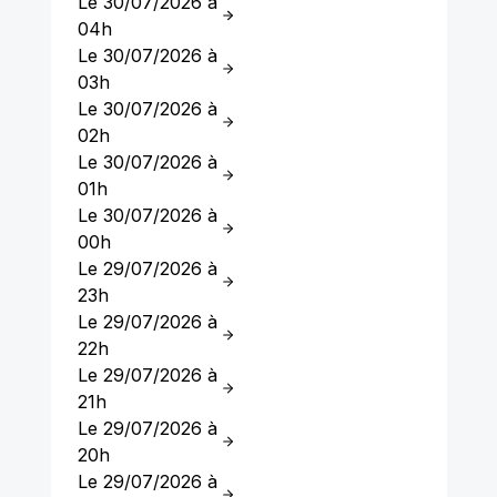
Le 30/07/2026 à
04h
Le 30/07/2026 à
03h
Le 30/07/2026 à
02h
Le 30/07/2026 à
01h
Le 30/07/2026 à
00h
Le 29/07/2026 à
23h
Le 29/07/2026 à
22h
Le 29/07/2026 à
21h
Le 29/07/2026 à
20h
Le 29/07/2026 à