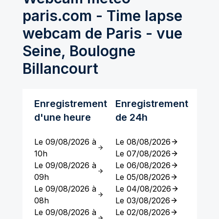
paris.com - Time lapse
webcam de Paris - vue
Seine, Boulogne
Billancourt
Enregistrement
Enregistrement
d'une heure
de 24h
Le 09/08/2026 à
Le 08/08/2026
10h
Le 07/08/2026
Le 09/08/2026 à
Le 06/08/2026
09h
Le 05/08/2026
Le 09/08/2026 à
Le 04/08/2026
08h
Le 03/08/2026
Le 09/08/2026 à
Le 02/08/2026