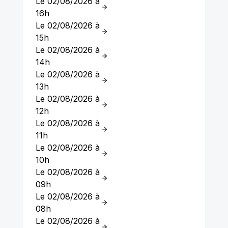
Le 02/08/2026 à
16h
Le 02/08/2026 à
15h
Le 02/08/2026 à
14h
Le 02/08/2026 à
13h
Le 02/08/2026 à
12h
Le 02/08/2026 à
11h
Le 02/08/2026 à
10h
Le 02/08/2026 à
09h
Le 02/08/2026 à
08h
Le 02/08/2026 à