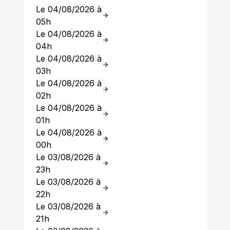
Le 04/08/2026 à
05h
Le 04/08/2026 à
04h
Le 04/08/2026 à
03h
Le 04/08/2026 à
02h
Le 04/08/2026 à
01h
Le 04/08/2026 à
00h
Le 03/08/2026 à
23h
Le 03/08/2026 à
22h
Le 03/08/2026 à
21h