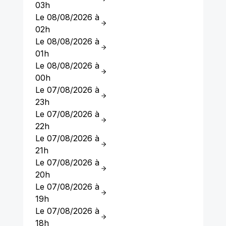
03h
Le 08/08/2026 à
02h
Le 08/08/2026 à
01h
Le 08/08/2026 à
00h
Le 07/08/2026 à
23h
Le 07/08/2026 à
22h
Le 07/08/2026 à
21h
Le 07/08/2026 à
20h
Le 07/08/2026 à
19h
Le 07/08/2026 à
18h