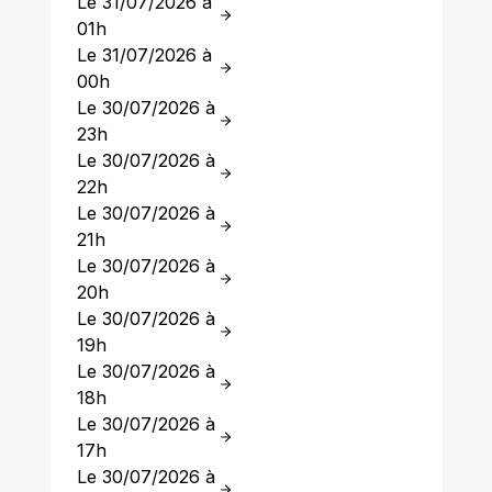
Le 31/07/2026 à
01h
Le 31/07/2026 à
00h
Le 30/07/2026 à
23h
Le 30/07/2026 à
22h
Le 30/07/2026 à
21h
Le 30/07/2026 à
20h
Le 30/07/2026 à
19h
Le 30/07/2026 à
18h
Le 30/07/2026 à
17h
Le 30/07/2026 à