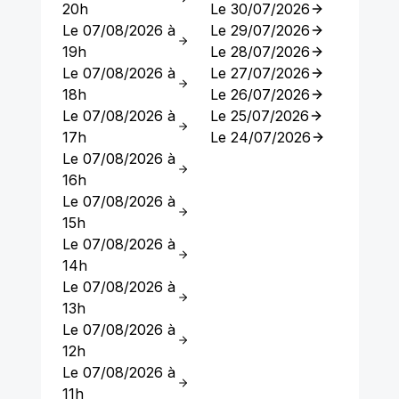
20h
Le 30/07/2026
Le 07/08/2026 à
Le 29/07/2026
19h
Le 28/07/2026
Le 07/08/2026 à
Le 27/07/2026
18h
Le 26/07/2026
Le 07/08/2026 à
Le 25/07/2026
17h
Le 24/07/2026
Le 07/08/2026 à
16h
Le 07/08/2026 à
15h
Le 07/08/2026 à
14h
Le 07/08/2026 à
13h
Le 07/08/2026 à
12h
Le 07/08/2026 à
11h