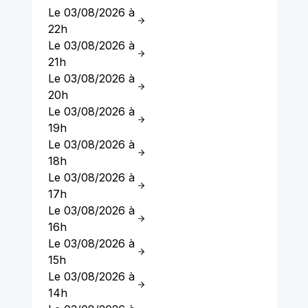
Le 03/08/2026 à
22h
Le 03/08/2026 à
21h
Le 03/08/2026 à
20h
Le 03/08/2026 à
19h
Le 03/08/2026 à
18h
Le 03/08/2026 à
17h
Le 03/08/2026 à
16h
Le 03/08/2026 à
15h
Le 03/08/2026 à
14h