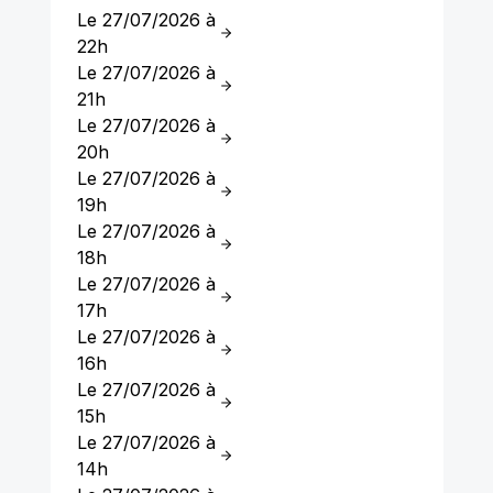
Le 27/07/2026 à
22h
Le 27/07/2026 à
21h
Le 27/07/2026 à
20h
Le 27/07/2026 à
19h
Le 27/07/2026 à
18h
Le 27/07/2026 à
17h
Le 27/07/2026 à
16h
Le 27/07/2026 à
15h
Le 27/07/2026 à
14h