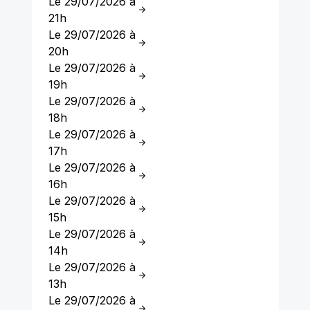
Le 29/07/2026 à
21h
Le 29/07/2026 à
20h
Le 29/07/2026 à
19h
Le 29/07/2026 à
18h
Le 29/07/2026 à
17h
Le 29/07/2026 à
16h
Le 29/07/2026 à
15h
Le 29/07/2026 à
14h
Le 29/07/2026 à
13h
Le 29/07/2026 à