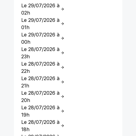
Le 29/07/2026 à
02h
Le 29/07/2026 à
01h
Le 29/07/2026 à
00h
Le 28/07/2026 à
23h
Le 28/07/2026 à
22h
Le 28/07/2026 à
21h
Le 28/07/2026 à
20h
Le 28/07/2026 à
19h
Le 28/07/2026 à
18h