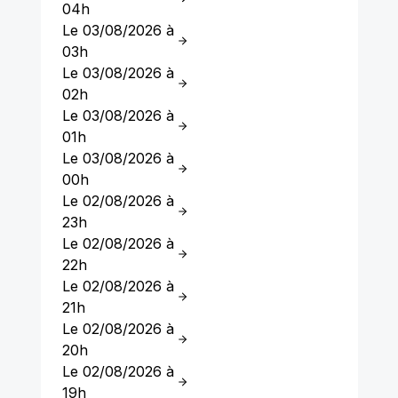
04h
Le 03/08/2026 à
03h
Le 03/08/2026 à
02h
Le 03/08/2026 à
01h
Le 03/08/2026 à
00h
Le 02/08/2026 à
23h
Le 02/08/2026 à
22h
Le 02/08/2026 à
21h
Le 02/08/2026 à
20h
Le 02/08/2026 à
19h