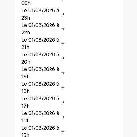
00h
Le 01/08/2026 à
23h
Le 01/08/2026 à
22h
Le 01/08/2026 à
21h
Le 01/08/2026 à
20h
Le 01/08/2026 à
19h
Le 01/08/2026 à
18h
Le 01/08/2026 à
17h
Le 01/08/2026 à
16h
Le 01/08/2026 à
15h