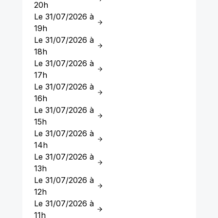
20h
Le 31/07/2026 à
19h
Le 31/07/2026 à
18h
Le 31/07/2026 à
17h
Le 31/07/2026 à
16h
Le 31/07/2026 à
15h
Le 31/07/2026 à
14h
Le 31/07/2026 à
13h
Le 31/07/2026 à
12h
Le 31/07/2026 à
11h