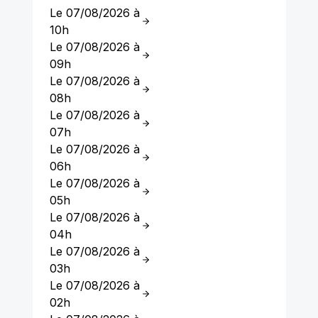
Le 07/08/2026 à
10h
Le 07/08/2026 à
09h
Le 07/08/2026 à
08h
Le 07/08/2026 à
07h
Le 07/08/2026 à
06h
Le 07/08/2026 à
05h
Le 07/08/2026 à
04h
Le 07/08/2026 à
03h
Le 07/08/2026 à
02h