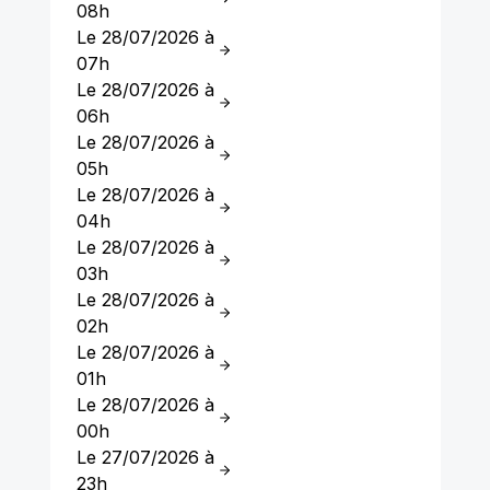
08h
Le 28/07/2026 à
07h
Le 28/07/2026 à
06h
Le 28/07/2026 à
05h
Le 28/07/2026 à
04h
Le 28/07/2026 à
03h
Le 28/07/2026 à
02h
Le 28/07/2026 à
01h
Le 28/07/2026 à
00h
Le 27/07/2026 à
23h