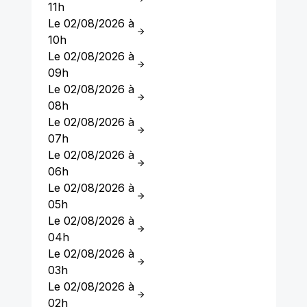
11h
Le 02/08/2026 à
10h
Le 02/08/2026 à
09h
Le 02/08/2026 à
08h
Le 02/08/2026 à
07h
Le 02/08/2026 à
06h
Le 02/08/2026 à
05h
Le 02/08/2026 à
04h
Le 02/08/2026 à
03h
Le 02/08/2026 à
02h