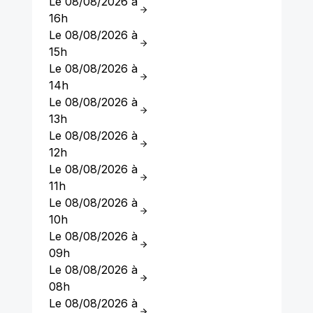
Le 08/08/2026 à
16h
Le 08/08/2026 à
15h
Le 08/08/2026 à
14h
Le 08/08/2026 à
13h
Le 08/08/2026 à
12h
Le 08/08/2026 à
11h
Le 08/08/2026 à
10h
Le 08/08/2026 à
09h
Le 08/08/2026 à
08h
Le 08/08/2026 à