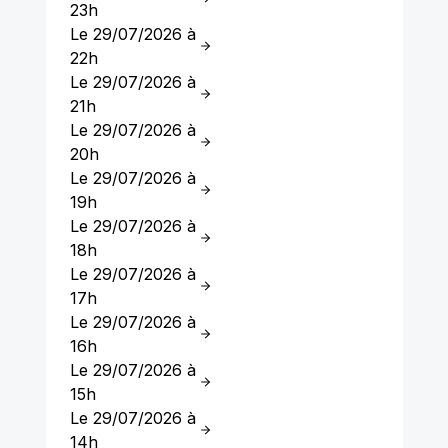
23h
Le 29/07/2026 à
22h
Le 29/07/2026 à
21h
Le 29/07/2026 à
20h
Le 29/07/2026 à
19h
Le 29/07/2026 à
18h
Le 29/07/2026 à
17h
Le 29/07/2026 à
16h
Le 29/07/2026 à
15h
Le 29/07/2026 à
14h