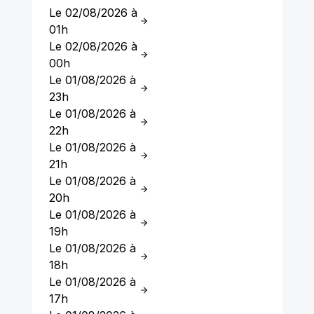
Le 02/08/2026 à
01h
Le 02/08/2026 à
00h
Le 01/08/2026 à
23h
Le 01/08/2026 à
22h
Le 01/08/2026 à
21h
Le 01/08/2026 à
20h
Le 01/08/2026 à
19h
Le 01/08/2026 à
18h
Le 01/08/2026 à
17h