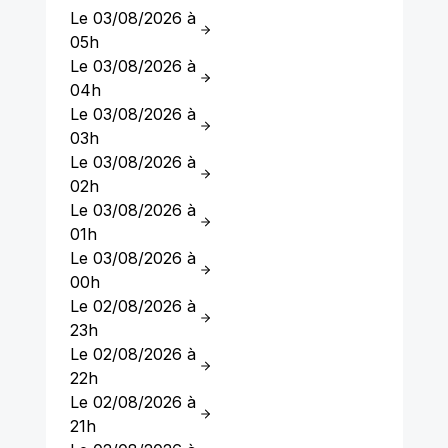
Le 03/08/2026 à
05h
Le 03/08/2026 à
04h
Le 03/08/2026 à
03h
Le 03/08/2026 à
02h
Le 03/08/2026 à
01h
Le 03/08/2026 à
00h
Le 02/08/2026 à
23h
Le 02/08/2026 à
22h
Le 02/08/2026 à
21h