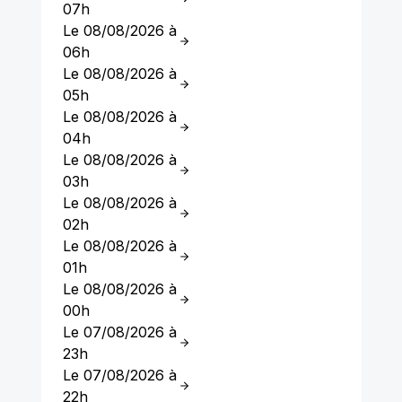
07h
Le 08/08/2026 à
06h
Le 08/08/2026 à
05h
Le 08/08/2026 à
04h
Le 08/08/2026 à
03h
Le 08/08/2026 à
02h
Le 08/08/2026 à
01h
Le 08/08/2026 à
00h
Le 07/08/2026 à
23h
Le 07/08/2026 à
22h