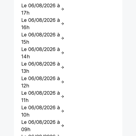
Le 06/08/2026 à
17h
Le 06/08/2026 à
16h
Le 06/08/2026 à
15h
Le 06/08/2026 à
14h
Le 06/08/2026 à
13h
Le 06/08/2026 à
12h
Le 06/08/2026 à
11h
Le 06/08/2026 à
10h
Le 06/08/2026 à
09h