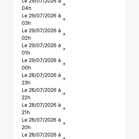
Le 29/07/2026 à
04h
Le 29/07/2026 à
03h
Le 29/07/2026 à
02h
Le 29/07/2026 à
01h
Le 29/07/2026 à
00h
Le 28/07/2026 à
23h
Le 28/07/2026 à
22h
Le 28/07/2026 à
21h
Le 28/07/2026 à
20h
Le 28/07/2026 à