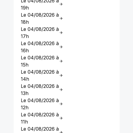
Le 04/08/2026 à
19h
Le 04/08/2026 à
18h
Le 04/08/2026 à
17h
Le 04/08/2026 à
16h
Le 04/08/2026 à
15h
Le 04/08/2026 à
14h
Le 04/08/2026 à
13h
Le 04/08/2026 à
12h
Le 04/08/2026 à
11h
Le 04/08/2026 à