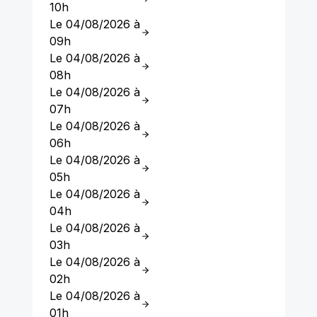
10h
Le 04/08/2026 à
09h
Le 04/08/2026 à
08h
Le 04/08/2026 à
07h
Le 04/08/2026 à
06h
Le 04/08/2026 à
05h
Le 04/08/2026 à
04h
Le 04/08/2026 à
03h
Le 04/08/2026 à
02h
Le 04/08/2026 à
01h