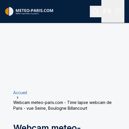
FR
Rechercher
Menu
Menu des
Accueil
Webcam meteo-paris.com - Time lapse webcam de
Paris - vue Seine, Boulogne Billancourt
Webcam meteo-