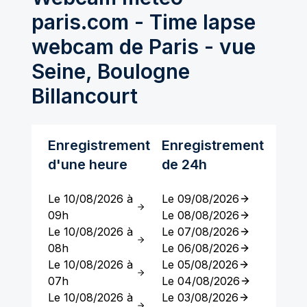
paris.com - Time lapse
webcam de Paris - vue
Seine, Boulogne
Billancourt
Enregistrement
Enregistrement
d'une heure
de 24h
Le 10/08/2026 à
Le 09/08/2026
09h
Le 08/08/2026
Le 10/08/2026 à
Le 07/08/2026
08h
Le 06/08/2026
Le 10/08/2026 à
Le 05/08/2026
07h
Le 04/08/2026
Le 10/08/2026 à
Le 03/08/2026