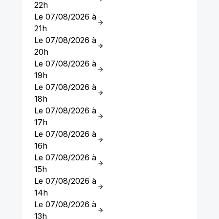
22h
Le 07/08/2026 à
21h
Le 07/08/2026 à
20h
Le 07/08/2026 à
19h
Le 07/08/2026 à
18h
Le 07/08/2026 à
17h
Le 07/08/2026 à
16h
Le 07/08/2026 à
15h
Le 07/08/2026 à
14h
Le 07/08/2026 à
13h