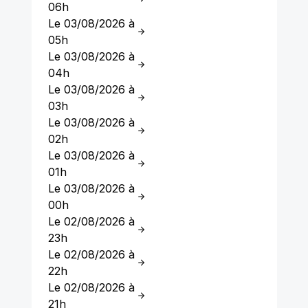
06h
Le 03/08/2026 à
05h
Le 03/08/2026 à
04h
Le 03/08/2026 à
03h
Le 03/08/2026 à
02h
Le 03/08/2026 à
01h
Le 03/08/2026 à
00h
Le 02/08/2026 à
23h
Le 02/08/2026 à
22h
Le 02/08/2026 à
21h