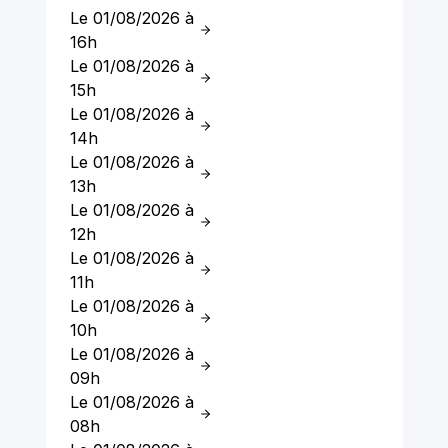
Le 01/08/2026 à
16h
Le 01/08/2026 à
15h
Le 01/08/2026 à
14h
Le 01/08/2026 à
13h
Le 01/08/2026 à
12h
Le 01/08/2026 à
11h
Le 01/08/2026 à
10h
Le 01/08/2026 à
09h
Le 01/08/2026 à
08h