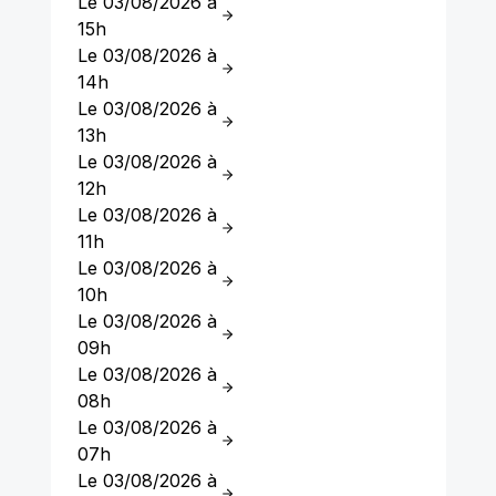
Le 03/08/2026 à
15h
Le 03/08/2026 à
14h
Le 03/08/2026 à
13h
Le 03/08/2026 à
12h
Le 03/08/2026 à
11h
Le 03/08/2026 à
10h
Le 03/08/2026 à
09h
Le 03/08/2026 à
08h
Le 03/08/2026 à
07h
Le 03/08/2026 à