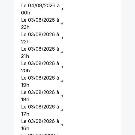
Le 04/08/2026 à
00h
Le 03/08/2026 à
23h
Le 03/08/2026 à
22h
Le 03/08/2026 à
21h
Le 03/08/2026 à
20h
Le 03/08/2026 à
19h
Le 03/08/2026 à
18h
Le 03/08/2026 à
17h
Le 03/08/2026 à
16h