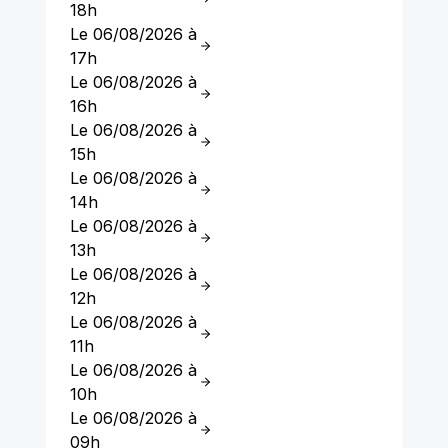
18h
Le 06/08/2026 à
17h
Le 06/08/2026 à
16h
Le 06/08/2026 à
15h
Le 06/08/2026 à
14h
Le 06/08/2026 à
13h
Le 06/08/2026 à
12h
Le 06/08/2026 à
11h
Le 06/08/2026 à
10h
Le 06/08/2026 à
09h