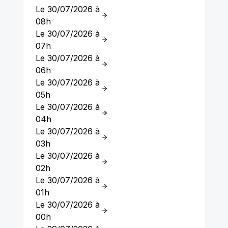
Le 30/07/2026 à
08h
Le 30/07/2026 à
07h
Le 30/07/2026 à
06h
Le 30/07/2026 à
05h
Le 30/07/2026 à
04h
Le 30/07/2026 à
03h
Le 30/07/2026 à
02h
Le 30/07/2026 à
01h
Le 30/07/2026 à
00h