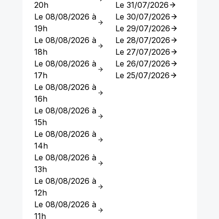
20h
Le 31/07/2026
Le 08/08/2026 à
Le 30/07/2026
19h
Le 29/07/2026
Le 08/08/2026 à
Le 28/07/2026
18h
Le 27/07/2026
Le 08/08/2026 à
Le 26/07/2026
17h
Le 25/07/2026
Le 08/08/2026 à
16h
Le 08/08/2026 à
15h
Le 08/08/2026 à
14h
Le 08/08/2026 à
13h
Le 08/08/2026 à
12h
Le 08/08/2026 à
11h