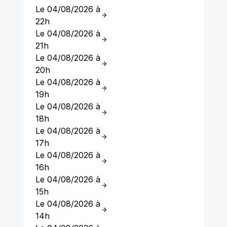
Le 04/08/2026 à
22h
Le 04/08/2026 à
21h
Le 04/08/2026 à
20h
Le 04/08/2026 à
19h
Le 04/08/2026 à
18h
Le 04/08/2026 à
17h
Le 04/08/2026 à
16h
Le 04/08/2026 à
15h
Le 04/08/2026 à
14h