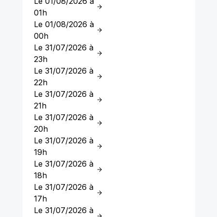
Le 01/08/2026 à
01h
Le 01/08/2026 à
00h
Le 31/07/2026 à
23h
Le 31/07/2026 à
22h
Le 31/07/2026 à
21h
Le 31/07/2026 à
20h
Le 31/07/2026 à
19h
Le 31/07/2026 à
18h
Le 31/07/2026 à
17h
Le 31/07/2026 à