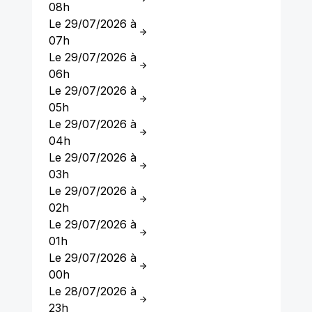
08h
Le 29/07/2026 à
07h
Le 29/07/2026 à
06h
Le 29/07/2026 à
05h
Le 29/07/2026 à
04h
Le 29/07/2026 à
03h
Le 29/07/2026 à
02h
Le 29/07/2026 à
01h
Le 29/07/2026 à
00h
Le 28/07/2026 à
23h