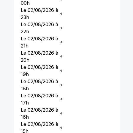
00h
Le 02/08/2026 à
23h
Le 02/08/2026 à
22h
Le 02/08/2026 à
21h
Le 02/08/2026 à
20h
Le 02/08/2026 à
19h
Le 02/08/2026 à
18h
Le 02/08/2026 à
17h
Le 02/08/2026 à
16h
Le 02/08/2026 à
15h