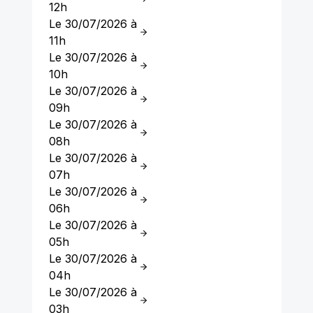
12h
Le 30/07/2026 à
11h
Le 30/07/2026 à
10h
Le 30/07/2026 à
09h
Le 30/07/2026 à
08h
Le 30/07/2026 à
07h
Le 30/07/2026 à
06h
Le 30/07/2026 à
05h
Le 30/07/2026 à
04h
Le 30/07/2026 à
03h