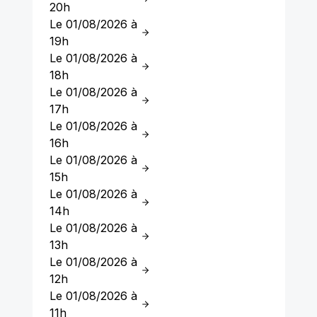
20h
Le 01/08/2026 à
19h
Le 01/08/2026 à
18h
Le 01/08/2026 à
17h
Le 01/08/2026 à
16h
Le 01/08/2026 à
15h
Le 01/08/2026 à
14h
Le 01/08/2026 à
13h
Le 01/08/2026 à
12h
Le 01/08/2026 à
11h