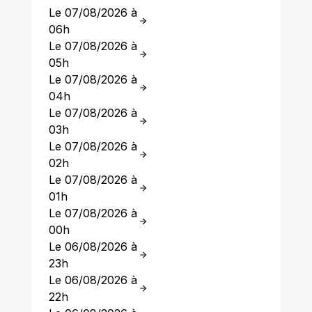
Le 07/08/2026 à
06h
Le 07/08/2026 à
05h
Le 07/08/2026 à
04h
Le 07/08/2026 à
03h
Le 07/08/2026 à
02h
Le 07/08/2026 à
01h
Le 07/08/2026 à
00h
Le 06/08/2026 à
23h
Le 06/08/2026 à
22h