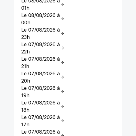
Le 08/08/2026 à
01h
Le 08/08/2026 à
00h
Le 07/08/2026 à
23h
Le 07/08/2026 à
22h
Le 07/08/2026 à
21h
Le 07/08/2026 à
20h
Le 07/08/2026 à
19h
Le 07/08/2026 à
18h
Le 07/08/2026 à
17h
Le 07/08/2026 à