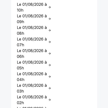
Le 01/08/2026 à
10h
Le 01/08/2026 à
09h
Le 01/08/2026 à
08h
Le 01/08/2026 à
07h
Le 01/08/2026 à
06h
Le 01/08/2026 à
05h
Le 01/08/2026 à
04h
Le 01/08/2026 à
03h
Le 01/08/2026 à
02h