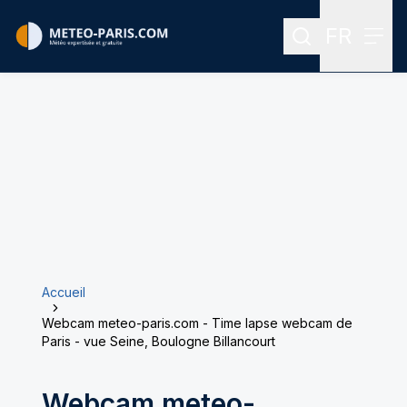
FR
Rechercher
Menu
Menu des
Accueil
Webcam meteo-paris.com - Time lapse webcam de
Paris - vue Seine, Boulogne Billancourt
Webcam meteo-