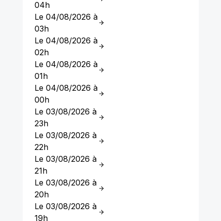
04h
Le 04/08/2026 à
03h
Le 04/08/2026 à
02h
Le 04/08/2026 à
01h
Le 04/08/2026 à
00h
Le 03/08/2026 à
23h
Le 03/08/2026 à
22h
Le 03/08/2026 à
21h
Le 03/08/2026 à
20h
Le 03/08/2026 à
19h