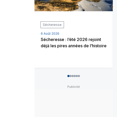
Sécheresse
6 Août 2026
Sécheresse : l’été 2026 rejoint
déjà les pires années de l’histoire
0
1
2
3
4
5