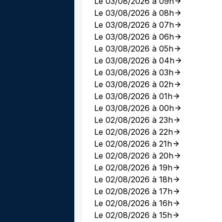
Le 03/08/2026 à 09h
Le 03/08/2026 à 08h
Le 03/08/2026 à 07h
Le 03/08/2026 à 06h
Le 03/08/2026 à 05h
Le 03/08/2026 à 04h
Le 03/08/2026 à 03h
Le 03/08/2026 à 02h
Le 03/08/2026 à 01h
Le 03/08/2026 à 00h
Le 02/08/2026 à 23h
Le 02/08/2026 à 22h
Le 02/08/2026 à 21h
Le 02/08/2026 à 20h
Le 02/08/2026 à 19h
Le 02/08/2026 à 18h
Le 02/08/2026 à 17h
Le 02/08/2026 à 16h
Le 02/08/2026 à 15h