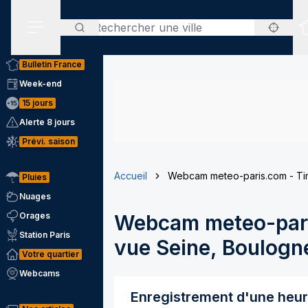
Rechercher
Menu secondaire
Bulletin France
Week-end
15 jours
Alerte 8 jours
Prévi. saison
Accueil
Webcam meteo-paris.com - Tim
Pluies
Nuages
Orages
Webcam meteo-pari
Station Paris
vue Seine, Boulogne
Votre quartier
Webcams
Enregistrement d'une heu