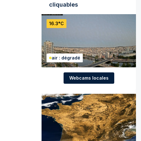
cliquables
16.3°C
air : dégradé
Webcams locales