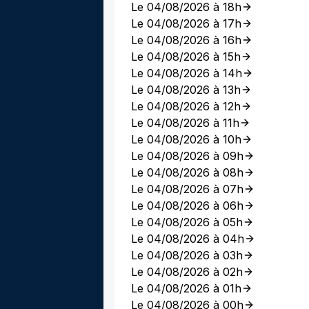
Le 04/08/2026 à 18h
Le 04/08/2026 à 17h
Le 04/08/2026 à 16h
Le 04/08/2026 à 15h
Le 04/08/2026 à 14h
Le 04/08/2026 à 13h
Le 04/08/2026 à 12h
Le 04/08/2026 à 11h
Le 04/08/2026 à 10h
Le 04/08/2026 à 09h
Le 04/08/2026 à 08h
Le 04/08/2026 à 07h
Le 04/08/2026 à 06h
Le 04/08/2026 à 05h
Le 04/08/2026 à 04h
Le 04/08/2026 à 03h
Le 04/08/2026 à 02h
Le 04/08/2026 à 01h
Le 04/08/2026 à 00h