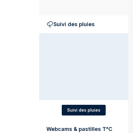
Suivi des pluies
Suivi des pluies
Webcams & pastilles T°C