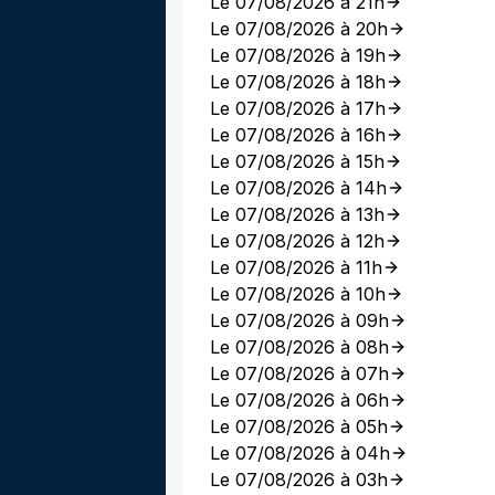
Le 07/08/2026 à 21h
Le 07/08/2026 à 20h
Le 07/08/2026 à 19h
Le 07/08/2026 à 18h
Le 07/08/2026 à 17h
Le 07/08/2026 à 16h
Le 07/08/2026 à 15h
Le 07/08/2026 à 14h
Le 07/08/2026 à 13h
Le 07/08/2026 à 12h
Le 07/08/2026 à 11h
Le 07/08/2026 à 10h
Le 07/08/2026 à 09h
Le 07/08/2026 à 08h
Le 07/08/2026 à 07h
Le 07/08/2026 à 06h
Le 07/08/2026 à 05h
Le 07/08/2026 à 04h
Le 07/08/2026 à 03h