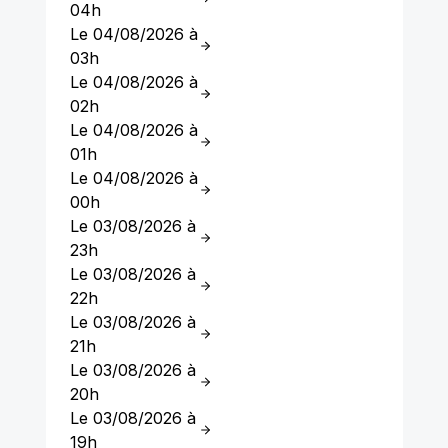
04h
Le 04/08/2026 à
03h
Le 04/08/2026 à
02h
Le 04/08/2026 à
01h
Le 04/08/2026 à
00h
Le 03/08/2026 à
23h
Le 03/08/2026 à
22h
Le 03/08/2026 à
21h
Le 03/08/2026 à
20h
Le 03/08/2026 à
19h