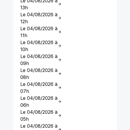
Le 04/08/2026 à
13h
Le 04/08/2026 à
12h
Le 04/08/2026 à
11h
Le 04/08/2026 à
10h
Le 04/08/2026 à
09h
Le 04/08/2026 à
08h
Le 04/08/2026 à
07h
Le 04/08/2026 à
06h
Le 04/08/2026 à
05h
Le 04/08/2026 à