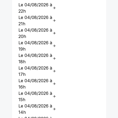
Le 04/08/2026 à
22h
Le 04/08/2026 à
21h
Le 04/08/2026 à
20h
Le 04/08/2026 à
19h
Le 04/08/2026 à
18h
Le 04/08/2026 à
17h
Le 04/08/2026 à
16h
Le 04/08/2026 à
15h
Le 04/08/2026 à
14h