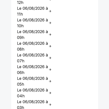
12h
Le 06/08/2026 à
11h
Le 06/08/2026 à
10h
Le 06/08/2026 à
09h
Le 06/08/2026 à
08h
Le 06/08/2026 à
07h
Le 06/08/2026 à
06h
Le 06/08/2026 à
05h
Le 06/08/2026 à
04h
Le 06/08/2026 à
03h