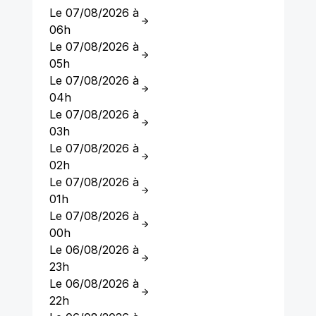
Le 07/08/2026 à
06h
Le 07/08/2026 à
05h
Le 07/08/2026 à
04h
Le 07/08/2026 à
03h
Le 07/08/2026 à
02h
Le 07/08/2026 à
01h
Le 07/08/2026 à
00h
Le 06/08/2026 à
23h
Le 06/08/2026 à
22h