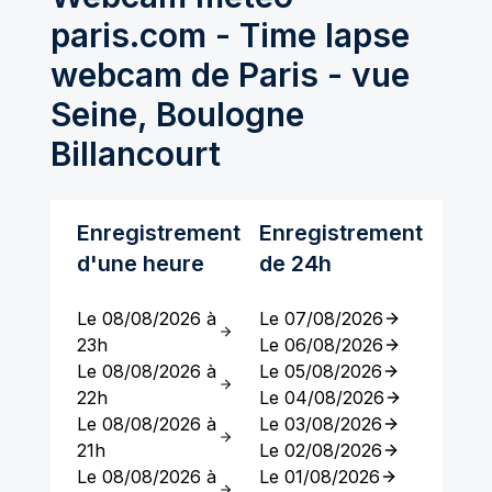
paris.com - Time lapse
webcam de Paris - vue
Seine, Boulogne
Billancourt
Enregistrement
Enregistrement
d'une heure
de 24h
Le 08/08/2026 à
Le 07/08/2026
23h
Le 06/08/2026
Le 08/08/2026 à
Le 05/08/2026
22h
Le 04/08/2026
Le 08/08/2026 à
Le 03/08/2026
21h
Le 02/08/2026
Le 08/08/2026 à
Le 01/08/2026