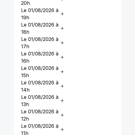
20h
Le 01/08/2026 à
19h
Le 01/08/2026 à
18h
Le 01/08/2026 à
17h
Le 01/08/2026 à
16h
Le 01/08/2026 à
15h
Le 01/08/2026 à
14h
Le 01/08/2026 à
13h
Le 01/08/2026 à
12h
Le 01/08/2026 à
11h