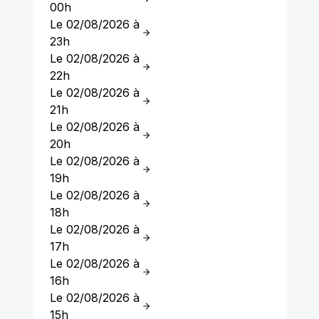
00h
Le 02/08/2026 à
23h
Le 02/08/2026 à
22h
Le 02/08/2026 à
21h
Le 02/08/2026 à
20h
Le 02/08/2026 à
19h
Le 02/08/2026 à
18h
Le 02/08/2026 à
17h
Le 02/08/2026 à
16h
Le 02/08/2026 à
15h