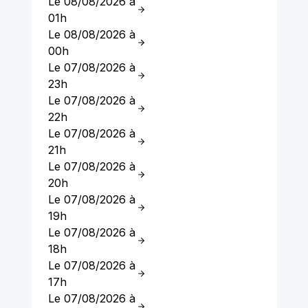
Le 08/08/2026 à
01h
Le 08/08/2026 à
00h
Le 07/08/2026 à
23h
Le 07/08/2026 à
22h
Le 07/08/2026 à
21h
Le 07/08/2026 à
20h
Le 07/08/2026 à
19h
Le 07/08/2026 à
18h
Le 07/08/2026 à
17h
Le 07/08/2026 à