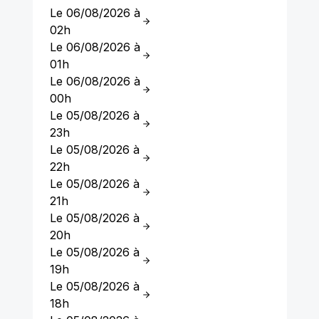
Le 06/08/2026 à
02h
Le 06/08/2026 à
01h
Le 06/08/2026 à
00h
Le 05/08/2026 à
23h
Le 05/08/2026 à
22h
Le 05/08/2026 à
21h
Le 05/08/2026 à
20h
Le 05/08/2026 à
19h
Le 05/08/2026 à
18h