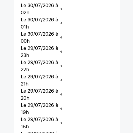
Le 30/07/2026 à
02h
Le 30/07/2026 à
01h
Le 30/07/2026 à
00h
Le 29/07/2026 à
23h
Le 29/07/2026 à
22h
Le 29/07/2026 à
21h
Le 29/07/2026 à
20h
Le 29/07/2026 à
19h
Le 29/07/2026 à
18h