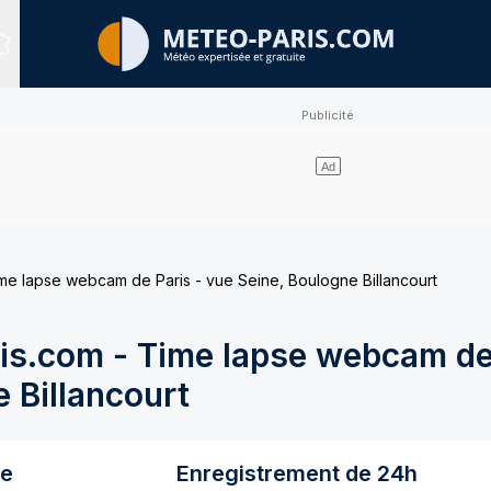
Sites expertisés
e lapse webcam de Paris - vue Seine, Boulogne Billancourt
s.com - Time lapse webcam de 
 Billancourt
re
Enregistrement de 24h