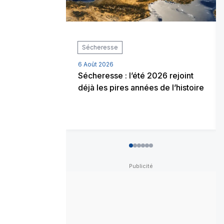
Sécheresse
6 Août 2026
Sécheresse : l’été 2026 rejoint
déjà les pires années de l’histoire
0
1
2
3
4
5