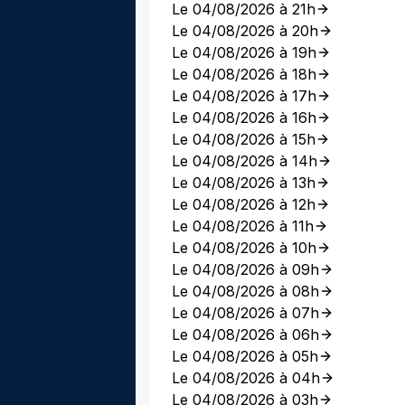
Le 04/08/2026 à 21h
Le 04/08/2026 à 20h
Le 04/08/2026 à 19h
Le 04/08/2026 à 18h
Le 04/08/2026 à 17h
Le 04/08/2026 à 16h
Le 04/08/2026 à 15h
Le 04/08/2026 à 14h
Le 04/08/2026 à 13h
Le 04/08/2026 à 12h
Le 04/08/2026 à 11h
Le 04/08/2026 à 10h
Le 04/08/2026 à 09h
Le 04/08/2026 à 08h
Le 04/08/2026 à 07h
Le 04/08/2026 à 06h
Le 04/08/2026 à 05h
Le 04/08/2026 à 04h
Le 04/08/2026 à 03h