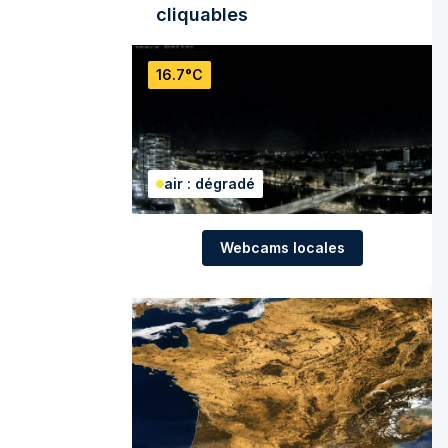
cliquables
16.7°C
air : dégradé
Webcams locales