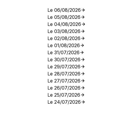
Le 06/08/2026
Le 05/08/2026
Le 04/08/2026
Le 03/08/2026
Le 02/08/2026
Le 01/08/2026
Le 31/07/2026
Le 30/07/2026
Le 29/07/2026
Le 28/07/2026
Le 27/07/2026
Le 26/07/2026
Le 25/07/2026
Le 24/07/2026