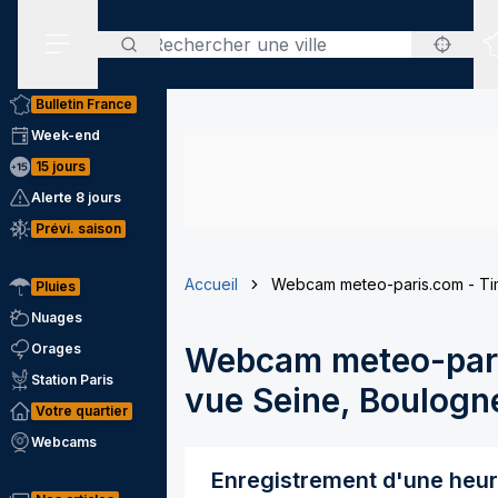
Rechercher
Menu secondaire
Bulletin France
Week-end
15 jours
Alerte 8 jours
Prévi. saison
Accueil
Webcam meteo-paris.com - Tim
Pluies
Nuages
Orages
Webcam meteo-pari
Station Paris
vue Seine, Boulogne
Votre quartier
Webcams
Enregistrement d'une heu