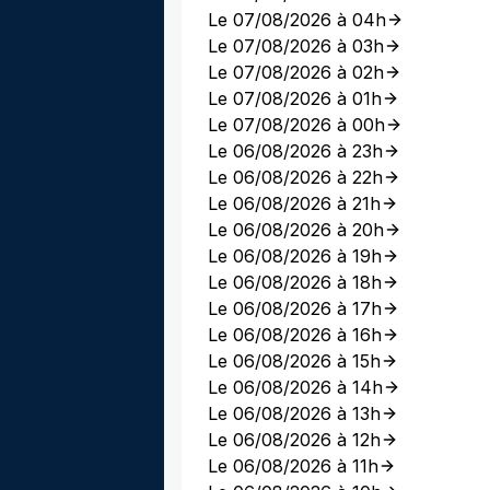
Le 07/08/2026 à 04h
Le 07/08/2026 à 03h
Le 07/08/2026 à 02h
Le 07/08/2026 à 01h
Le 07/08/2026 à 00h
Le 06/08/2026 à 23h
Le 06/08/2026 à 22h
Le 06/08/2026 à 21h
Le 06/08/2026 à 20h
Le 06/08/2026 à 19h
Le 06/08/2026 à 18h
Le 06/08/2026 à 17h
Le 06/08/2026 à 16h
Le 06/08/2026 à 15h
Le 06/08/2026 à 14h
Le 06/08/2026 à 13h
Le 06/08/2026 à 12h
Le 06/08/2026 à 11h