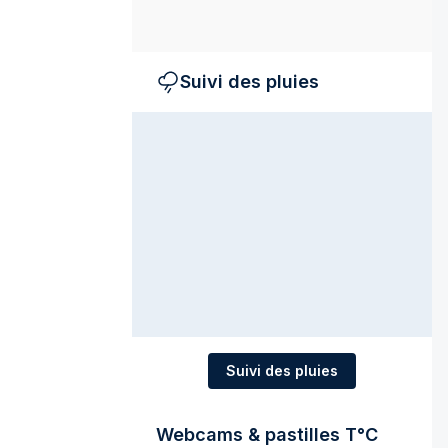
Suivi des pluies
Suivi des pluies
Webcams & pastilles T°C