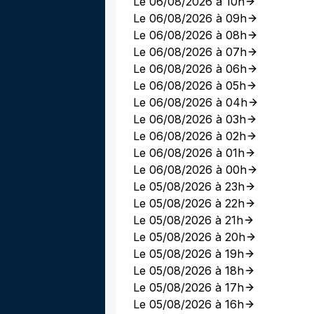
Le 06/08/2026 à 10h
Le 06/08/2026 à 09h
Le 06/08/2026 à 08h
Le 06/08/2026 à 07h
Le 06/08/2026 à 06h
Le 06/08/2026 à 05h
Le 06/08/2026 à 04h
Le 06/08/2026 à 03h
Le 06/08/2026 à 02h
Le 06/08/2026 à 01h
Le 06/08/2026 à 00h
Le 05/08/2026 à 23h
Le 05/08/2026 à 22h
Le 05/08/2026 à 21h
Le 05/08/2026 à 20h
Le 05/08/2026 à 19h
Le 05/08/2026 à 18h
Le 05/08/2026 à 17h
Le 05/08/2026 à 16h