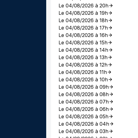
Le 04/08/2026 à 20h
Le 04/08/2026 à 19h
Le 04/08/2026 à 18h
Le 04/08/2026 à 17h
Le 04/08/2026 à 16h
Le 04/08/2026 à 15h
Le 04/08/2026 à 14h
Le 04/08/2026 à 13h
Le 04/08/2026 à 12h
Le 04/08/2026 à 11h
Le 04/08/2026 à 10h
Le 04/08/2026 à 09h
Le 04/08/2026 à 08h
Le 04/08/2026 à 07h
Le 04/08/2026 à 06h
Le 04/08/2026 à 05h
Le 04/08/2026 à 04h
Le 04/08/2026 à 03h