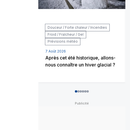
Douceur / Forte chaleur / Incendies
Froid / Fraîcheur / Gel
Prévisions météo
7 Août 2026
Après cet été historique, allons-
nous connaître un hiver glacial ?
0
1
2
3
4
5