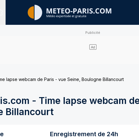
Sites expertisés
e lapse webcam de Paris - vue Seine, Boulogne Billancourt
s.com - Time lapse webcam de 
 Billancourt
re
Enregistrement de 24h