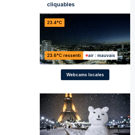
cliquables
23.4°C
23.6°C ressenti
air : mauvais
Webcams locales