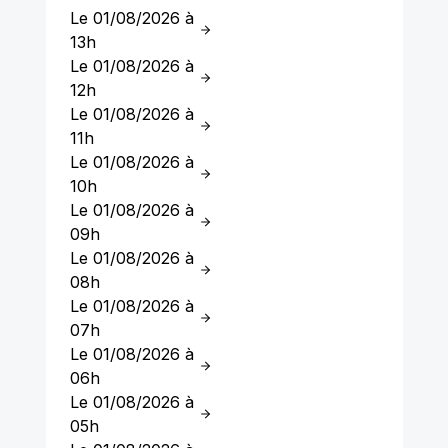
Le 01/08/2026 à
13h
Le 01/08/2026 à
12h
Le 01/08/2026 à
11h
Le 01/08/2026 à
10h
Le 01/08/2026 à
09h
Le 01/08/2026 à
08h
Le 01/08/2026 à
07h
Le 01/08/2026 à
06h
Le 01/08/2026 à
05h