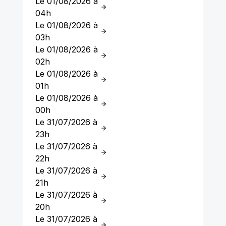
Le 01/08/2026 à
04h
Le 01/08/2026 à
03h
Le 01/08/2026 à
02h
Le 01/08/2026 à
01h
Le 01/08/2026 à
00h
Le 31/07/2026 à
23h
Le 31/07/2026 à
22h
Le 31/07/2026 à
21h
Le 31/07/2026 à
20h
Le 31/07/2026 à