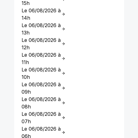
15h
Le 06/08/2026 à
14h
Le 06/08/2026 à
13h
Le 06/08/2026 à
12h
Le 06/08/2026 à
11h
Le 06/08/2026 à
10h
Le 06/08/2026 à
09h
Le 06/08/2026 à
08h
Le 06/08/2026 à
07h
Le 06/08/2026 à
06h