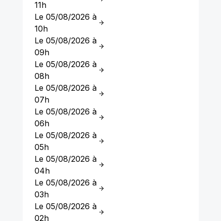
11h
Le 05/08/2026 à
10h
Le 05/08/2026 à
09h
Le 05/08/2026 à
08h
Le 05/08/2026 à
07h
Le 05/08/2026 à
06h
Le 05/08/2026 à
05h
Le 05/08/2026 à
04h
Le 05/08/2026 à
03h
Le 05/08/2026 à
02h