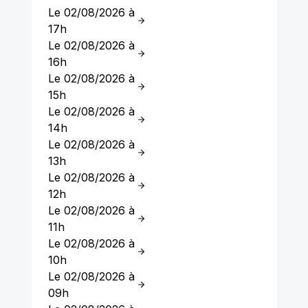
Le 02/08/2026 à
17h
Le 02/08/2026 à
16h
Le 02/08/2026 à
15h
Le 02/08/2026 à
14h
Le 02/08/2026 à
13h
Le 02/08/2026 à
12h
Le 02/08/2026 à
11h
Le 02/08/2026 à
10h
Le 02/08/2026 à
09h