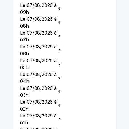
Le 07/08/2026 à
09h
Le 07/08/2026 à
08h
Le 07/08/2026 à
07h
Le 07/08/2026 à
06h
Le 07/08/2026 à
05h
Le 07/08/2026 à
04h
Le 07/08/2026 à
03h
Le 07/08/2026 à
02h
Le 07/08/2026 à
01h