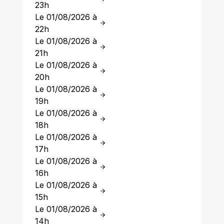
23h
Le 01/08/2026 à
22h
Le 01/08/2026 à
21h
Le 01/08/2026 à
20h
Le 01/08/2026 à
19h
Le 01/08/2026 à
18h
Le 01/08/2026 à
17h
Le 01/08/2026 à
16h
Le 01/08/2026 à
15h
Le 01/08/2026 à
14h