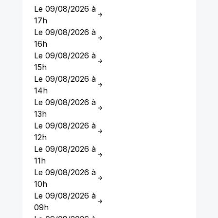
Le 09/08/2026 à
17h
Le 09/08/2026 à
16h
Le 09/08/2026 à
15h
Le 09/08/2026 à
14h
Le 09/08/2026 à
13h
Le 09/08/2026 à
12h
Le 09/08/2026 à
11h
Le 09/08/2026 à
10h
Le 09/08/2026 à
09h