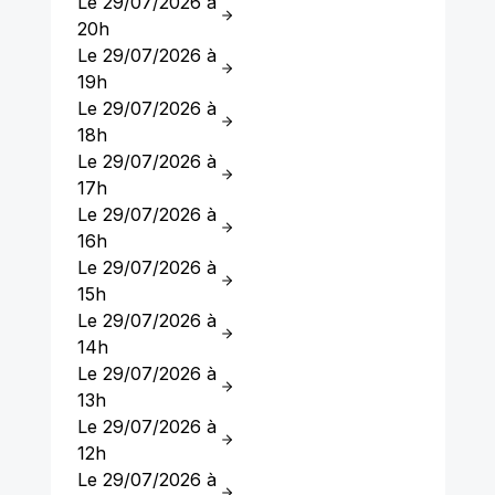
Le 29/07/2026 à
20h
Le 29/07/2026 à
19h
Le 29/07/2026 à
18h
Le 29/07/2026 à
17h
Le 29/07/2026 à
16h
Le 29/07/2026 à
15h
Le 29/07/2026 à
14h
Le 29/07/2026 à
13h
Le 29/07/2026 à
12h
Le 29/07/2026 à