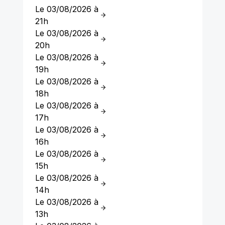
Le 03/08/2026 à
21h
Le 03/08/2026 à
20h
Le 03/08/2026 à
19h
Le 03/08/2026 à
18h
Le 03/08/2026 à
17h
Le 03/08/2026 à
16h
Le 03/08/2026 à
15h
Le 03/08/2026 à
14h
Le 03/08/2026 à
13h