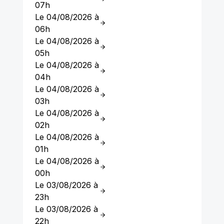
07h
Le 04/08/2026 à
06h
Le 04/08/2026 à
05h
Le 04/08/2026 à
04h
Le 04/08/2026 à
03h
Le 04/08/2026 à
02h
Le 04/08/2026 à
01h
Le 04/08/2026 à
00h
Le 03/08/2026 à
23h
Le 03/08/2026 à
22h