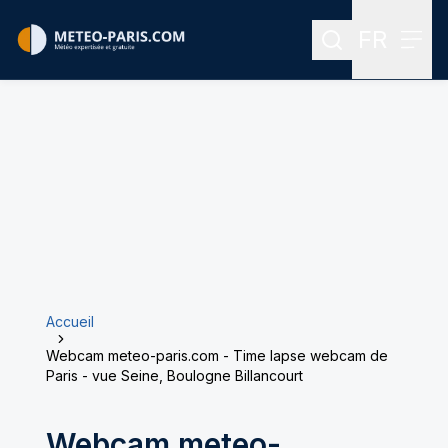
FR
Rechercher
Menu
Menu des
Accueil
Webcam meteo-paris.com - Time lapse webcam de
Paris - vue Seine, Boulogne Billancourt
Webcam meteo-