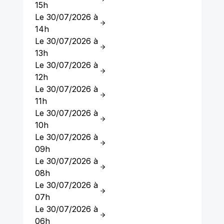
15h
Le 30/07/2026 à
14h
Le 30/07/2026 à
13h
Le 30/07/2026 à
12h
Le 30/07/2026 à
11h
Le 30/07/2026 à
10h
Le 30/07/2026 à
09h
Le 30/07/2026 à
08h
Le 30/07/2026 à
07h
Le 30/07/2026 à
06h