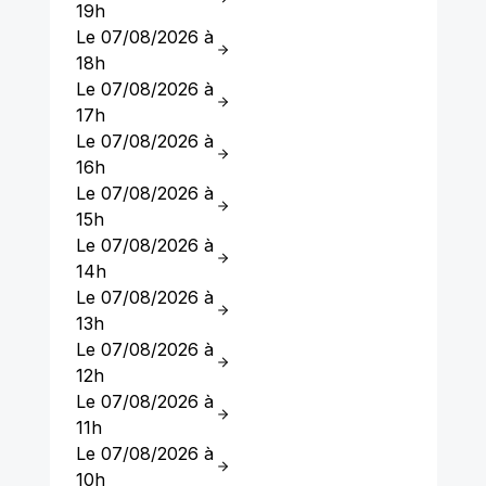
19h
Le 07/08/2026 à
18h
Le 07/08/2026 à
17h
Le 07/08/2026 à
16h
Le 07/08/2026 à
15h
Le 07/08/2026 à
14h
Le 07/08/2026 à
13h
Le 07/08/2026 à
12h
Le 07/08/2026 à
11h
Le 07/08/2026 à
10h