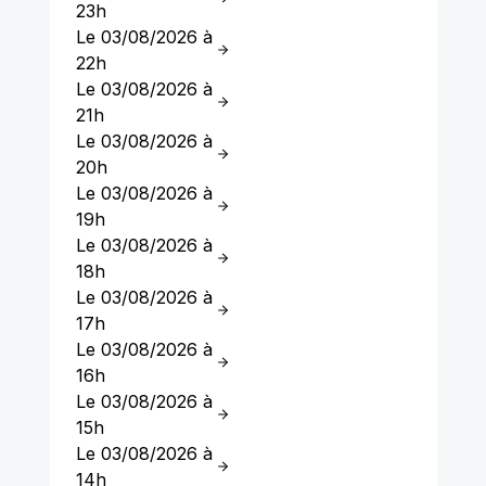
23h
Le 03/08/2026 à
22h
Le 03/08/2026 à
21h
Le 03/08/2026 à
20h
Le 03/08/2026 à
19h
Le 03/08/2026 à
18h
Le 03/08/2026 à
17h
Le 03/08/2026 à
16h
Le 03/08/2026 à
15h
Le 03/08/2026 à
14h