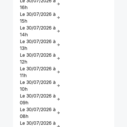
Le 30/07/2026 à
16h
Le 30/07/2026 à
15h
Le 30/07/2026 à
14h
Le 30/07/2026 à
13h
Le 30/07/2026 à
12h
Le 30/07/2026 à
11h
Le 30/07/2026 à
10h
Le 30/07/2026 à
09h
Le 30/07/2026 à
08h
Le 30/07/2026 à