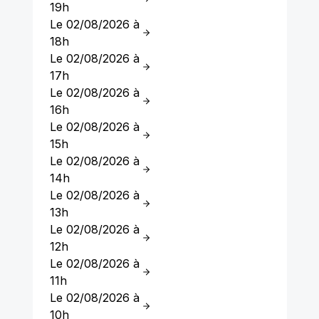
19h
Le 02/08/2026 à
18h
Le 02/08/2026 à
17h
Le 02/08/2026 à
16h
Le 02/08/2026 à
15h
Le 02/08/2026 à
14h
Le 02/08/2026 à
13h
Le 02/08/2026 à
12h
Le 02/08/2026 à
11h
Le 02/08/2026 à
10h