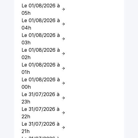
Le 01/08/2026 à
05h
Le 01/08/2026 à
04h
Le 01/08/2026 à
03h
Le 01/08/2026 à
02h
Le 01/08/2026 à
01h
Le 01/08/2026 à
00h
Le 31/07/2026 à
23h
Le 31/07/2026 à
22h
Le 31/07/2026 à
21h