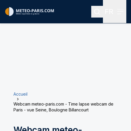
FR
Rechercher
Menu
Menu des
Accueil
Webcam meteo-paris.com - Time lapse webcam de
Paris - vue Seine, Boulogne Billancourt
Webcam meteo-