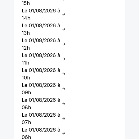
15h
Le 01/08/2026 à
14h
Le 01/08/2026 à
13h
Le 01/08/2026 à
12h
Le 01/08/2026 à
11h
Le 01/08/2026 à
10h
Le 01/08/2026 à
09h
Le 01/08/2026 à
08h
Le 01/08/2026 à
07h
Le 01/08/2026 à
06h