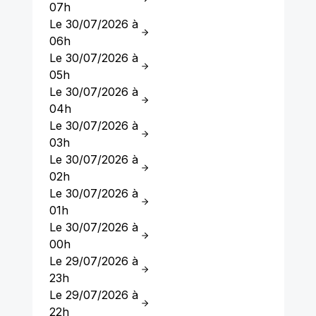
07h
Le 30/07/2026 à
06h
Le 30/07/2026 à
05h
Le 30/07/2026 à
04h
Le 30/07/2026 à
03h
Le 30/07/2026 à
02h
Le 30/07/2026 à
01h
Le 30/07/2026 à
00h
Le 29/07/2026 à
23h
Le 29/07/2026 à
22h