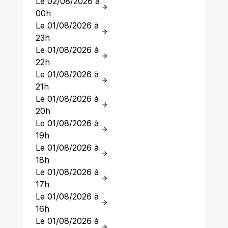
Le 02/08/2026 à
00h
Le 01/08/2026 à
23h
Le 01/08/2026 à
22h
Le 01/08/2026 à
21h
Le 01/08/2026 à
20h
Le 01/08/2026 à
19h
Le 01/08/2026 à
18h
Le 01/08/2026 à
17h
Le 01/08/2026 à
16h
Le 01/08/2026 à