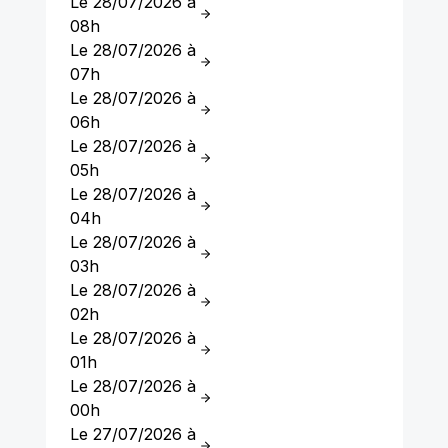
Le 28/07/2026 à
08h
Le 28/07/2026 à
07h
Le 28/07/2026 à
06h
Le 28/07/2026 à
05h
Le 28/07/2026 à
04h
Le 28/07/2026 à
03h
Le 28/07/2026 à
02h
Le 28/07/2026 à
01h
Le 28/07/2026 à
00h
Le 27/07/2026 à