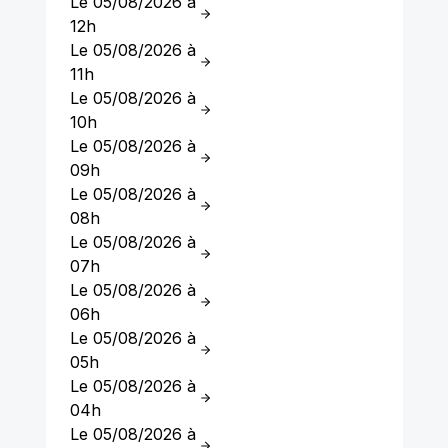
Le 05/08/2026 à
12h
Le 05/08/2026 à
11h
Le 05/08/2026 à
10h
Le 05/08/2026 à
09h
Le 05/08/2026 à
08h
Le 05/08/2026 à
07h
Le 05/08/2026 à
06h
Le 05/08/2026 à
05h
Le 05/08/2026 à
04h
Le 05/08/2026 à