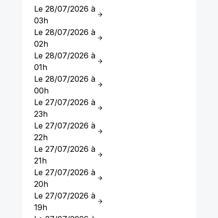
Le 28/07/2026 à
03h
Le 28/07/2026 à
02h
Le 28/07/2026 à
01h
Le 28/07/2026 à
00h
Le 27/07/2026 à
23h
Le 27/07/2026 à
22h
Le 27/07/2026 à
21h
Le 27/07/2026 à
20h
Le 27/07/2026 à
19h