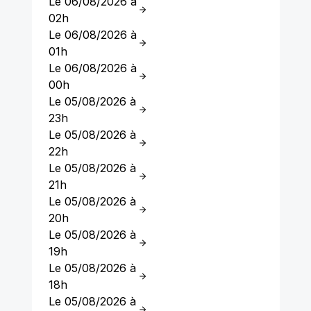
Le 06/08/2026 à
02h
Le 06/08/2026 à
01h
Le 06/08/2026 à
00h
Le 05/08/2026 à
23h
Le 05/08/2026 à
22h
Le 05/08/2026 à
21h
Le 05/08/2026 à
20h
Le 05/08/2026 à
19h
Le 05/08/2026 à
18h
Le 05/08/2026 à