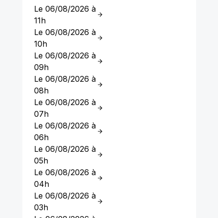
Le 06/08/2026 à
11h
Le 06/08/2026 à
10h
Le 06/08/2026 à
09h
Le 06/08/2026 à
08h
Le 06/08/2026 à
07h
Le 06/08/2026 à
06h
Le 06/08/2026 à
05h
Le 06/08/2026 à
04h
Le 06/08/2026 à
03h