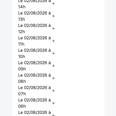
Le 02/08/2026 à
14h
Le 02/08/2026 à
13h
Le 02/08/2026 à
12h
Le 02/08/2026 à
11h
Le 02/08/2026 à
10h
Le 02/08/2026 à
09h
Le 02/08/2026 à
08h
Le 02/08/2026 à
07h
Le 02/08/2026 à
06h
Le 02/08/2026 à