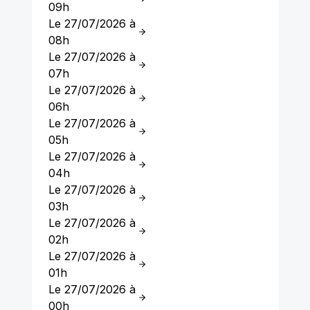
09h
Le 27/07/2026 à
08h
Le 27/07/2026 à
07h
Le 27/07/2026 à
06h
Le 27/07/2026 à
05h
Le 27/07/2026 à
04h
Le 27/07/2026 à
03h
Le 27/07/2026 à
02h
Le 27/07/2026 à
01h
Le 27/07/2026 à
00h