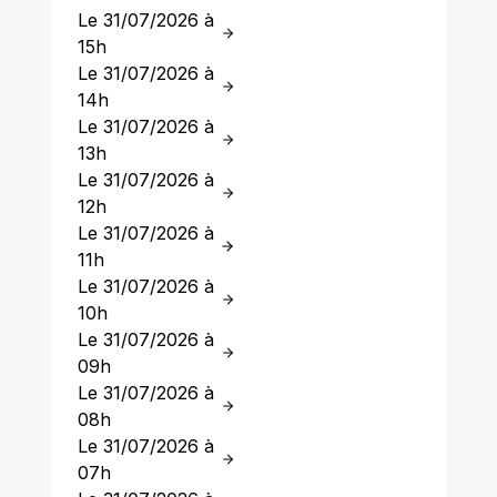
Le 31/07/2026 à
15h
Le 31/07/2026 à
14h
Le 31/07/2026 à
13h
Le 31/07/2026 à
12h
Le 31/07/2026 à
11h
Le 31/07/2026 à
10h
Le 31/07/2026 à
09h
Le 31/07/2026 à
08h
Le 31/07/2026 à
07h