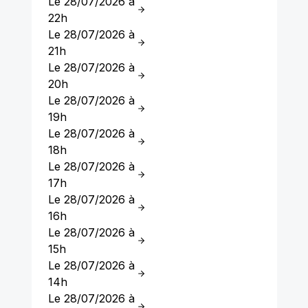
Le 28/07/2026 à
22h
Le 28/07/2026 à
21h
Le 28/07/2026 à
20h
Le 28/07/2026 à
19h
Le 28/07/2026 à
18h
Le 28/07/2026 à
17h
Le 28/07/2026 à
16h
Le 28/07/2026 à
15h
Le 28/07/2026 à
14h
Le 28/07/2026 à