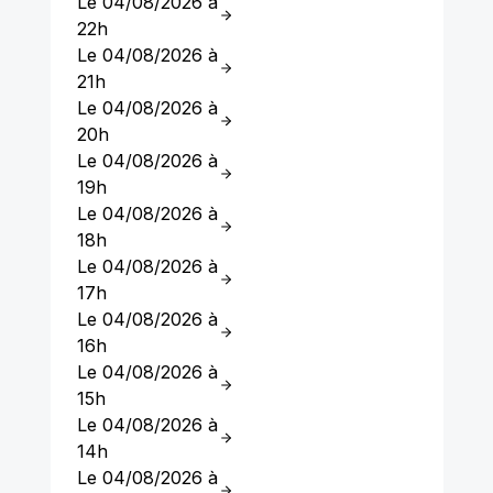
Le 04/08/2026 à
22h
Le 04/08/2026 à
21h
Le 04/08/2026 à
20h
Le 04/08/2026 à
19h
Le 04/08/2026 à
18h
Le 04/08/2026 à
17h
Le 04/08/2026 à
16h
Le 04/08/2026 à
15h
Le 04/08/2026 à
14h
Le 04/08/2026 à