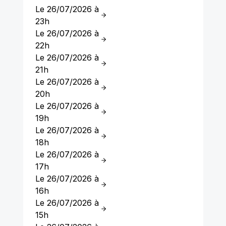
Le 26/07/2026 à
23h
Le 26/07/2026 à
22h
Le 26/07/2026 à
21h
Le 26/07/2026 à
20h
Le 26/07/2026 à
19h
Le 26/07/2026 à
18h
Le 26/07/2026 à
17h
Le 26/07/2026 à
16h
Le 26/07/2026 à
15h