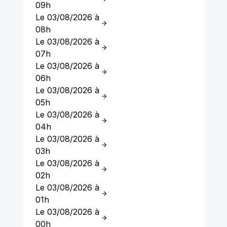
09h
Le 03/08/2026 à
08h
Le 03/08/2026 à
07h
Le 03/08/2026 à
06h
Le 03/08/2026 à
05h
Le 03/08/2026 à
04h
Le 03/08/2026 à
03h
Le 03/08/2026 à
02h
Le 03/08/2026 à
01h
Le 03/08/2026 à
00h