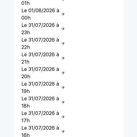
01h
Le 01/08/2026 à
00h
Le 31/07/2026 à
23h
Le 31/07/2026 à
22h
Le 31/07/2026 à
21h
Le 31/07/2026 à
20h
Le 31/07/2026 à
19h
Le 31/07/2026 à
18h
Le 31/07/2026 à
17h
Le 31/07/2026 à
16h