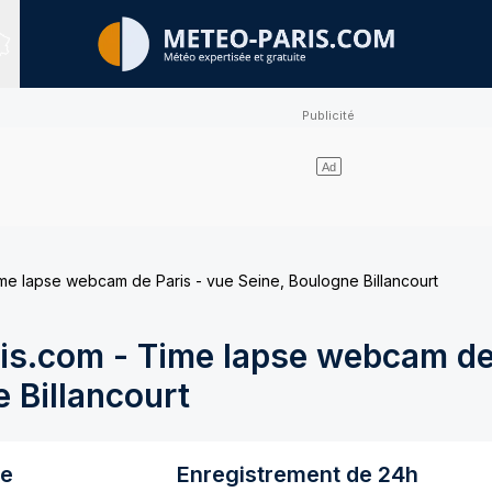
Sites expertisés
e lapse webcam de Paris - vue Seine, Boulogne Billancourt
s.com - Time lapse webcam de 
 Billancourt
re
Enregistrement de 24h