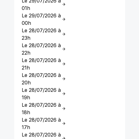
Le 29/07/2026 à
01h
Le 29/07/2026 à
00h
Le 28/07/2026 à
23h
Le 28/07/2026 à
22h
Le 28/07/2026 à
21h
Le 28/07/2026 à
20h
Le 28/07/2026 à
19h
Le 28/07/2026 à
18h
Le 28/07/2026 à
17h
Le 28/07/2026 à