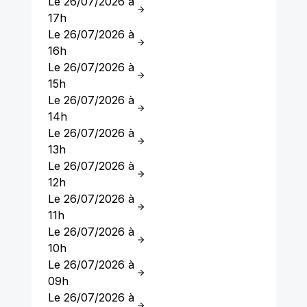
Le 26/07/2026 à
17h
Le 26/07/2026 à
16h
Le 26/07/2026 à
15h
Le 26/07/2026 à
14h
Le 26/07/2026 à
13h
Le 26/07/2026 à
12h
Le 26/07/2026 à
11h
Le 26/07/2026 à
10h
Le 26/07/2026 à
09h
Le 26/07/2026 à