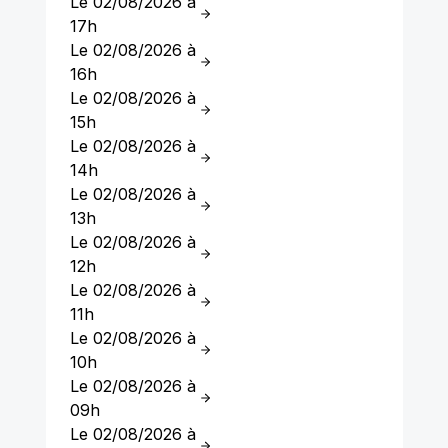
Le 02/08/2026 à
17h
Le 02/08/2026 à
16h
Le 02/08/2026 à
15h
Le 02/08/2026 à
14h
Le 02/08/2026 à
13h
Le 02/08/2026 à
12h
Le 02/08/2026 à
11h
Le 02/08/2026 à
10h
Le 02/08/2026 à
09h
Le 02/08/2026 à