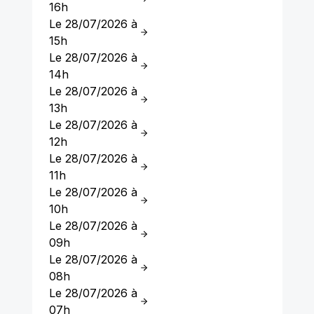
16h
Le 28/07/2026 à
15h
Le 28/07/2026 à
14h
Le 28/07/2026 à
13h
Le 28/07/2026 à
12h
Le 28/07/2026 à
11h
Le 28/07/2026 à
10h
Le 28/07/2026 à
09h
Le 28/07/2026 à
08h
Le 28/07/2026 à
07h