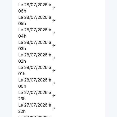
Le 28/07/2026 à
06h
Le 28/07/2026 à
05h
Le 28/07/2026 à
04h
Le 28/07/2026 à
03h
Le 28/07/2026 à
02h
Le 28/07/2026 à
01h
Le 28/07/2026 à
00h
Le 27/07/2026 à
23h
Le 27/07/2026 à
22h