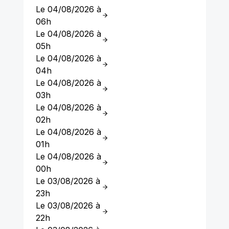
Le 04/08/2026 à
06h
Le 04/08/2026 à
05h
Le 04/08/2026 à
04h
Le 04/08/2026 à
03h
Le 04/08/2026 à
02h
Le 04/08/2026 à
01h
Le 04/08/2026 à
00h
Le 03/08/2026 à
23h
Le 03/08/2026 à
22h