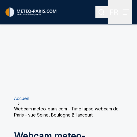
FR
Rechercher
Menu
Menu des
Accueil
Webcam meteo-paris.com - Time lapse webcam de
Paris - vue Seine, Boulogne Billancourt
Webcam meteo-