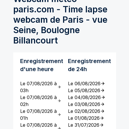
paris.com - Time lapse
webcam de Paris - vue
Seine, Boulogne
Billancourt
Enregistrement
Enregistrement
d'une heure
de 24h
Le 07/08/2026 à
Le 06/08/2026
03h
Le 05/08/2026
Le 07/08/2026 à
Le 04/08/2026
02h
Le 03/08/2026
Le 07/08/2026 à
Le 02/08/2026
01h
Le 01/08/2026
Le 07/08/2026 à
Le 31/07/2026