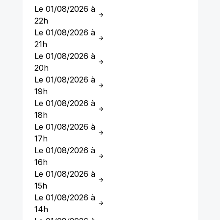
Le 01/08/2026 à
22h
Le 01/08/2026 à
21h
Le 01/08/2026 à
20h
Le 01/08/2026 à
19h
Le 01/08/2026 à
18h
Le 01/08/2026 à
17h
Le 01/08/2026 à
16h
Le 01/08/2026 à
15h
Le 01/08/2026 à
14h