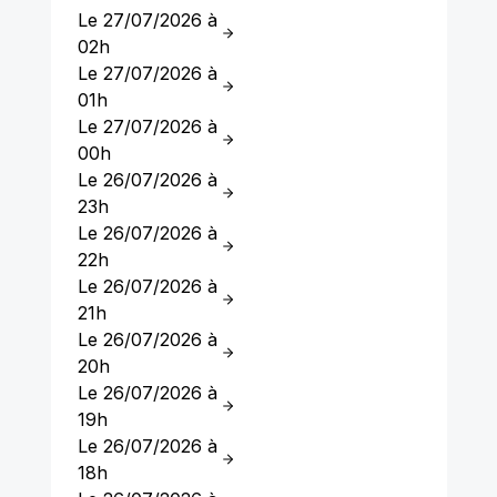
Le 27/07/2026 à
02h
Le 27/07/2026 à
01h
Le 27/07/2026 à
00h
Le 26/07/2026 à
23h
Le 26/07/2026 à
22h
Le 26/07/2026 à
21h
Le 26/07/2026 à
20h
Le 26/07/2026 à
19h
Le 26/07/2026 à
18h