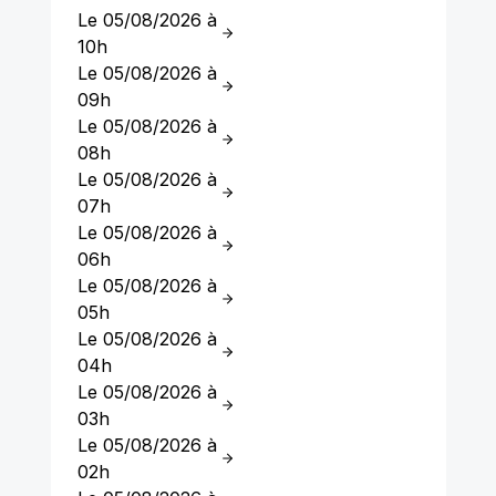
Le 05/08/2026 à
10h
Le 05/08/2026 à
09h
Le 05/08/2026 à
08h
Le 05/08/2026 à
07h
Le 05/08/2026 à
06h
Le 05/08/2026 à
05h
Le 05/08/2026 à
04h
Le 05/08/2026 à
03h
Le 05/08/2026 à
02h