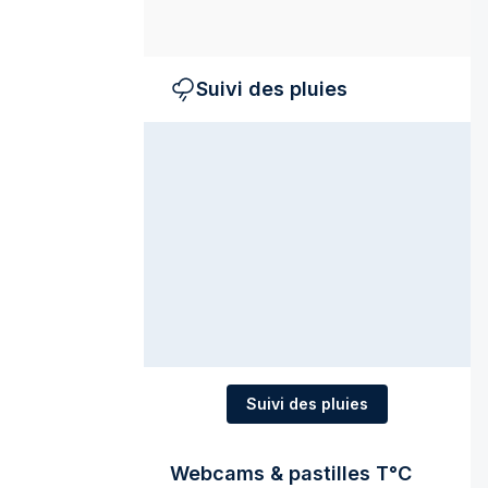
Suivi des pluies
Suivi des pluies
Webcams & pastilles T°C