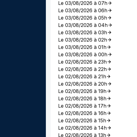
Le 03/08/2026 à 07h
Le 03/08/2026 à 06h
Le 03/08/2026 à 05h
Le 03/08/2026 à 04h
Le 03/08/2026 à 03h
Le 03/08/2026 à 02h
Le 03/08/2026 à 01h
Le 03/08/2026 à 00h
Le 02/08/2026 à 23h
Le 02/08/2026 à 22h
Le 02/08/2026 à 21h
Le 02/08/2026 à 20h
Le 02/08/2026 à 19h
Le 02/08/2026 à 18h
Le 02/08/2026 à 17h
Le 02/08/2026 à 16h
Le 02/08/2026 à 15h
Le 02/08/2026 à 14h
Le 02/08/2026 à 13h