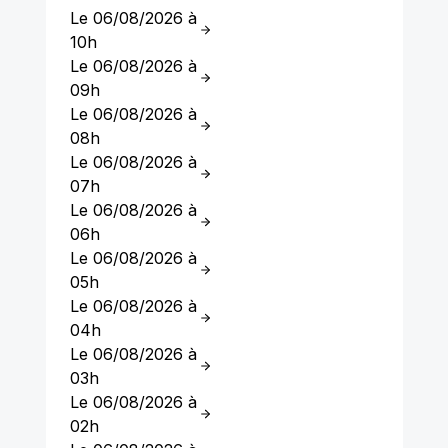
Le 06/08/2026 à
10h
Le 06/08/2026 à
09h
Le 06/08/2026 à
08h
Le 06/08/2026 à
07h
Le 06/08/2026 à
06h
Le 06/08/2026 à
05h
Le 06/08/2026 à
04h
Le 06/08/2026 à
03h
Le 06/08/2026 à
02h