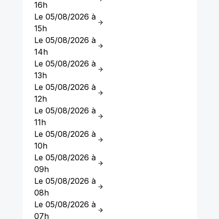
16h
Le 05/08/2026 à
15h
Le 05/08/2026 à
14h
Le 05/08/2026 à
13h
Le 05/08/2026 à
12h
Le 05/08/2026 à
11h
Le 05/08/2026 à
10h
Le 05/08/2026 à
09h
Le 05/08/2026 à
08h
Le 05/08/2026 à
07h