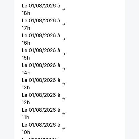
Le 01/08/2026 à
18h
Le 01/08/2026 à
17h
Le 01/08/2026 à
16h
Le 01/08/2026 à
15h
Le 01/08/2026 à
14h
Le 01/08/2026 à
13h
Le 01/08/2026 à
12h
Le 01/08/2026 à
11h
Le 01/08/2026 à
10h