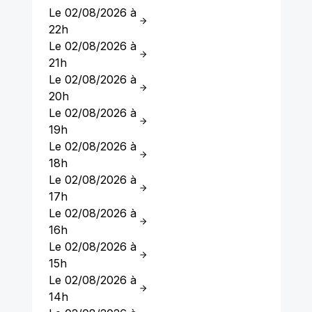
Le 02/08/2026 à
22h
Le 02/08/2026 à
21h
Le 02/08/2026 à
20h
Le 02/08/2026 à
19h
Le 02/08/2026 à
18h
Le 02/08/2026 à
17h
Le 02/08/2026 à
16h
Le 02/08/2026 à
15h
Le 02/08/2026 à
14h