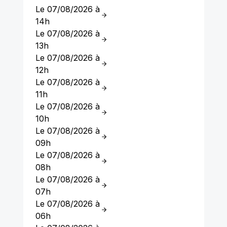
Le 07/08/2026 à
14h
Le 07/08/2026 à
13h
Le 07/08/2026 à
12h
Le 07/08/2026 à
11h
Le 07/08/2026 à
10h
Le 07/08/2026 à
09h
Le 07/08/2026 à
08h
Le 07/08/2026 à
07h
Le 07/08/2026 à
06h