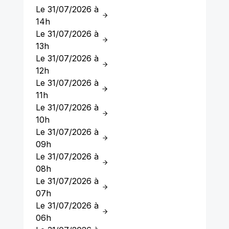
Le 31/07/2026 à
14h
Le 31/07/2026 à
13h
Le 31/07/2026 à
12h
Le 31/07/2026 à
11h
Le 31/07/2026 à
10h
Le 31/07/2026 à
09h
Le 31/07/2026 à
08h
Le 31/07/2026 à
07h
Le 31/07/2026 à
06h