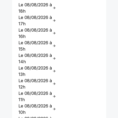
Le 08/08/2026 à
18h
Le 08/08/2026 à
17h
Le 08/08/2026 à
16h
Le 08/08/2026 à
15h
Le 08/08/2026 à
14h
Le 08/08/2026 à
13h
Le 08/08/2026 à
12h
Le 08/08/2026 à
11h
Le 08/08/2026 à
10h