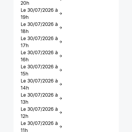
20h
Le 30/07/2026 à
19h
Le 30/07/2026 à
18h
Le 30/07/2026 à
17h
Le 30/07/2026 à
16h
Le 30/07/2026 à
15h
Le 30/07/2026 à
14h
Le 30/07/2026 à
13h
Le 30/07/2026 à
12h
Le 30/07/2026 à
11h