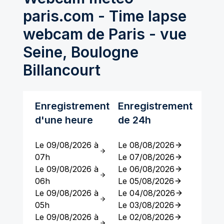
paris.com - Time lapse
webcam de Paris - vue
Seine, Boulogne
Billancourt
Enregistrement
Enregistrement
d'une heure
de 24h
Le 09/08/2026 à
Le 08/08/2026
07h
Le 07/08/2026
Le 09/08/2026 à
Le 06/08/2026
06h
Le 05/08/2026
Le 09/08/2026 à
Le 04/08/2026
05h
Le 03/08/2026
Le 09/08/2026 à
Le 02/08/2026