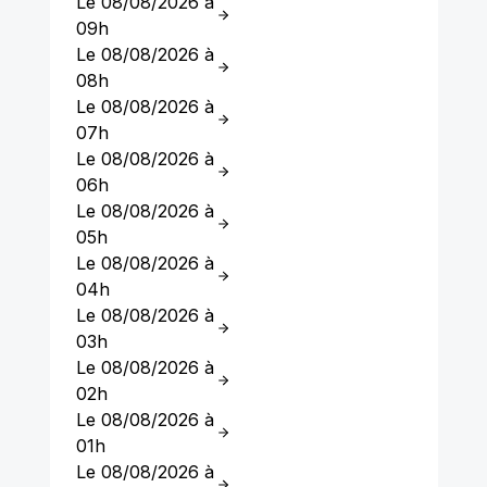
Le 08/08/2026 à
09h
Le 08/08/2026 à
08h
Le 08/08/2026 à
07h
Le 08/08/2026 à
06h
Le 08/08/2026 à
05h
Le 08/08/2026 à
04h
Le 08/08/2026 à
03h
Le 08/08/2026 à
02h
Le 08/08/2026 à
01h
Le 08/08/2026 à