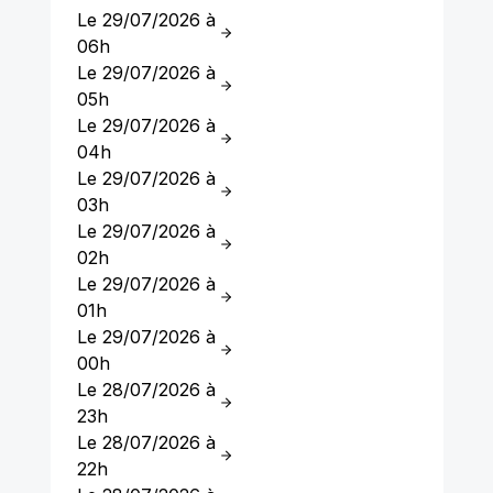
Le 29/07/2026 à
06h
Le 29/07/2026 à
05h
Le 29/07/2026 à
04h
Le 29/07/2026 à
03h
Le 29/07/2026 à
02h
Le 29/07/2026 à
01h
Le 29/07/2026 à
00h
Le 28/07/2026 à
23h
Le 28/07/2026 à
22h