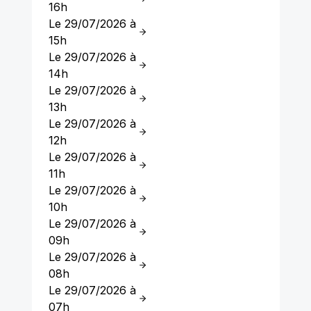
16h
Le 29/07/2026 à
15h
Le 29/07/2026 à
14h
Le 29/07/2026 à
13h
Le 29/07/2026 à
12h
Le 29/07/2026 à
11h
Le 29/07/2026 à
10h
Le 29/07/2026 à
09h
Le 29/07/2026 à
08h
Le 29/07/2026 à
07h