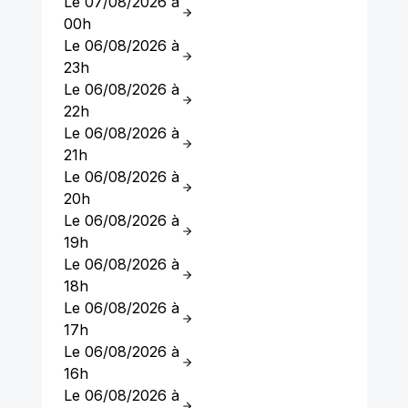
Le 07/08/2026 à
00h
Le 06/08/2026 à
23h
Le 06/08/2026 à
22h
Le 06/08/2026 à
21h
Le 06/08/2026 à
20h
Le 06/08/2026 à
19h
Le 06/08/2026 à
18h
Le 06/08/2026 à
17h
Le 06/08/2026 à
16h
Le 06/08/2026 à