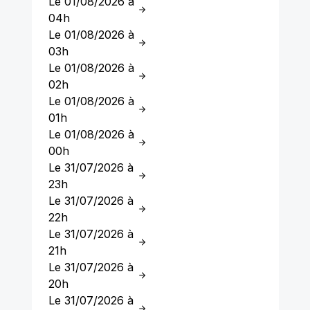
Le 01/08/2026 à
04h
Le 01/08/2026 à
03h
Le 01/08/2026 à
02h
Le 01/08/2026 à
01h
Le 01/08/2026 à
00h
Le 31/07/2026 à
23h
Le 31/07/2026 à
22h
Le 31/07/2026 à
21h
Le 31/07/2026 à
20h
Le 31/07/2026 à