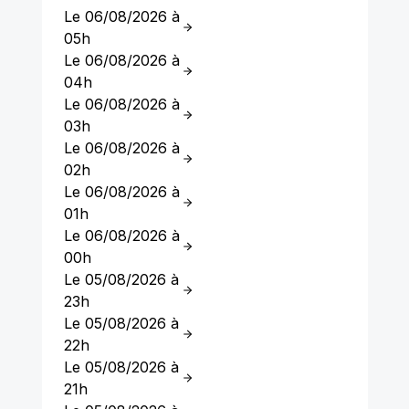
Le 06/08/2026 à
05h
Le 06/08/2026 à
04h
Le 06/08/2026 à
03h
Le 06/08/2026 à
02h
Le 06/08/2026 à
01h
Le 06/08/2026 à
00h
Le 05/08/2026 à
23h
Le 05/08/2026 à
22h
Le 05/08/2026 à
21h