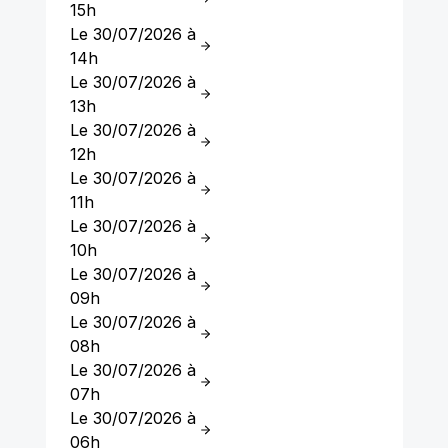
15h
Le 30/07/2026 à
14h
Le 30/07/2026 à
13h
Le 30/07/2026 à
12h
Le 30/07/2026 à
11h
Le 30/07/2026 à
10h
Le 30/07/2026 à
09h
Le 30/07/2026 à
08h
Le 30/07/2026 à
07h
Le 30/07/2026 à
06h