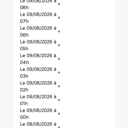
Le 09/08/2026 à
08h
Le 09/08/2026 à
07h
Le 09/08/2026 à
06h
Le 09/08/2026 à
05h
Le 09/08/2026 à
04h
Le 09/08/2026 à
03h
Le 09/08/2026 à
02h
Le 09/08/2026 à
01h
Le 09/08/2026 à
00h
Le 08/08/2026 à