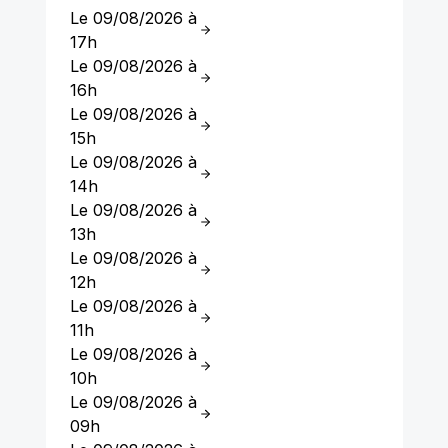
Le 09/08/2026 à
17h
Le 09/08/2026 à
16h
Le 09/08/2026 à
15h
Le 09/08/2026 à
14h
Le 09/08/2026 à
13h
Le 09/08/2026 à
12h
Le 09/08/2026 à
11h
Le 09/08/2026 à
10h
Le 09/08/2026 à
09h