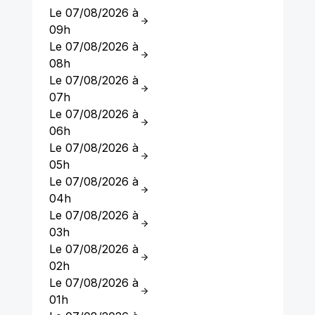
Le 07/08/2026 à
09h
Le 07/08/2026 à
08h
Le 07/08/2026 à
07h
Le 07/08/2026 à
06h
Le 07/08/2026 à
05h
Le 07/08/2026 à
04h
Le 07/08/2026 à
03h
Le 07/08/2026 à
02h
Le 07/08/2026 à
01h