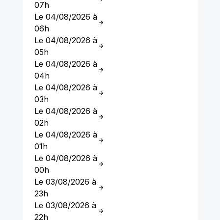
07h
Le 04/08/2026 à
06h
Le 04/08/2026 à
05h
Le 04/08/2026 à
04h
Le 04/08/2026 à
03h
Le 04/08/2026 à
02h
Le 04/08/2026 à
01h
Le 04/08/2026 à
00h
Le 03/08/2026 à
23h
Le 03/08/2026 à
22h