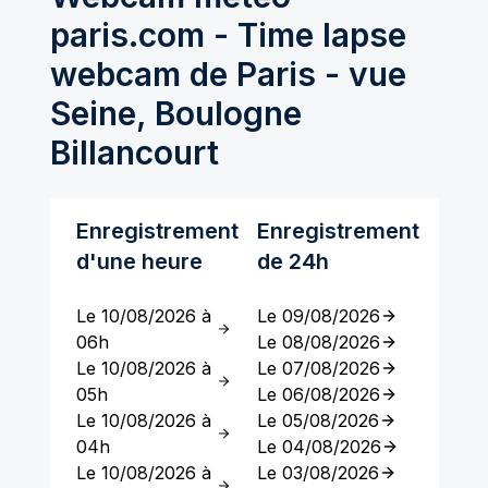
paris.com - Time lapse
webcam de Paris - vue
Seine, Boulogne
Billancourt
Enregistrement
Enregistrement
d'une heure
de 24h
Le 10/08/2026 à
Le 09/08/2026
06h
Le 08/08/2026
Le 10/08/2026 à
Le 07/08/2026
05h
Le 06/08/2026
Le 10/08/2026 à
Le 05/08/2026
04h
Le 04/08/2026
Le 10/08/2026 à
Le 03/08/2026