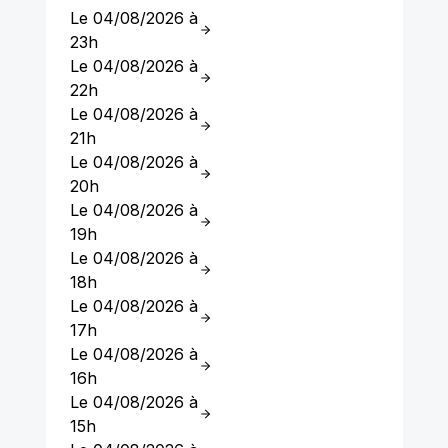
Le 04/08/2026 à
23h
Le 04/08/2026 à
22h
Le 04/08/2026 à
21h
Le 04/08/2026 à
20h
Le 04/08/2026 à
19h
Le 04/08/2026 à
18h
Le 04/08/2026 à
17h
Le 04/08/2026 à
16h
Le 04/08/2026 à
15h