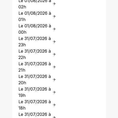
Le 01/08/2026 à
02h
Le 01/08/2026 à
01h
Le 01/08/2026 à
00h
Le 31/07/2026 à
23h
Le 31/07/2026 à
22h
Le 31/07/2026 à
21h
Le 31/07/2026 à
20h
Le 31/07/2026 à
19h
Le 31/07/2026 à
18h
Le 31/07/2026 à