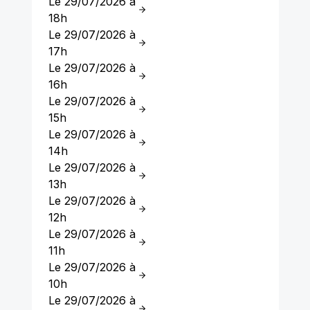
Le 29/07/2026 à
18h
Le 29/07/2026 à
17h
Le 29/07/2026 à
16h
Le 29/07/2026 à
15h
Le 29/07/2026 à
14h
Le 29/07/2026 à
13h
Le 29/07/2026 à
12h
Le 29/07/2026 à
11h
Le 29/07/2026 à
10h
Le 29/07/2026 à