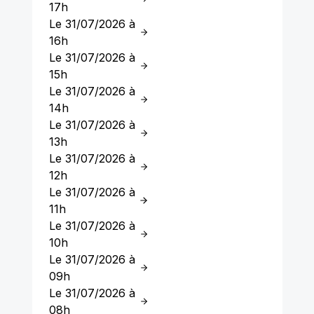
17h
Le 31/07/2026 à
16h
Le 31/07/2026 à
15h
Le 31/07/2026 à
14h
Le 31/07/2026 à
13h
Le 31/07/2026 à
12h
Le 31/07/2026 à
11h
Le 31/07/2026 à
10h
Le 31/07/2026 à
09h
Le 31/07/2026 à
08h