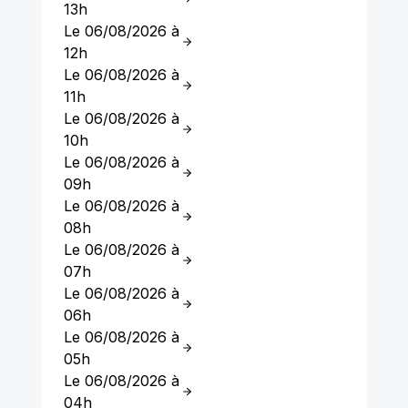
13h
Le 06/08/2026 à
12h
Le 06/08/2026 à
11h
Le 06/08/2026 à
10h
Le 06/08/2026 à
09h
Le 06/08/2026 à
08h
Le 06/08/2026 à
07h
Le 06/08/2026 à
06h
Le 06/08/2026 à
05h
Le 06/08/2026 à
04h