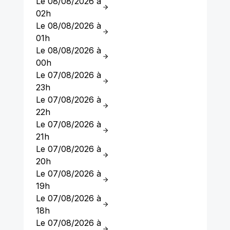
Le 08/08/2026 à
02h
Le 08/08/2026 à
01h
Le 08/08/2026 à
00h
Le 07/08/2026 à
23h
Le 07/08/2026 à
22h
Le 07/08/2026 à
21h
Le 07/08/2026 à
20h
Le 07/08/2026 à
19h
Le 07/08/2026 à
18h
Le 07/08/2026 à