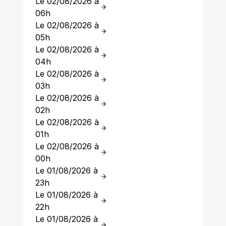
Le 02/08/2026 à
06h
Le 02/08/2026 à
05h
Le 02/08/2026 à
04h
Le 02/08/2026 à
03h
Le 02/08/2026 à
02h
Le 02/08/2026 à
01h
Le 02/08/2026 à
00h
Le 01/08/2026 à
23h
Le 01/08/2026 à
22h
Le 01/08/2026 à