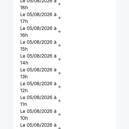
Le 05/08/2026 à
18h
Le 05/08/2026 à
17h
Le 05/08/2026 à
16h
Le 05/08/2026 à
15h
Le 05/08/2026 à
14h
Le 05/08/2026 à
13h
Le 05/08/2026 à
12h
Le 05/08/2026 à
11h
Le 05/08/2026 à
10h
Le 05/08/2026 à