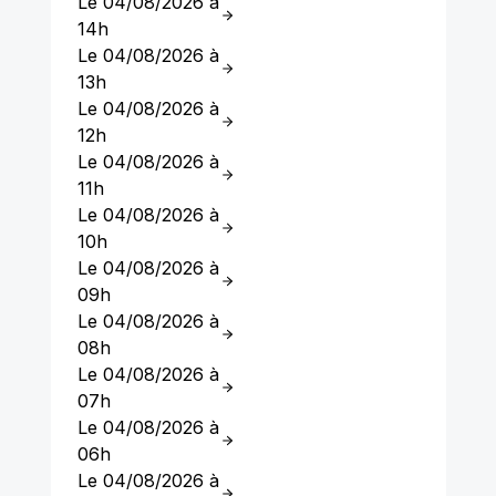
Le 04/08/2026 à
14h
Le 04/08/2026 à
13h
Le 04/08/2026 à
12h
Le 04/08/2026 à
11h
Le 04/08/2026 à
10h
Le 04/08/2026 à
09h
Le 04/08/2026 à
08h
Le 04/08/2026 à
07h
Le 04/08/2026 à
06h
Le 04/08/2026 à