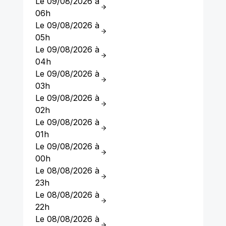
Le 09/08/2026 à
06h
Le 09/08/2026 à
05h
Le 09/08/2026 à
04h
Le 09/08/2026 à
03h
Le 09/08/2026 à
02h
Le 09/08/2026 à
01h
Le 09/08/2026 à
00h
Le 08/08/2026 à
23h
Le 08/08/2026 à
22h
Le 08/08/2026 à