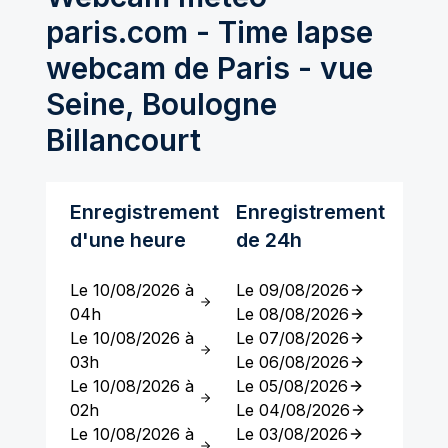
paris.com - Time lapse
webcam de Paris - vue
Seine, Boulogne
Billancourt
Enregistrement
Enregistrement
d'une heure
de 24h
Le 10/08/2026 à
Le 09/08/2026
04h
Le 08/08/2026
Le 10/08/2026 à
Le 07/08/2026
03h
Le 06/08/2026
Le 10/08/2026 à
Le 05/08/2026
02h
Le 04/08/2026
Le 10/08/2026 à
Le 03/08/2026