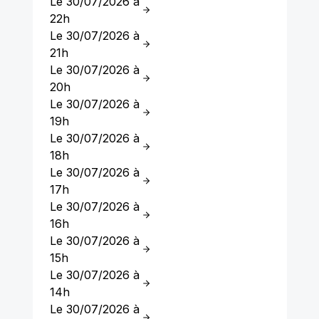
Le 30/07/2026 à
22h
Le 30/07/2026 à
21h
Le 30/07/2026 à
20h
Le 30/07/2026 à
19h
Le 30/07/2026 à
18h
Le 30/07/2026 à
17h
Le 30/07/2026 à
16h
Le 30/07/2026 à
15h
Le 30/07/2026 à
14h
Le 30/07/2026 à