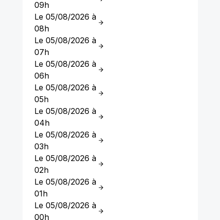
09h
Le 05/08/2026 à
08h
Le 05/08/2026 à
07h
Le 05/08/2026 à
06h
Le 05/08/2026 à
05h
Le 05/08/2026 à
04h
Le 05/08/2026 à
03h
Le 05/08/2026 à
02h
Le 05/08/2026 à
01h
Le 05/08/2026 à
00h