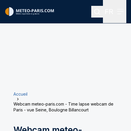
FR
Rechercher
Menu
Menu des
Accueil
Webcam meteo-paris.com - Time lapse webcam de
Paris - vue Seine, Boulogne Billancourt
Webcam meteo-