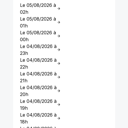
Le 05/08/2026 à
02h
Le 05/08/2026 à
01h
Le 05/08/2026 à
00h
Le 04/08/2026 à
23h
Le 04/08/2026 à
22h
Le 04/08/2026 à
21h
Le 04/08/2026 à
20h
Le 04/08/2026 à
19h
Le 04/08/2026 à
18h