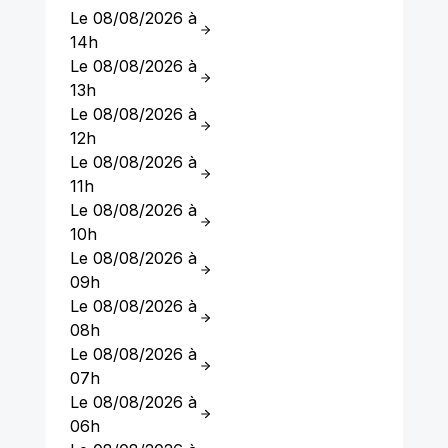
Le 08/08/2026 à
14h
Le 08/08/2026 à
13h
Le 08/08/2026 à
12h
Le 08/08/2026 à
11h
Le 08/08/2026 à
10h
Le 08/08/2026 à
09h
Le 08/08/2026 à
08h
Le 08/08/2026 à
07h
Le 08/08/2026 à
06h