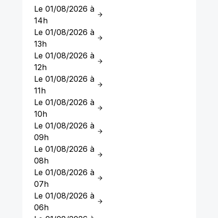
Le 01/08/2026 à
14h
Le 01/08/2026 à
13h
Le 01/08/2026 à
12h
Le 01/08/2026 à
11h
Le 01/08/2026 à
10h
Le 01/08/2026 à
09h
Le 01/08/2026 à
08h
Le 01/08/2026 à
07h
Le 01/08/2026 à
06h