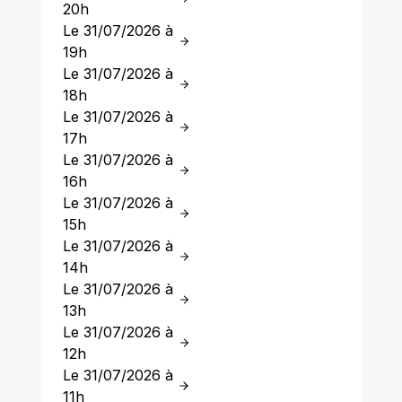
20h
Le 31/07/2026 à
19h
Le 31/07/2026 à
18h
Le 31/07/2026 à
17h
Le 31/07/2026 à
16h
Le 31/07/2026 à
15h
Le 31/07/2026 à
14h
Le 31/07/2026 à
13h
Le 31/07/2026 à
12h
Le 31/07/2026 à
11h