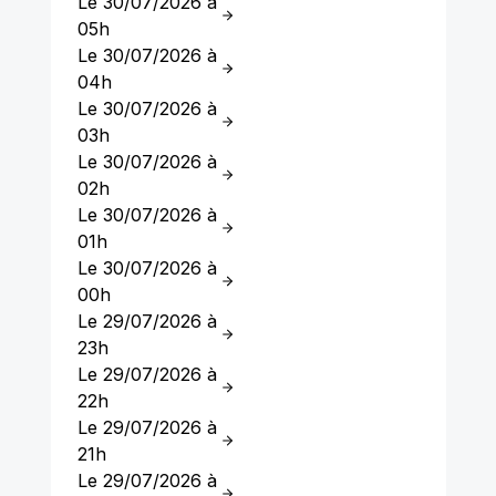
Le 30/07/2026 à
05h
Le 30/07/2026 à
04h
Le 30/07/2026 à
03h
Le 30/07/2026 à
02h
Le 30/07/2026 à
01h
Le 30/07/2026 à
00h
Le 29/07/2026 à
23h
Le 29/07/2026 à
22h
Le 29/07/2026 à
21h
Le 29/07/2026 à