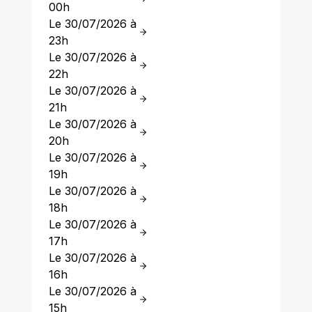
00h
Le 30/07/2026 à
23h
Le 30/07/2026 à
22h
Le 30/07/2026 à
21h
Le 30/07/2026 à
20h
Le 30/07/2026 à
19h
Le 30/07/2026 à
18h
Le 30/07/2026 à
17h
Le 30/07/2026 à
16h
Le 30/07/2026 à
15h