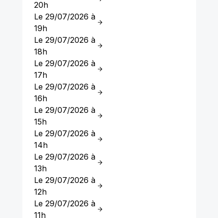
20h
Le 29/07/2026 à
19h
Le 29/07/2026 à
18h
Le 29/07/2026 à
17h
Le 29/07/2026 à
16h
Le 29/07/2026 à
15h
Le 29/07/2026 à
14h
Le 29/07/2026 à
13h
Le 29/07/2026 à
12h
Le 29/07/2026 à
11h