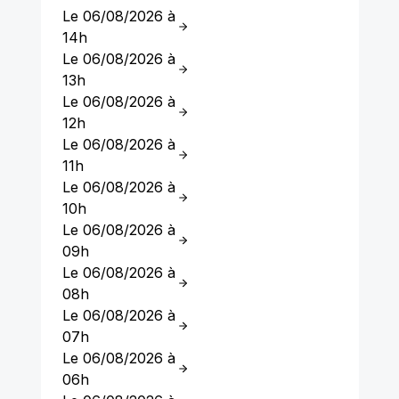
Le 06/08/2026 à
14h
Le 06/08/2026 à
13h
Le 06/08/2026 à
12h
Le 06/08/2026 à
11h
Le 06/08/2026 à
10h
Le 06/08/2026 à
09h
Le 06/08/2026 à
08h
Le 06/08/2026 à
07h
Le 06/08/2026 à
06h