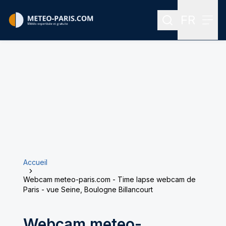
FR
Rechercher
Menu
Menu des
Accueil
Webcam meteo-paris.com - Time lapse webcam de
Paris - vue Seine, Boulogne Billancourt
Webcam meteo-