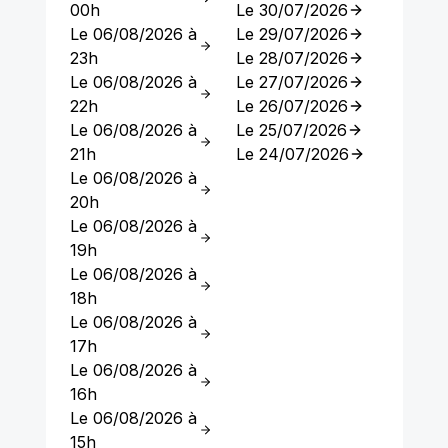
00h
Le 30/07/2026
Le 06/08/2026 à
Le 29/07/2026
23h
Le 28/07/2026
Le 06/08/2026 à
Le 27/07/2026
22h
Le 26/07/2026
Le 06/08/2026 à
Le 25/07/2026
21h
Le 24/07/2026
Le 06/08/2026 à
20h
Le 06/08/2026 à
19h
Le 06/08/2026 à
18h
Le 06/08/2026 à
17h
Le 06/08/2026 à
16h
Le 06/08/2026 à
15h