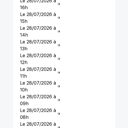
Le 28/07/2026 à
16h
Le 28/07/2026 à
15h
Le 28/07/2026 à
14h
Le 28/07/2026 à
13h
Le 28/07/2026 à
12h
Le 28/07/2026 à
11h
Le 28/07/2026 à
10h
Le 28/07/2026 à
09h
Le 28/07/2026 à
08h
Le 28/07/2026 à