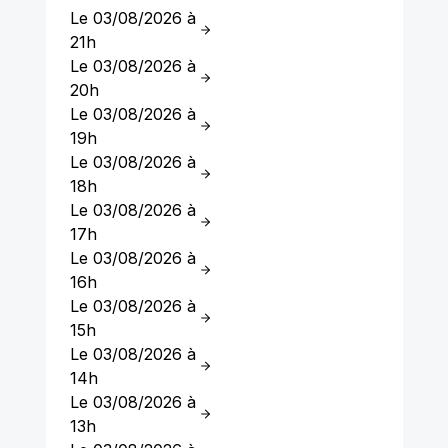
Le 03/08/2026 à
21h
Le 03/08/2026 à
20h
Le 03/08/2026 à
19h
Le 03/08/2026 à
18h
Le 03/08/2026 à
17h
Le 03/08/2026 à
16h
Le 03/08/2026 à
15h
Le 03/08/2026 à
14h
Le 03/08/2026 à
13h