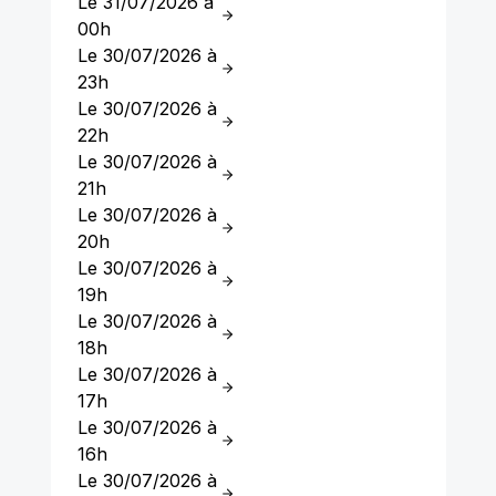
Le 31/07/2026 à
00h
Le 30/07/2026 à
23h
Le 30/07/2026 à
22h
Le 30/07/2026 à
21h
Le 30/07/2026 à
20h
Le 30/07/2026 à
19h
Le 30/07/2026 à
18h
Le 30/07/2026 à
17h
Le 30/07/2026 à
16h
Le 30/07/2026 à