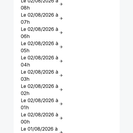
Le 02/08/2026 à
08h
Le 02/08/2026 à
07h
Le 02/08/2026 à
06h
Le 02/08/2026 à
05h
Le 02/08/2026 à
04h
Le 02/08/2026 à
03h
Le 02/08/2026 à
02h
Le 02/08/2026 à
01h
Le 02/08/2026 à
00h
Le 01/08/2026 à