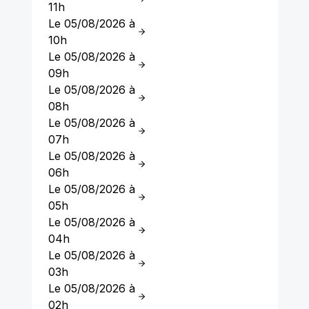
11h
Le 05/08/2026 à
10h
Le 05/08/2026 à
09h
Le 05/08/2026 à
08h
Le 05/08/2026 à
07h
Le 05/08/2026 à
06h
Le 05/08/2026 à
05h
Le 05/08/2026 à
04h
Le 05/08/2026 à
03h
Le 05/08/2026 à
02h