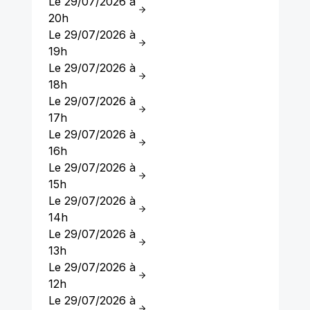
Le 29/07/2026 à
20h
Le 29/07/2026 à
19h
Le 29/07/2026 à
18h
Le 29/07/2026 à
17h
Le 29/07/2026 à
16h
Le 29/07/2026 à
15h
Le 29/07/2026 à
14h
Le 29/07/2026 à
13h
Le 29/07/2026 à
12h
Le 29/07/2026 à