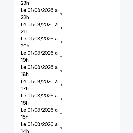
23h
Le 01/08/2026 à
22h
Le 01/08/2026 à
21h
Le 01/08/2026 à
20h
Le 01/08/2026 à
19h
Le 01/08/2026 à
18h
Le 01/08/2026 à
17h
Le 01/08/2026 à
16h
Le 01/08/2026 à
15h
Le 01/08/2026 à
14h