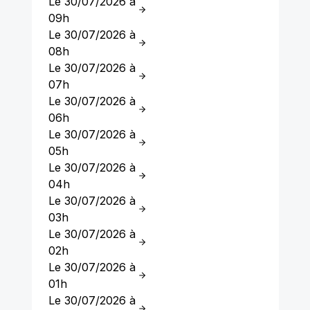
Le 30/07/2026 à
09h
Le 30/07/2026 à
08h
Le 30/07/2026 à
07h
Le 30/07/2026 à
06h
Le 30/07/2026 à
05h
Le 30/07/2026 à
04h
Le 30/07/2026 à
03h
Le 30/07/2026 à
02h
Le 30/07/2026 à
01h
Le 30/07/2026 à