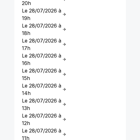
20h
Le 28/07/2026 à
19h
Le 28/07/2026 à
18h
Le 28/07/2026 à
17h
Le 28/07/2026 à
16h
Le 28/07/2026 à
15h
Le 28/07/2026 à
14h
Le 28/07/2026 à
13h
Le 28/07/2026 à
12h
Le 28/07/2026 à
11h