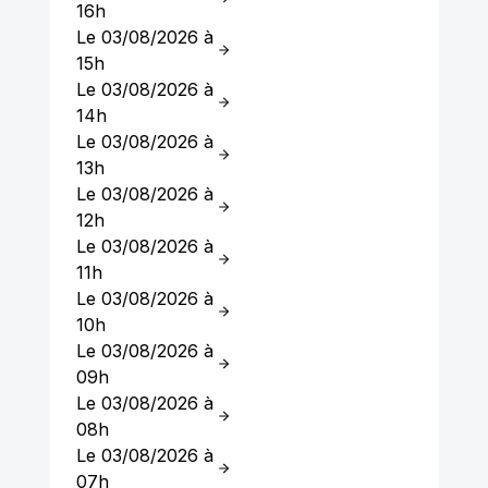
16h
Le 03/08/2026 à
15h
Le 03/08/2026 à
14h
Le 03/08/2026 à
13h
Le 03/08/2026 à
12h
Le 03/08/2026 à
11h
Le 03/08/2026 à
10h
Le 03/08/2026 à
09h
Le 03/08/2026 à
08h
Le 03/08/2026 à
07h