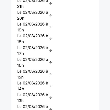
Le 02/08/2026 à
21h
Le 02/08/2026 à
20h
Le 02/08/2026 à
19h
Le 02/08/2026 à
18h
Le 02/08/2026 à
17h
Le 02/08/2026 à
16h
Le 02/08/2026 à
15h
Le 02/08/2026 à
14h
Le 02/08/2026 à
13h
Le 02/08/2026 à