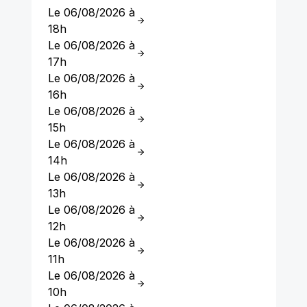
Le 06/08/2026 à
18h
Le 06/08/2026 à
17h
Le 06/08/2026 à
16h
Le 06/08/2026 à
15h
Le 06/08/2026 à
14h
Le 06/08/2026 à
13h
Le 06/08/2026 à
12h
Le 06/08/2026 à
11h
Le 06/08/2026 à
10h