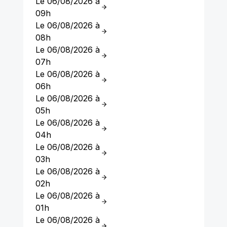
Le 06/08/2026 à
09h
Le 06/08/2026 à
08h
Le 06/08/2026 à
07h
Le 06/08/2026 à
06h
Le 06/08/2026 à
05h
Le 06/08/2026 à
04h
Le 06/08/2026 à
03h
Le 06/08/2026 à
02h
Le 06/08/2026 à
01h
Le 06/08/2026 à