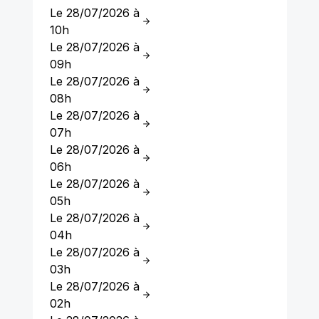
Le 28/07/2026 à
10h
Le 28/07/2026 à
09h
Le 28/07/2026 à
08h
Le 28/07/2026 à
07h
Le 28/07/2026 à
06h
Le 28/07/2026 à
05h
Le 28/07/2026 à
04h
Le 28/07/2026 à
03h
Le 28/07/2026 à
02h