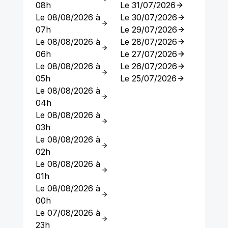
08h
Le 31/07/2026
Le 08/08/2026 à
Le 30/07/2026
07h
Le 29/07/2026
Le 08/08/2026 à
Le 28/07/2026
06h
Le 27/07/2026
Le 08/08/2026 à
Le 26/07/2026
05h
Le 25/07/2026
Le 08/08/2026 à
04h
Le 08/08/2026 à
03h
Le 08/08/2026 à
02h
Le 08/08/2026 à
01h
Le 08/08/2026 à
00h
Le 07/08/2026 à
23h