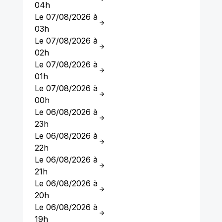
04h
Le 07/08/2026 à
03h
Le 07/08/2026 à
02h
Le 07/08/2026 à
01h
Le 07/08/2026 à
00h
Le 06/08/2026 à
23h
Le 06/08/2026 à
22h
Le 06/08/2026 à
21h
Le 06/08/2026 à
20h
Le 06/08/2026 à
19h