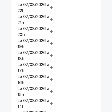
Le 07/08/2026 à
22h
Le 07/08/2026 à
21h
Le 07/08/2026 à
20h
Le 07/08/2026 à
19h
Le 07/08/2026 à
18h
Le 07/08/2026 à
17h
Le 07/08/2026 à
16h
Le 07/08/2026 à
15h
Le 07/08/2026 à
14h