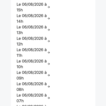
Le 06/08/2026 à
15h
Le 06/08/2026 à
14h
Le 06/08/2026 à
13h
Le 06/08/2026 à
12h
Le 06/08/2026 à
11h
Le 06/08/2026 à
10h
Le 06/08/2026 à
09h
Le 06/08/2026 à
08h
Le 06/08/2026 à
07h