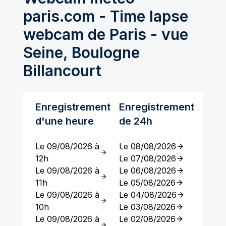
paris.com - Time lapse
webcam de Paris - vue
Seine, Boulogne
Billancourt
Enregistrement
Enregistrement
d'une heure
de 24h
Le 09/08/2026 à
Le 08/08/2026
12h
Le 07/08/2026
Le 09/08/2026 à
Le 06/08/2026
11h
Le 05/08/2026
Le 09/08/2026 à
Le 04/08/2026
10h
Le 03/08/2026
Le 09/08/2026 à
Le 02/08/2026