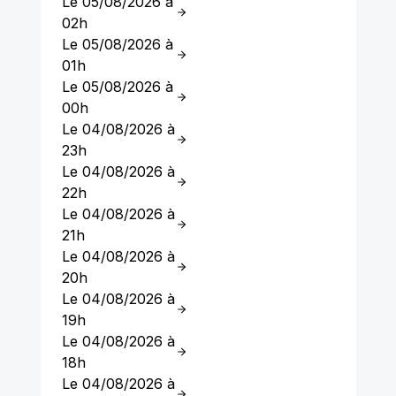
Le 05/08/2026 à
02h
Le 05/08/2026 à
01h
Le 05/08/2026 à
00h
Le 04/08/2026 à
23h
Le 04/08/2026 à
22h
Le 04/08/2026 à
21h
Le 04/08/2026 à
20h
Le 04/08/2026 à
19h
Le 04/08/2026 à
18h
Le 04/08/2026 à