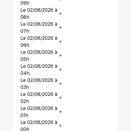
09h
Le 02/08/2026 à
08h
Le 02/08/2026 à
07h
Le 02/08/2026 à
06h
Le 02/08/2026 à
05h
Le 02/08/2026 à
04h
Le 02/08/2026 à
03h
Le 02/08/2026 à
02h
Le 02/08/2026 à
01h
Le 02/08/2026 à
00h