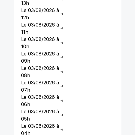
13h
Le 03/08/2026 à
12h
Le 03/08/2026 à
11h
Le 03/08/2026 à
10h
Le 03/08/2026 à
09h
Le 03/08/2026 à
08h
Le 03/08/2026 à
07h
Le 03/08/2026 à
06h
Le 03/08/2026 à
05h
Le 03/08/2026 à
04h