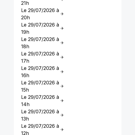
21h
Le 29/07/2026 à
20h
Le 29/07/2026 à
19h
Le 29/07/2026 à
18h
Le 29/07/2026 à
17h
Le 29/07/2026 à
16h
Le 29/07/2026 à
15h
Le 29/07/2026 à
14h
Le 29/07/2026 à
13h
Le 29/07/2026 à
12h