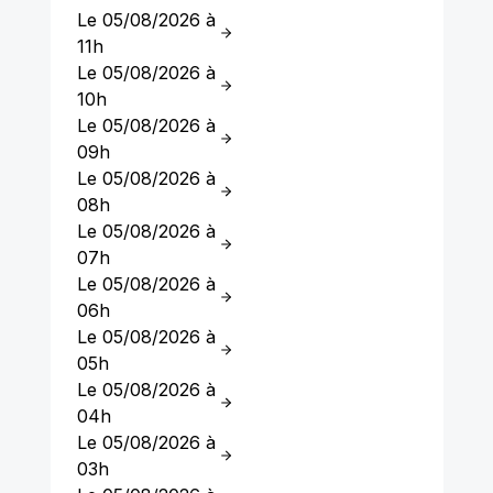
Le 05/08/2026 à
11h
Le 05/08/2026 à
10h
Le 05/08/2026 à
09h
Le 05/08/2026 à
08h
Le 05/08/2026 à
07h
Le 05/08/2026 à
06h
Le 05/08/2026 à
05h
Le 05/08/2026 à
04h
Le 05/08/2026 à
03h