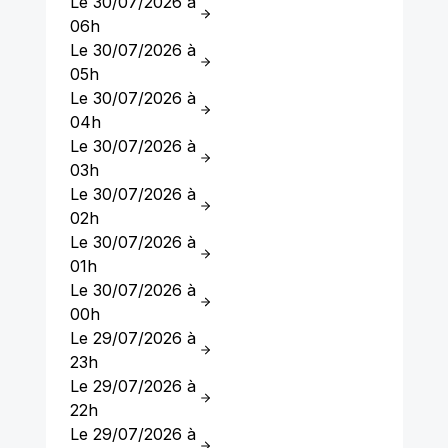
Le 30/07/2026 à
06h
Le 30/07/2026 à
05h
Le 30/07/2026 à
04h
Le 30/07/2026 à
03h
Le 30/07/2026 à
02h
Le 30/07/2026 à
01h
Le 30/07/2026 à
00h
Le 29/07/2026 à
23h
Le 29/07/2026 à
22h
Le 29/07/2026 à