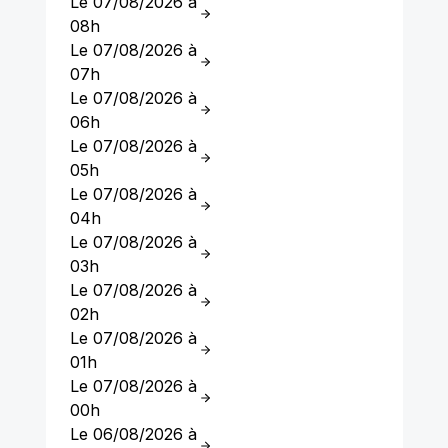
Le 07/08/2026 à
08h
Le 07/08/2026 à
07h
Le 07/08/2026 à
06h
Le 07/08/2026 à
05h
Le 07/08/2026 à
04h
Le 07/08/2026 à
03h
Le 07/08/2026 à
02h
Le 07/08/2026 à
01h
Le 07/08/2026 à
00h
Le 06/08/2026 à