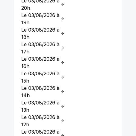
Le 03/08/2026 à
20h
Le 03/08/2026 à
19h
Le 03/08/2026 à
18h
Le 03/08/2026 à
17h
Le 03/08/2026 à
16h
Le 03/08/2026 à
15h
Le 03/08/2026 à
14h
Le 03/08/2026 à
13h
Le 03/08/2026 à
12h
Le 03/08/2026 à