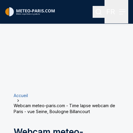
FR
Rechercher
Menu
Menu des
Accueil
Webcam meteo-paris.com - Time lapse webcam de
Paris - vue Seine, Boulogne Billancourt
Webcam meteo-