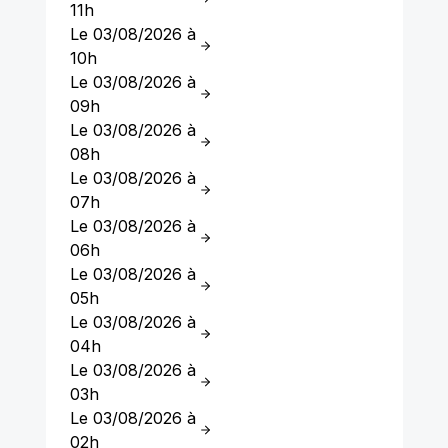
11h
Le 03/08/2026 à
10h
Le 03/08/2026 à
09h
Le 03/08/2026 à
08h
Le 03/08/2026 à
07h
Le 03/08/2026 à
06h
Le 03/08/2026 à
05h
Le 03/08/2026 à
04h
Le 03/08/2026 à
03h
Le 03/08/2026 à
02h