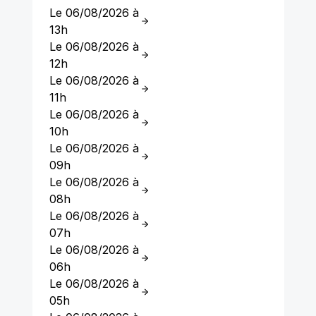
Le 06/08/2026 à
13h
Le 06/08/2026 à
12h
Le 06/08/2026 à
11h
Le 06/08/2026 à
10h
Le 06/08/2026 à
09h
Le 06/08/2026 à
08h
Le 06/08/2026 à
07h
Le 06/08/2026 à
06h
Le 06/08/2026 à
05h