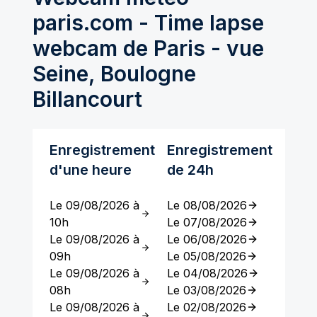
paris.com - Time lapse
webcam de Paris - vue
Seine, Boulogne
Billancourt
Enregistrement
Enregistrement
d'une heure
de 24h
Le 09/08/2026 à
Le 08/08/2026
10h
Le 07/08/2026
Le 09/08/2026 à
Le 06/08/2026
09h
Le 05/08/2026
Le 09/08/2026 à
Le 04/08/2026
08h
Le 03/08/2026
Le 09/08/2026 à
Le 02/08/2026