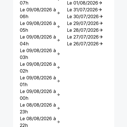
07h
Le 01/08/2026
Le 09/08/2026 à
Le 31/07/2026
06h
Le 30/07/2026
Le 09/08/2026 à
Le 29/07/2026
05h
Le 28/07/2026
Le 09/08/2026 à
Le 27/07/2026
04h
Le 26/07/2026
Le 09/08/2026 à
03h
Le 09/08/2026 à
02h
Le 09/08/2026 à
01h
Le 09/08/2026 à
00h
Le 08/08/2026 à
23h
Le 08/08/2026 à
22h