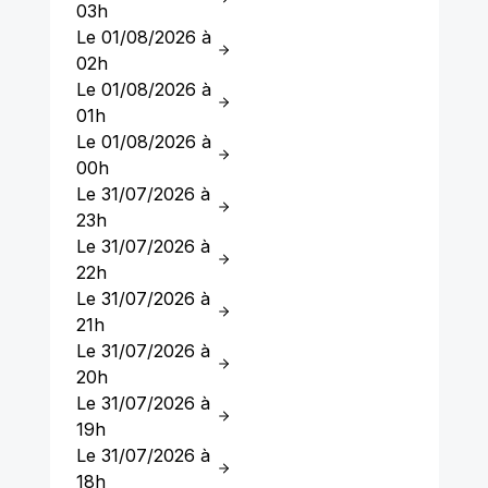
03h
Le 01/08/2026 à
02h
Le 01/08/2026 à
01h
Le 01/08/2026 à
00h
Le 31/07/2026 à
23h
Le 31/07/2026 à
22h
Le 31/07/2026 à
21h
Le 31/07/2026 à
20h
Le 31/07/2026 à
19h
Le 31/07/2026 à
18h