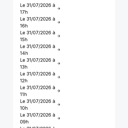
Le 31/07/2026 à
17h
Le 31/07/2026 à
16h
Le 31/07/2026 à
15h
Le 31/07/2026 à
14h
Le 31/07/2026 à
13h
Le 31/07/2026 à
12h
Le 31/07/2026 à
11h
Le 31/07/2026 à
10h
Le 31/07/2026 à
09h