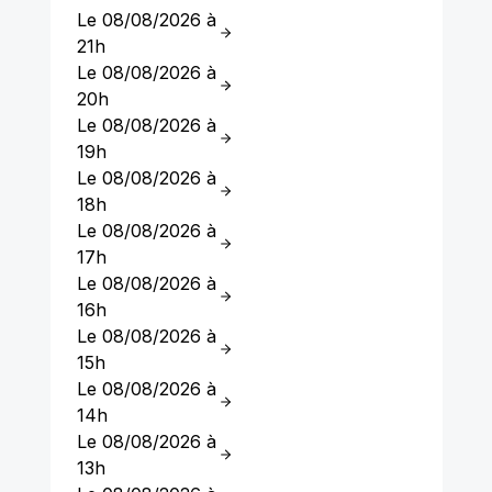
Le 08/08/2026 à
21h
Le 08/08/2026 à
20h
Le 08/08/2026 à
19h
Le 08/08/2026 à
18h
Le 08/08/2026 à
17h
Le 08/08/2026 à
16h
Le 08/08/2026 à
15h
Le 08/08/2026 à
14h
Le 08/08/2026 à
13h