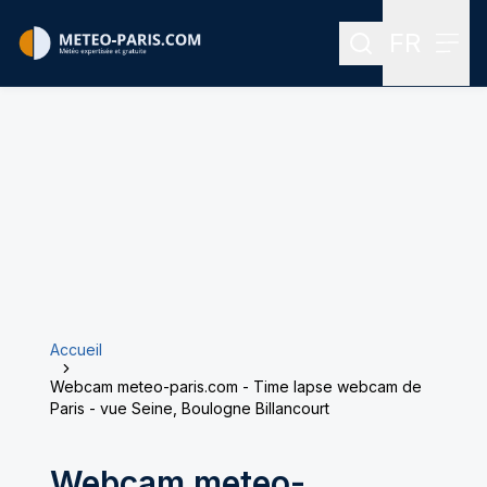
FR
Rechercher
Menu
Menu des
Accueil
Webcam meteo-paris.com - Time lapse webcam de
Paris - vue Seine, Boulogne Billancourt
Webcam meteo-