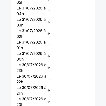
05h
Le 31/07/2026 à
04h
Le 31/07/2026 à
03h
Le 31/07/2026 à
02h
Le 31/07/2026 à
01h
Le 31/07/2026 à
00h
Le 30/07/2026 à
23h
Le 30/07/2026 à
22h
Le 30/07/2026 à
21h
Le 30/07/2026 à
20h