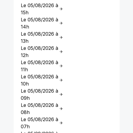
Le 05/08/2026 à
15h
Le 05/08/2026 à
14h
Le 05/08/2026 à
13h
Le 05/08/2026 à
12h
Le 05/08/2026 à
11h
Le 05/08/2026 à
10h
Le 05/08/2026 à
09h
Le 05/08/2026 à
08h
Le 05/08/2026 à
07h