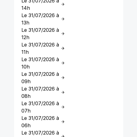
Le 31/07/2026 à
14h
Le 31/07/2026 à
13h
Le 31/07/2026 à
12h
Le 31/07/2026 à
11h
Le 31/07/2026 à
10h
Le 31/07/2026 à
09h
Le 31/07/2026 à
08h
Le 31/07/2026 à
07h
Le 31/07/2026 à
06h
Le 31/07/2026 à