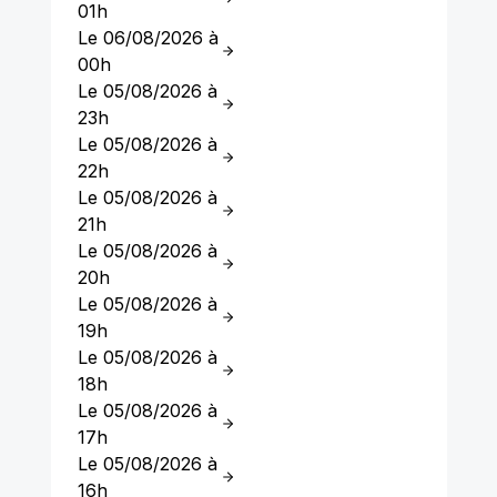
01h
Le 06/08/2026 à
00h
Le 05/08/2026 à
23h
Le 05/08/2026 à
22h
Le 05/08/2026 à
21h
Le 05/08/2026 à
20h
Le 05/08/2026 à
19h
Le 05/08/2026 à
18h
Le 05/08/2026 à
17h
Le 05/08/2026 à
16h