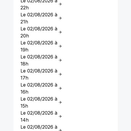
Le 02/08/2026 à
22h
Le 02/08/2026 à
21h
Le 02/08/2026 à
20h
Le 02/08/2026 à
19h
Le 02/08/2026 à
18h
Le 02/08/2026 à
17h
Le 02/08/2026 à
16h
Le 02/08/2026 à
15h
Le 02/08/2026 à
14h
Le 02/08/2026 à