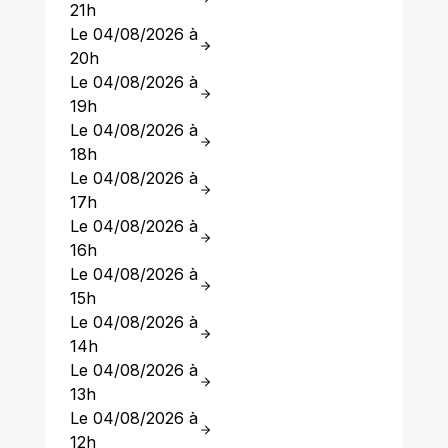
21h
Le 04/08/2026 à
20h
Le 04/08/2026 à
19h
Le 04/08/2026 à
18h
Le 04/08/2026 à
17h
Le 04/08/2026 à
16h
Le 04/08/2026 à
15h
Le 04/08/2026 à
14h
Le 04/08/2026 à
13h
Le 04/08/2026 à
12h