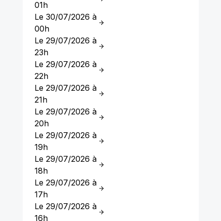
01h
Le 30/07/2026 à
00h
Le 29/07/2026 à
23h
Le 29/07/2026 à
22h
Le 29/07/2026 à
21h
Le 29/07/2026 à
20h
Le 29/07/2026 à
19h
Le 29/07/2026 à
18h
Le 29/07/2026 à
17h
Le 29/07/2026 à
16h