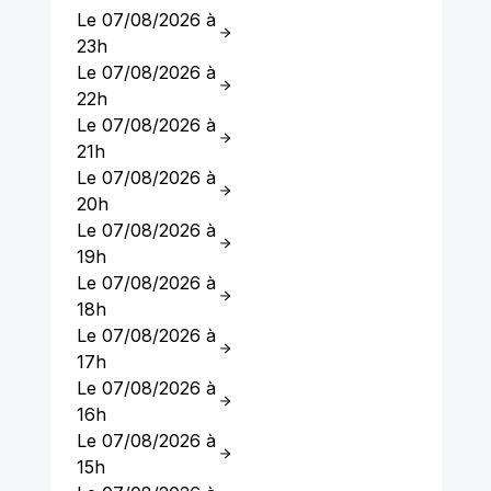
Le 07/08/2026 à
23h
Le 07/08/2026 à
22h
Le 07/08/2026 à
21h
Le 07/08/2026 à
20h
Le 07/08/2026 à
19h
Le 07/08/2026 à
18h
Le 07/08/2026 à
17h
Le 07/08/2026 à
16h
Le 07/08/2026 à
15h