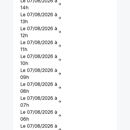
Le 07/08/2026 à
14h
Le 07/08/2026 à
13h
Le 07/08/2026 à
12h
Le 07/08/2026 à
11h
Le 07/08/2026 à
10h
Le 07/08/2026 à
09h
Le 07/08/2026 à
08h
Le 07/08/2026 à
07h
Le 07/08/2026 à
06h
Le 07/08/2026 à