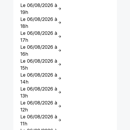
Le 06/08/2026 à
19h
Le 06/08/2026 à
18h
Le 06/08/2026 à
17h
Le 06/08/2026 à
16h
Le 06/08/2026 à
15h
Le 06/08/2026 à
14h
Le 06/08/2026 à
13h
Le 06/08/2026 à
12h
Le 06/08/2026 à
11h