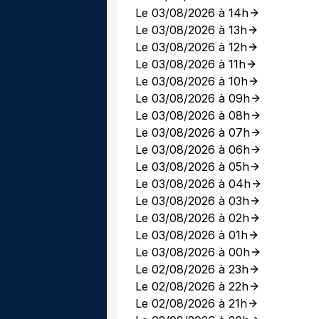
Le 03/08/2026 à 14h
Le 03/08/2026 à 13h
Le 03/08/2026 à 12h
Le 03/08/2026 à 11h
Le 03/08/2026 à 10h
Le 03/08/2026 à 09h
Le 03/08/2026 à 08h
Le 03/08/2026 à 07h
Le 03/08/2026 à 06h
Le 03/08/2026 à 05h
Le 03/08/2026 à 04h
Le 03/08/2026 à 03h
Le 03/08/2026 à 02h
Le 03/08/2026 à 01h
Le 03/08/2026 à 00h
Le 02/08/2026 à 23h
Le 02/08/2026 à 22h
Le 02/08/2026 à 21h