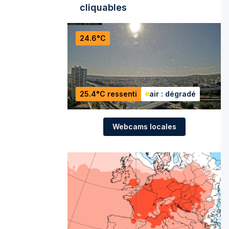
cliquables
24.6°C
25.4°C ressenti
air : dégradé
Webcams locales