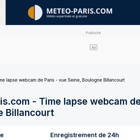
Sites expertisés
e lapse webcam de Paris - vue Seine, Boulogne Billancourt
s.com - Time lapse webcam de 
 Billancourt
re
Enregistrement de 24h