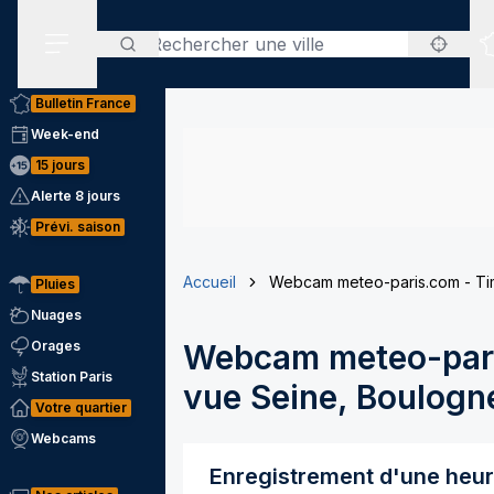
Rechercher
Menu secondaire
Bulletin France
Week-end
15 jours
Alerte 8 jours
Prévi. saison
Accueil
Webcam meteo-paris.com - Tim
Pluies
Nuages
Orages
Webcam meteo-pari
Station Paris
vue Seine, Boulogne
Votre quartier
Webcams
Enregistrement d'une heu