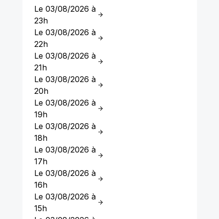
Le 03/08/2026 à
23h
Le 03/08/2026 à
22h
Le 03/08/2026 à
21h
Le 03/08/2026 à
20h
Le 03/08/2026 à
19h
Le 03/08/2026 à
18h
Le 03/08/2026 à
17h
Le 03/08/2026 à
16h
Le 03/08/2026 à
15h