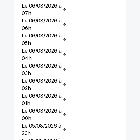
Le 06/08/2026 à
07h
Le 06/08/2026 à
06h
Le 06/08/2026 à
05h
Le 06/08/2026 à
04h
Le 06/08/2026 à
03h
Le 06/08/2026 à
02h
Le 06/08/2026 à
01h
Le 06/08/2026 à
00h
Le 05/08/2026 à
23h