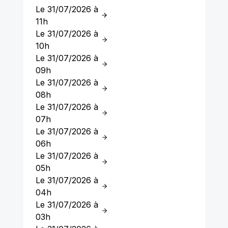
Le 31/07/2026 à
11h
Le 31/07/2026 à
10h
Le 31/07/2026 à
09h
Le 31/07/2026 à
08h
Le 31/07/2026 à
07h
Le 31/07/2026 à
06h
Le 31/07/2026 à
05h
Le 31/07/2026 à
04h
Le 31/07/2026 à
03h