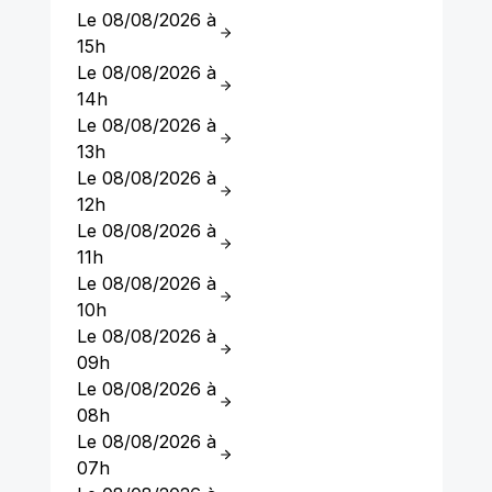
Le 08/08/2026 à
15h
Le 08/08/2026 à
14h
Le 08/08/2026 à
13h
Le 08/08/2026 à
12h
Le 08/08/2026 à
11h
Le 08/08/2026 à
10h
Le 08/08/2026 à
09h
Le 08/08/2026 à
08h
Le 08/08/2026 à
07h