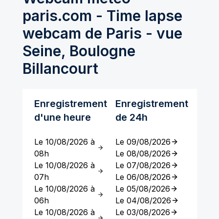
paris.com - Time lapse
webcam de Paris - vue
Seine, Boulogne
Billancourt
Enregistrement
Enregistrement
d'une heure
de 24h
Le 10/08/2026 à
Le 09/08/2026
08h
Le 08/08/2026
Le 10/08/2026 à
Le 07/08/2026
07h
Le 06/08/2026
Le 10/08/2026 à
Le 05/08/2026
06h
Le 04/08/2026
Le 10/08/2026 à
Le 03/08/2026