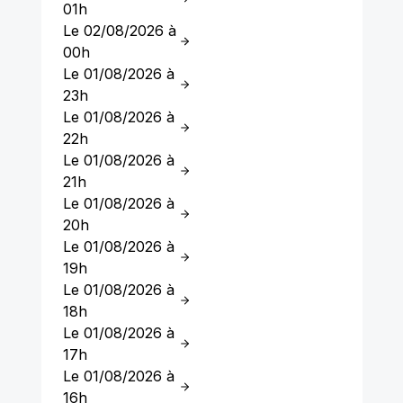
01h
Le 02/08/2026 à
00h
Le 01/08/2026 à
23h
Le 01/08/2026 à
22h
Le 01/08/2026 à
21h
Le 01/08/2026 à
20h
Le 01/08/2026 à
19h
Le 01/08/2026 à
18h
Le 01/08/2026 à
17h
Le 01/08/2026 à
16h