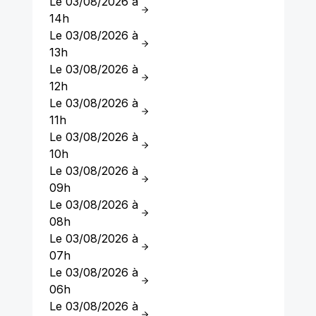
Le 03/08/2026 à
14h
Le 03/08/2026 à
13h
Le 03/08/2026 à
12h
Le 03/08/2026 à
11h
Le 03/08/2026 à
10h
Le 03/08/2026 à
09h
Le 03/08/2026 à
08h
Le 03/08/2026 à
07h
Le 03/08/2026 à
06h
Le 03/08/2026 à