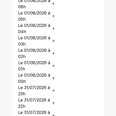
Le 01/08/2026 à
06h
Le 01/08/2026 à
05h
Le 01/08/2026 à
04h
Le 01/08/2026 à
03h
Le 01/08/2026 à
02h
Le 01/08/2026 à
01h
Le 01/08/2026 à
00h
Le 31/07/2026 à
23h
Le 31/07/2026 à
22h
Le 31/07/2026 à