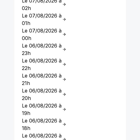
Le 07/08/2026 à
02h
Le 07/08/2026 à
01h
Le 07/08/2026 à
00h
Le 06/08/2026 à
23h
Le 06/08/2026 à
22h
Le 06/08/2026 à
21h
Le 06/08/2026 à
20h
Le 06/08/2026 à
19h
Le 06/08/2026 à
18h
Le 06/08/2026 à