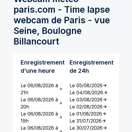
paris.com - Time lapse
webcam de Paris - vue
Seine, Boulogne
Billancourt
Enregistrement
Enregistrement
d'une heure
de 24h
Le 06/08/2026 à
Le 05/08/2026
21h
Le 04/08/2026
Le 06/08/2026 à
Le 03/08/2026
20h
Le 02/08/2026
Le 06/08/2026 à
Le 01/08/2026
19h
Le 31/07/2026
Le 06/08/2026 à
Le 30/07/2026