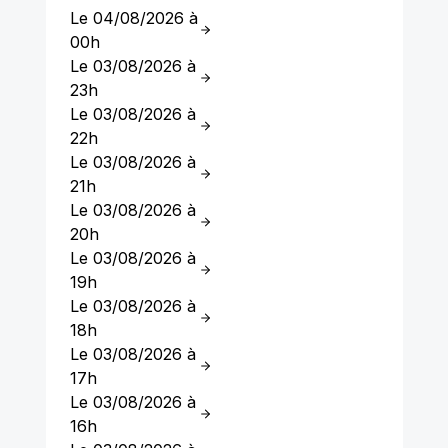
Le 04/08/2026 à
00h
Le 03/08/2026 à
23h
Le 03/08/2026 à
22h
Le 03/08/2026 à
21h
Le 03/08/2026 à
20h
Le 03/08/2026 à
19h
Le 03/08/2026 à
18h
Le 03/08/2026 à
17h
Le 03/08/2026 à
16h