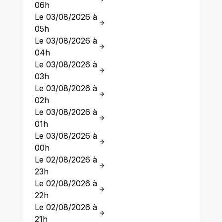
06h
Le 03/08/2026 à
05h
Le 03/08/2026 à
04h
Le 03/08/2026 à
03h
Le 03/08/2026 à
02h
Le 03/08/2026 à
01h
Le 03/08/2026 à
00h
Le 02/08/2026 à
23h
Le 02/08/2026 à
22h
Le 02/08/2026 à
21h