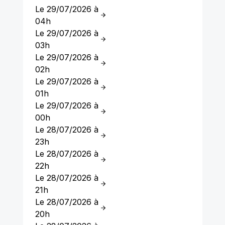
Le 29/07/2026 à
04h
Le 29/07/2026 à
03h
Le 29/07/2026 à
02h
Le 29/07/2026 à
01h
Le 29/07/2026 à
00h
Le 28/07/2026 à
23h
Le 28/07/2026 à
22h
Le 28/07/2026 à
21h
Le 28/07/2026 à
20h