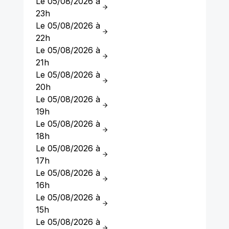
Le 05/08/2026 à
23h
Le 05/08/2026 à
22h
Le 05/08/2026 à
21h
Le 05/08/2026 à
20h
Le 05/08/2026 à
19h
Le 05/08/2026 à
18h
Le 05/08/2026 à
17h
Le 05/08/2026 à
16h
Le 05/08/2026 à
15h
Le 05/08/2026 à