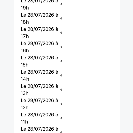
Le 28/07/2026 à
19h
Le 28/07/2026 à
18h
Le 28/07/2026 à
17h
Le 28/07/2026 à
16h
Le 28/07/2026 à
15h
Le 28/07/2026 à
14h
Le 28/07/2026 à
13h
Le 28/07/2026 à
12h
Le 28/07/2026 à
11h
Le 28/07/2026 à