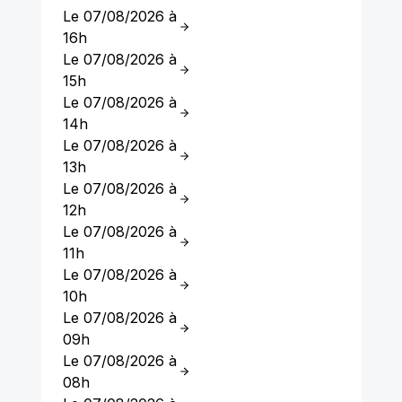
Le 07/08/2026 à
16h
Le 07/08/2026 à
15h
Le 07/08/2026 à
14h
Le 07/08/2026 à
13h
Le 07/08/2026 à
12h
Le 07/08/2026 à
11h
Le 07/08/2026 à
10h
Le 07/08/2026 à
09h
Le 07/08/2026 à
08h