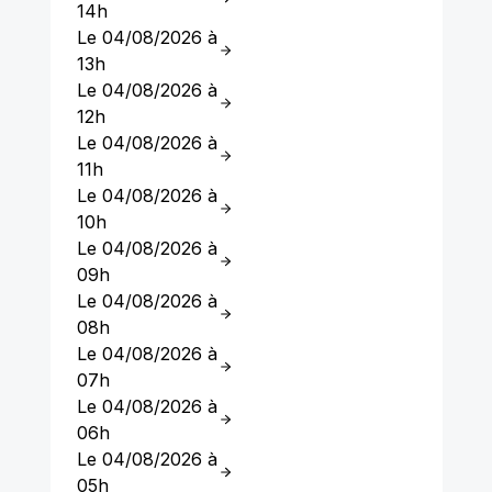
14h
Le 04/08/2026 à
13h
Le 04/08/2026 à
12h
Le 04/08/2026 à
11h
Le 04/08/2026 à
10h
Le 04/08/2026 à
09h
Le 04/08/2026 à
08h
Le 04/08/2026 à
07h
Le 04/08/2026 à
06h
Le 04/08/2026 à
05h