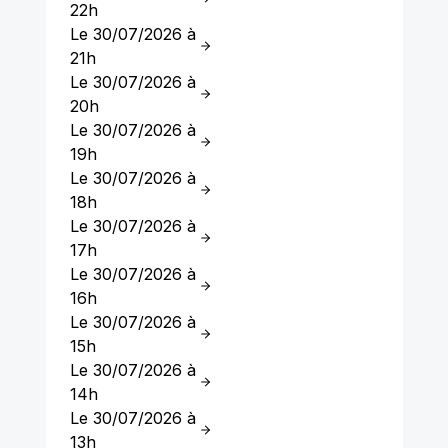
22h
Le 30/07/2026 à
21h
Le 30/07/2026 à
20h
Le 30/07/2026 à
19h
Le 30/07/2026 à
18h
Le 30/07/2026 à
17h
Le 30/07/2026 à
16h
Le 30/07/2026 à
15h
Le 30/07/2026 à
14h
Le 30/07/2026 à
13h