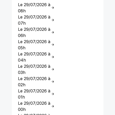
Le 29/07/2026 à
08h
Le 29/07/2026 à
07h
Le 29/07/2026 à
06h
Le 29/07/2026 à
05h
Le 29/07/2026 à
04h
Le 29/07/2026 à
03h
Le 29/07/2026 à
02h
Le 29/07/2026 à
01h
Le 29/07/2026 à
00h