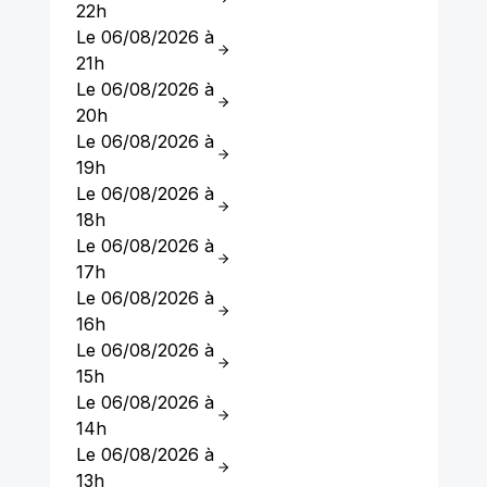
22h
Le 06/08/2026 à
21h
Le 06/08/2026 à
20h
Le 06/08/2026 à
19h
Le 06/08/2026 à
18h
Le 06/08/2026 à
17h
Le 06/08/2026 à
16h
Le 06/08/2026 à
15h
Le 06/08/2026 à
14h
Le 06/08/2026 à
13h