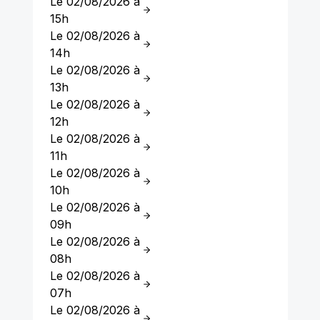
Le 02/08/2026 à
15h
Le 02/08/2026 à
14h
Le 02/08/2026 à
13h
Le 02/08/2026 à
12h
Le 02/08/2026 à
11h
Le 02/08/2026 à
10h
Le 02/08/2026 à
09h
Le 02/08/2026 à
08h
Le 02/08/2026 à
07h
Le 02/08/2026 à