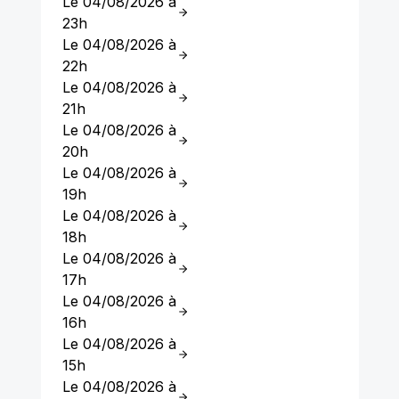
Le 04/08/2026 à
23h
Le 04/08/2026 à
22h
Le 04/08/2026 à
21h
Le 04/08/2026 à
20h
Le 04/08/2026 à
19h
Le 04/08/2026 à
18h
Le 04/08/2026 à
17h
Le 04/08/2026 à
16h
Le 04/08/2026 à
15h
Le 04/08/2026 à