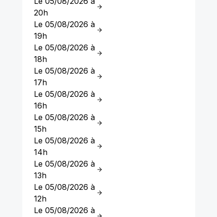
Le 05/08/2026 à
20h
Le 05/08/2026 à
19h
Le 05/08/2026 à
18h
Le 05/08/2026 à
17h
Le 05/08/2026 à
16h
Le 05/08/2026 à
15h
Le 05/08/2026 à
14h
Le 05/08/2026 à
13h
Le 05/08/2026 à
12h
Le 05/08/2026 à