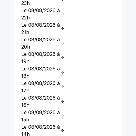
23h
Le 08/08/2026 à
22h
Le 08/08/2026 à
21h
Le 08/08/2026 à
20h
Le 08/08/2026 à
19h
Le 08/08/2026 à
18h
Le 08/08/2026 à
17h
Le 08/08/2026 à
16h
Le 08/08/2026 à
15h
Le 08/08/2026 à
14h