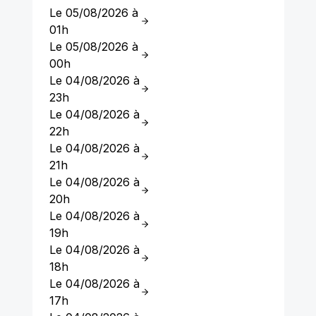
Le 05/08/2026 à
01h
Le 05/08/2026 à
00h
Le 04/08/2026 à
23h
Le 04/08/2026 à
22h
Le 04/08/2026 à
21h
Le 04/08/2026 à
20h
Le 04/08/2026 à
19h
Le 04/08/2026 à
18h
Le 04/08/2026 à
17h