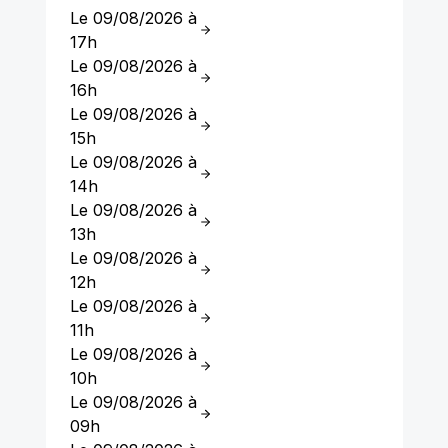
Le 09/08/2026 à
17h
Le 09/08/2026 à
16h
Le 09/08/2026 à
15h
Le 09/08/2026 à
14h
Le 09/08/2026 à
13h
Le 09/08/2026 à
12h
Le 09/08/2026 à
11h
Le 09/08/2026 à
10h
Le 09/08/2026 à
09h