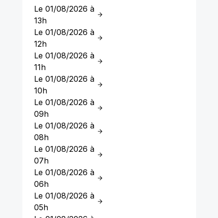
Le 01/08/2026 à
13h
Le 01/08/2026 à
12h
Le 01/08/2026 à
11h
Le 01/08/2026 à
10h
Le 01/08/2026 à
09h
Le 01/08/2026 à
08h
Le 01/08/2026 à
07h
Le 01/08/2026 à
06h
Le 01/08/2026 à
05h