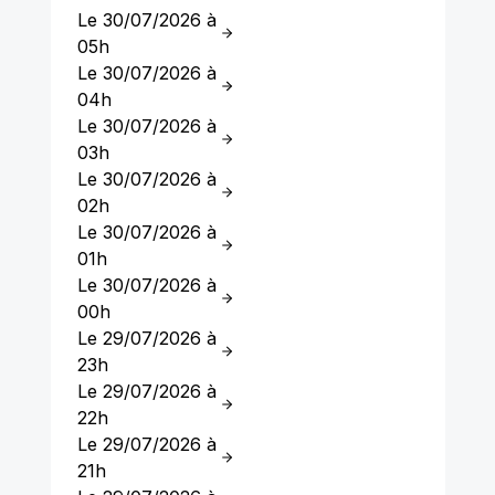
Le 30/07/2026 à
05h
Le 30/07/2026 à
04h
Le 30/07/2026 à
03h
Le 30/07/2026 à
02h
Le 30/07/2026 à
01h
Le 30/07/2026 à
00h
Le 29/07/2026 à
23h
Le 29/07/2026 à
22h
Le 29/07/2026 à
21h