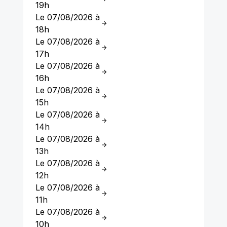
19h
Le 07/08/2026 à
18h
Le 07/08/2026 à
17h
Le 07/08/2026 à
16h
Le 07/08/2026 à
15h
Le 07/08/2026 à
14h
Le 07/08/2026 à
13h
Le 07/08/2026 à
12h
Le 07/08/2026 à
11h
Le 07/08/2026 à
10h