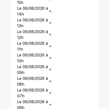
15h
Le 06/08/2026 à
14h
Le 06/08/2026 à
13h
Le 06/08/2026 à
12h
Le 06/08/2026 à
11h
Le 06/08/2026 à
10h
Le 06/08/2026 à
09h
Le 06/08/2026 à
08h
Le 06/08/2026 à
07h
Le 06/08/2026 à
06h