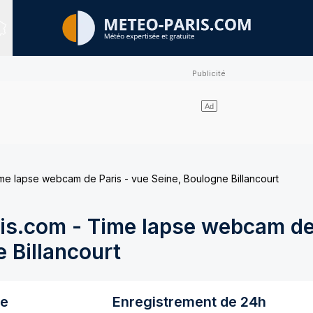
Sites expertisés
e lapse webcam de Paris - vue Seine, Boulogne Billancourt
s.com - Time lapse webcam de 
 Billancourt
re
Enregistrement de 24h