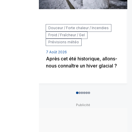
Douceur / Forte chaleur / Incendies
Froid / Fraîcheur / Gel
Prévisions météo
7 Août 2026
Après cet été historique, allons-
nous connaître un hiver glacial ?
0
1
2
3
4
5