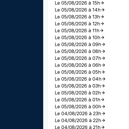
Le 05/08/2026 à 15h
Le 05/08/2026 à 14h
Le 05/08/2026 à 13h
Le 05/08/2026 à 12h
Le 05/08/2026 à 11h
Le 05/08/2026 à 10h
Le 05/08/2026 à 09h
Le 05/08/2026 à 08h
Le 05/08/2026 à 07h
Le 05/08/2026 à 06h
Le 05/08/2026 à 05h
Le 05/08/2026 à 04h
Le 05/08/2026 à 03h
Le 05/08/2026 à 02h
Le 05/08/2026 à 01h
Le 05/08/2026 à 00h
Le 04/08/2026 à 23h
Le 04/08/2026 à 22h
Le 04/08/2026 à 21h