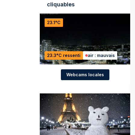
cliquables
23.1°C
23.3°C ressenti
air : mauvais
Webcams locales