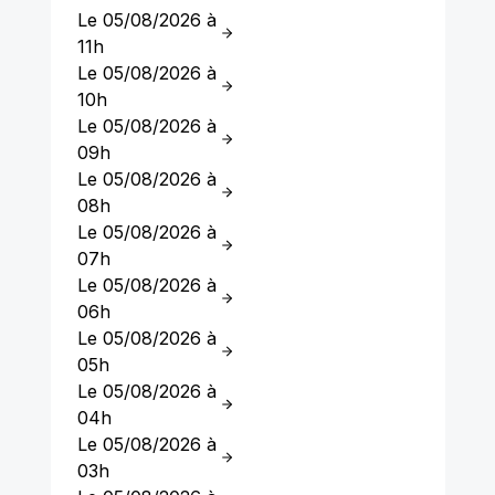
Le 05/08/2026 à
11h
Le 05/08/2026 à
10h
Le 05/08/2026 à
09h
Le 05/08/2026 à
08h
Le 05/08/2026 à
07h
Le 05/08/2026 à
06h
Le 05/08/2026 à
05h
Le 05/08/2026 à
04h
Le 05/08/2026 à
03h