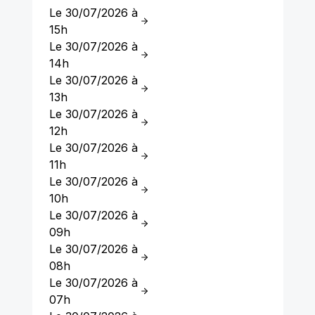
Le 30/07/2026 à
15h
Le 30/07/2026 à
14h
Le 30/07/2026 à
13h
Le 30/07/2026 à
12h
Le 30/07/2026 à
11h
Le 30/07/2026 à
10h
Le 30/07/2026 à
09h
Le 30/07/2026 à
08h
Le 30/07/2026 à
07h