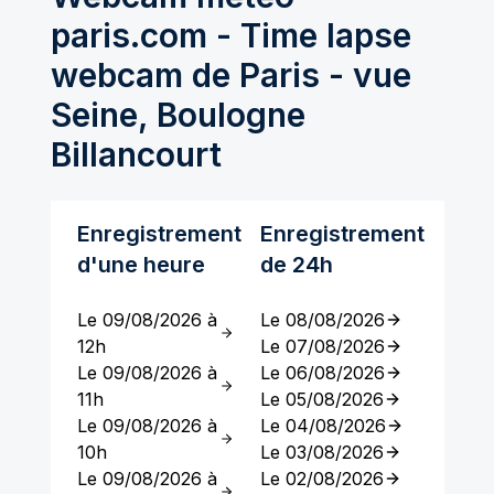
paris.com - Time lapse
webcam de Paris - vue
Seine, Boulogne
Billancourt
Enregistrement
Enregistrement
d'une heure
de 24h
Le 09/08/2026 à
Le 08/08/2026
12h
Le 07/08/2026
Le 09/08/2026 à
Le 06/08/2026
11h
Le 05/08/2026
Le 09/08/2026 à
Le 04/08/2026
10h
Le 03/08/2026
Le 09/08/2026 à
Le 02/08/2026