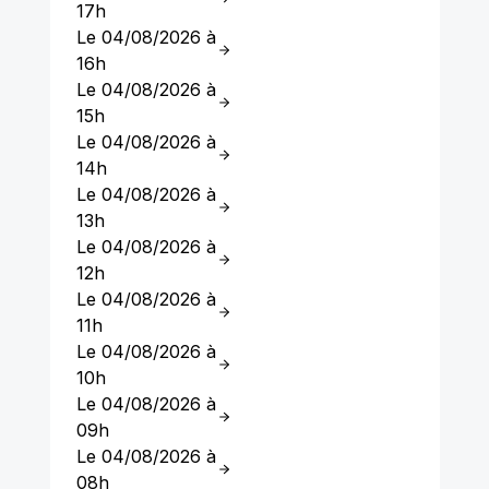
17h
Le 04/08/2026 à
16h
Le 04/08/2026 à
15h
Le 04/08/2026 à
14h
Le 04/08/2026 à
13h
Le 04/08/2026 à
12h
Le 04/08/2026 à
11h
Le 04/08/2026 à
10h
Le 04/08/2026 à
09h
Le 04/08/2026 à
08h