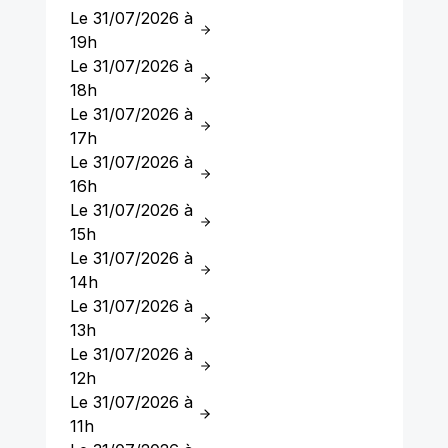
Le 31/07/2026 à
19h
Le 31/07/2026 à
18h
Le 31/07/2026 à
17h
Le 31/07/2026 à
16h
Le 31/07/2026 à
15h
Le 31/07/2026 à
14h
Le 31/07/2026 à
13h
Le 31/07/2026 à
12h
Le 31/07/2026 à
11h