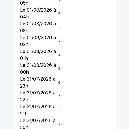
05h
Le 01/08/2026 à
04h
Le 01/08/2026 à
03h
Le 01/08/2026 à
02h
Le 01/08/2026 à
01h
Le 01/08/2026 à
00h
Le 31/07/2026 à
23h
Le 31/07/2026 à
22h
Le 31/07/2026 à
21h
Le 31/07/2026 à
20h