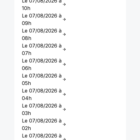
Le 07/08/2026 à
10h
Le 07/08/2026 à
09h
Le 07/08/2026 à
08h
Le 07/08/2026 à
07h
Le 07/08/2026 à
06h
Le 07/08/2026 à
05h
Le 07/08/2026 à
04h
Le 07/08/2026 à
03h
Le 07/08/2026 à
02h
Le 07/08/2026 à