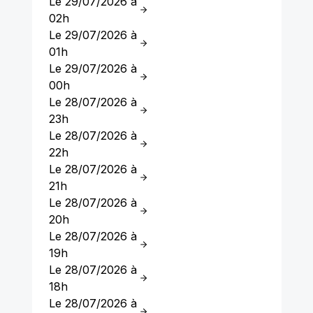
Le 29/07/2026 à
02h
Le 29/07/2026 à
01h
Le 29/07/2026 à
00h
Le 28/07/2026 à
23h
Le 28/07/2026 à
22h
Le 28/07/2026 à
21h
Le 28/07/2026 à
20h
Le 28/07/2026 à
19h
Le 28/07/2026 à
18h
Le 28/07/2026 à