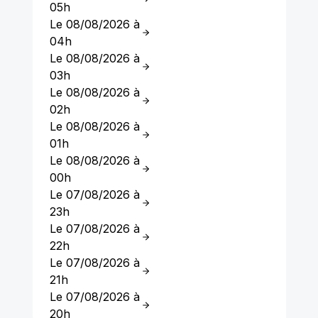
05h
Le 08/08/2026 à
04h
Le 08/08/2026 à
03h
Le 08/08/2026 à
02h
Le 08/08/2026 à
01h
Le 08/08/2026 à
00h
Le 07/08/2026 à
23h
Le 07/08/2026 à
22h
Le 07/08/2026 à
21h
Le 07/08/2026 à
20h