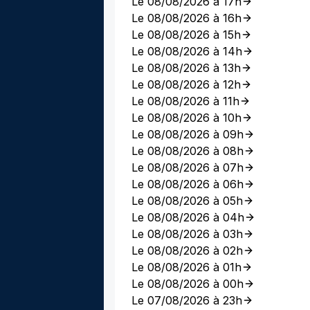
Le 08/08/2026 à 17h
Le 08/08/2026 à 16h
Le 08/08/2026 à 15h
Le 08/08/2026 à 14h
Le 08/08/2026 à 13h
Le 08/08/2026 à 12h
Le 08/08/2026 à 11h
Le 08/08/2026 à 10h
Le 08/08/2026 à 09h
Le 08/08/2026 à 08h
Le 08/08/2026 à 07h
Le 08/08/2026 à 06h
Le 08/08/2026 à 05h
Le 08/08/2026 à 04h
Le 08/08/2026 à 03h
Le 08/08/2026 à 02h
Le 08/08/2026 à 01h
Le 08/08/2026 à 00h
Le 07/08/2026 à 23h