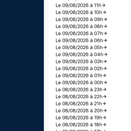
Le 09/08/2026 à 11h
Le 09/08/2026 à 10h
Le 09/08/2026 à 09h
Le 09/08/2026 à 08h
Le 09/08/2026 à 07h
Le 09/08/2026 à 06h
Le 09/08/2026 à 05h
Le 09/08/2026 à 04h
Le 09/08/2026 à 03h
Le 09/08/2026 à 02h
Le 09/08/2026 à 01h
Le 09/08/2026 à 00h
Le 08/08/2026 à 23h
Le 08/08/2026 à 22h
Le 08/08/2026 à 21h
Le 08/08/2026 à 20h
Le 08/08/2026 à 19h
Le 08/08/2026 à 18h