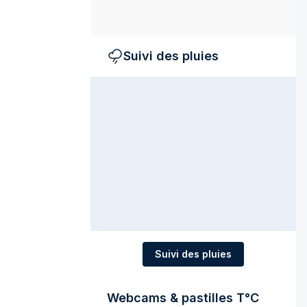
Suivi des pluies
Suivi des pluies
Webcams & pastilles T°C