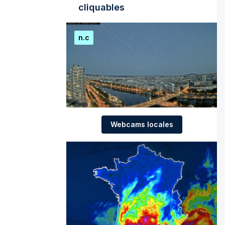
cliquables
n.c
Webcams locales