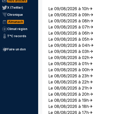
Nos articles
X (Twitter)
Le 09/08/2026 à 10h
Le 09/08/2026 à 09h
Chronique
Le 09/08/2026 à 08h
Almanach
Le 09/08/2026 à 07h
Climat région
Le 09/08/2026 à 06h
T°C records
Le 09/08/2026 à 05h
Le 09/08/2026 à 04h
Faire un don
Le 09/08/2026 à 03h
Le 09/08/2026 à 02h
Le 09/08/2026 à 01h
Le 09/08/2026 à 00h
Le 08/08/2026 à 23h
Le 08/08/2026 à 22h
Le 08/08/2026 à 21h
Le 08/08/2026 à 20h
Le 08/08/2026 à 19h
Le 08/08/2026 à 18h
Le 08/08/2026 à 17h