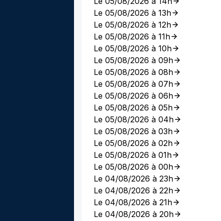
Le 05/08/2026 à 14h
Le 05/08/2026 à 13h
Le 05/08/2026 à 12h
Le 05/08/2026 à 11h
Le 05/08/2026 à 10h
Le 05/08/2026 à 09h
Le 05/08/2026 à 08h
Le 05/08/2026 à 07h
Le 05/08/2026 à 06h
Le 05/08/2026 à 05h
Le 05/08/2026 à 04h
Le 05/08/2026 à 03h
Le 05/08/2026 à 02h
Le 05/08/2026 à 01h
Le 05/08/2026 à 00h
Le 04/08/2026 à 23h
Le 04/08/2026 à 22h
Le 04/08/2026 à 21h
Le 04/08/2026 à 20h