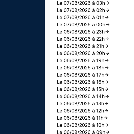
Le 07/08/2026 à 03h
Le 07/08/2026 à 02h
Le 07/08/2026 à 01h
Le 07/08/2026 à 00h
Le 06/08/2026 à 23h
Le 06/08/2026 à 22h
Le 06/08/2026 à 21h
Le 06/08/2026 à 20h
Le 06/08/2026 à 19h
Le 06/08/2026 à 18h
Le 06/08/2026 à 17h
Le 06/08/2026 à 16h
Le 06/08/2026 à 15h
Le 06/08/2026 à 14h
Le 06/08/2026 à 13h
Le 06/08/2026 à 12h
Le 06/08/2026 à 11h
Le 06/08/2026 à 10h
Le 06/08/2026 à 09h