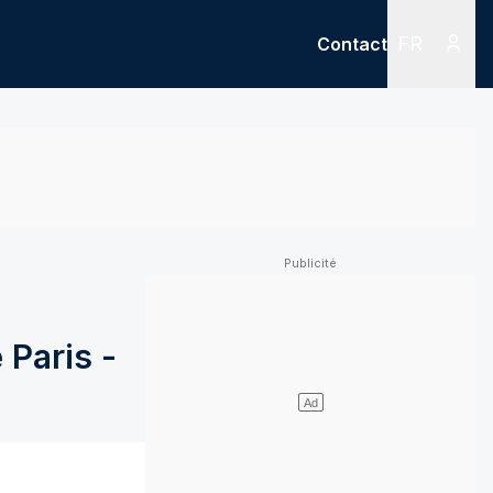
FR
Contact
Menu
Menu des
Paris -