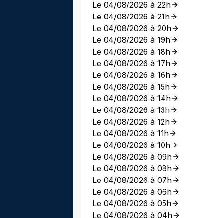
Le 04/08/2026 à 22h
Le 04/08/2026 à 21h
Le 04/08/2026 à 20h
Le 04/08/2026 à 19h
Le 04/08/2026 à 18h
Le 04/08/2026 à 17h
Le 04/08/2026 à 16h
Le 04/08/2026 à 15h
Le 04/08/2026 à 14h
Le 04/08/2026 à 13h
Le 04/08/2026 à 12h
Le 04/08/2026 à 11h
Le 04/08/2026 à 10h
Le 04/08/2026 à 09h
Le 04/08/2026 à 08h
Le 04/08/2026 à 07h
Le 04/08/2026 à 06h
Le 04/08/2026 à 05h
Le 04/08/2026 à 04h