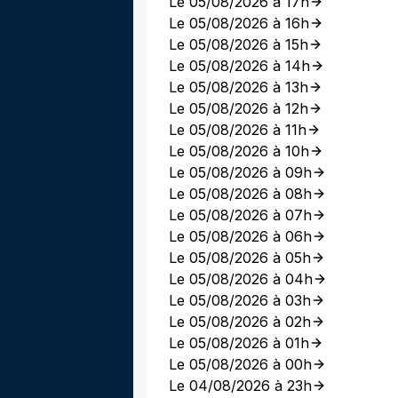
Le 05/08/2026 à 17h
Le 05/08/2026 à 16h
Le 05/08/2026 à 15h
Le 05/08/2026 à 14h
Le 05/08/2026 à 13h
Le 05/08/2026 à 12h
Le 05/08/2026 à 11h
Le 05/08/2026 à 10h
Le 05/08/2026 à 09h
Le 05/08/2026 à 08h
Le 05/08/2026 à 07h
Le 05/08/2026 à 06h
Le 05/08/2026 à 05h
Le 05/08/2026 à 04h
Le 05/08/2026 à 03h
Le 05/08/2026 à 02h
Le 05/08/2026 à 01h
Le 05/08/2026 à 00h
Le 04/08/2026 à 23h