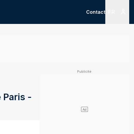
FR
Contact
Menu
Menu des
Paris -