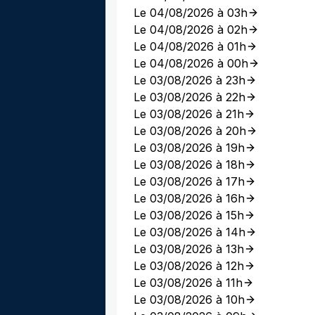
Le 04/08/2026 à 03h
Le 04/08/2026 à 02h
Le 04/08/2026 à 01h
Le 04/08/2026 à 00h
Le 03/08/2026 à 23h
Le 03/08/2026 à 22h
Le 03/08/2026 à 21h
Le 03/08/2026 à 20h
Le 03/08/2026 à 19h
Le 03/08/2026 à 18h
Le 03/08/2026 à 17h
Le 03/08/2026 à 16h
Le 03/08/2026 à 15h
Le 03/08/2026 à 14h
Le 03/08/2026 à 13h
Le 03/08/2026 à 12h
Le 03/08/2026 à 11h
Le 03/08/2026 à 10h