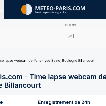
Sites expertisés
e lapse webcam de Paris - vue Seine, Boulogne Billancourt
s.com - Time lapse webcam de 
 Billancourt
re
Enregistrement de 24h