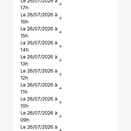
Le 26/07/2026 à
17h
Le 26/07/2026 à
16h
Le 26/07/2026 à
15h
Le 26/07/2026 à
14h
Le 26/07/2026 à
13h
Le 26/07/2026 à
12h
Le 26/07/2026 à
11h
Le 26/07/2026 à
10h
Le 26/07/2026 à
09h
Le 26/07/2026 à