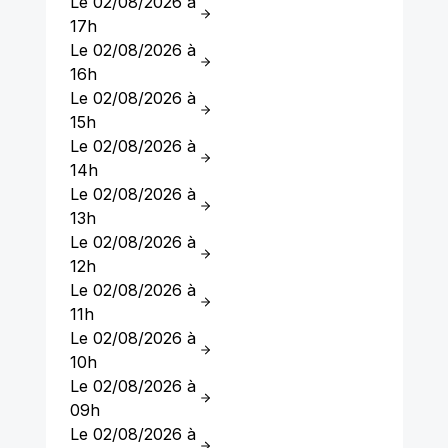
Le 02/08/2026 à
17h
Le 02/08/2026 à
16h
Le 02/08/2026 à
15h
Le 02/08/2026 à
14h
Le 02/08/2026 à
13h
Le 02/08/2026 à
12h
Le 02/08/2026 à
11h
Le 02/08/2026 à
10h
Le 02/08/2026 à
09h
Le 02/08/2026 à