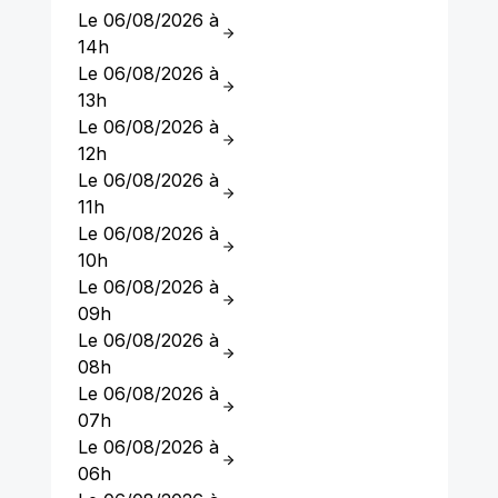
Le 06/08/2026 à
14h
Le 06/08/2026 à
13h
Le 06/08/2026 à
12h
Le 06/08/2026 à
11h
Le 06/08/2026 à
10h
Le 06/08/2026 à
09h
Le 06/08/2026 à
08h
Le 06/08/2026 à
07h
Le 06/08/2026 à
06h