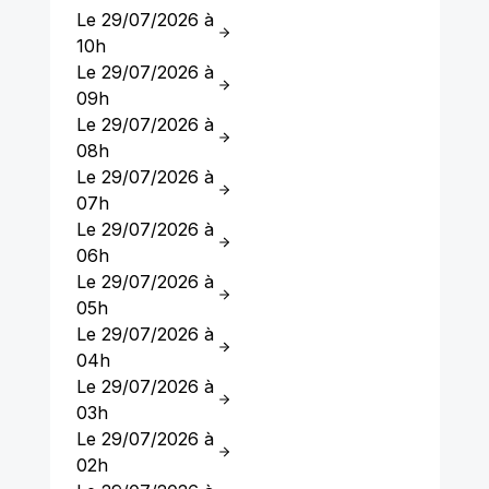
Le 29/07/2026 à
10h
Le 29/07/2026 à
09h
Le 29/07/2026 à
08h
Le 29/07/2026 à
07h
Le 29/07/2026 à
06h
Le 29/07/2026 à
05h
Le 29/07/2026 à
04h
Le 29/07/2026 à
03h
Le 29/07/2026 à
02h