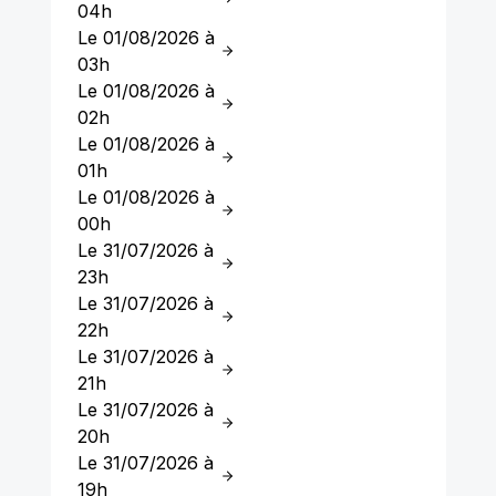
04h
Le 01/08/2026 à
03h
Le 01/08/2026 à
02h
Le 01/08/2026 à
01h
Le 01/08/2026 à
00h
Le 31/07/2026 à
23h
Le 31/07/2026 à
22h
Le 31/07/2026 à
21h
Le 31/07/2026 à
20h
Le 31/07/2026 à
19h