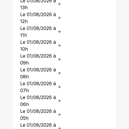
Le 01/08/2026 à
13h
Le 01/08/2026 à
12h
Le 01/08/2026 à
11h
Le 01/08/2026 à
10h
Le 01/08/2026 à
09h
Le 01/08/2026 à
08h
Le 01/08/2026 à
07h
Le 01/08/2026 à
06h
Le 01/08/2026 à
05h
Le 01/08/2026 à