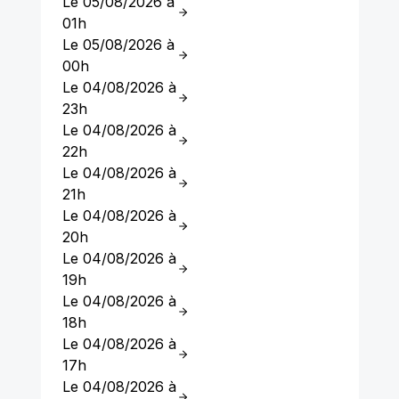
Le 05/08/2026 à
01h
Le 05/08/2026 à
00h
Le 04/08/2026 à
23h
Le 04/08/2026 à
22h
Le 04/08/2026 à
21h
Le 04/08/2026 à
20h
Le 04/08/2026 à
19h
Le 04/08/2026 à
18h
Le 04/08/2026 à
17h
Le 04/08/2026 à