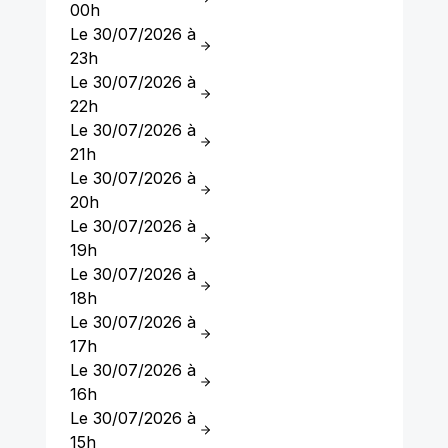
00h
Le 30/07/2026 à
23h
Le 30/07/2026 à
22h
Le 30/07/2026 à
21h
Le 30/07/2026 à
20h
Le 30/07/2026 à
19h
Le 30/07/2026 à
18h
Le 30/07/2026 à
17h
Le 30/07/2026 à
16h
Le 30/07/2026 à
15h