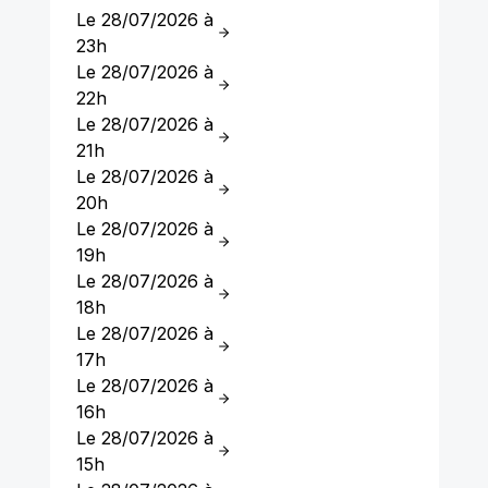
Le 28/07/2026 à
23h
Le 28/07/2026 à
22h
Le 28/07/2026 à
21h
Le 28/07/2026 à
20h
Le 28/07/2026 à
19h
Le 28/07/2026 à
18h
Le 28/07/2026 à
17h
Le 28/07/2026 à
16h
Le 28/07/2026 à
15h