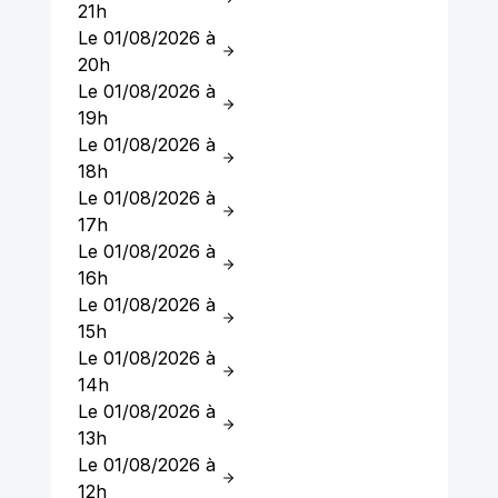
21h
Le 01/08/2026 à
20h
Le 01/08/2026 à
19h
Le 01/08/2026 à
18h
Le 01/08/2026 à
17h
Le 01/08/2026 à
16h
Le 01/08/2026 à
15h
Le 01/08/2026 à
14h
Le 01/08/2026 à
13h
Le 01/08/2026 à
12h