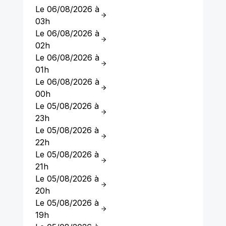
Le 06/08/2026 à
03h
Le 06/08/2026 à
02h
Le 06/08/2026 à
01h
Le 06/08/2026 à
00h
Le 05/08/2026 à
23h
Le 05/08/2026 à
22h
Le 05/08/2026 à
21h
Le 05/08/2026 à
20h
Le 05/08/2026 à
19h