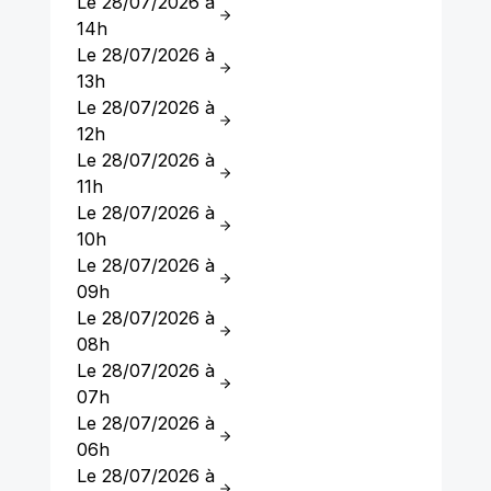
Le 28/07/2026 à
14h
Le 28/07/2026 à
13h
Le 28/07/2026 à
12h
Le 28/07/2026 à
11h
Le 28/07/2026 à
10h
Le 28/07/2026 à
09h
Le 28/07/2026 à
08h
Le 28/07/2026 à
07h
Le 28/07/2026 à
06h
Le 28/07/2026 à