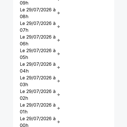
09h
Le 29/07/2026 à
08h
Le 29/07/2026 à
07h
Le 29/07/2026 à
06h
Le 29/07/2026 à
05h
Le 29/07/2026 à
04h
Le 29/07/2026 à
03h
Le 29/07/2026 à
02h
Le 29/07/2026 à
01h
Le 29/07/2026 à
00h