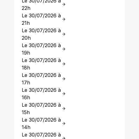
Le 30/07/2026 à
22h
Le 30/07/2026 à
21h
Le 30/07/2026 à
20h
Le 30/07/2026 à
19h
Le 30/07/2026 à
18h
Le 30/07/2026 à
17h
Le 30/07/2026 à
16h
Le 30/07/2026 à
15h
Le 30/07/2026 à
14h
Le 30/07/2026 à