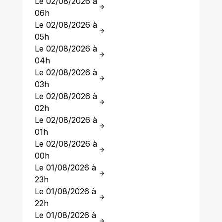
Le 02/08/2026 à
06h
Le 02/08/2026 à
05h
Le 02/08/2026 à
04h
Le 02/08/2026 à
03h
Le 02/08/2026 à
02h
Le 02/08/2026 à
01h
Le 02/08/2026 à
00h
Le 01/08/2026 à
23h
Le 01/08/2026 à
22h
Le 01/08/2026 à