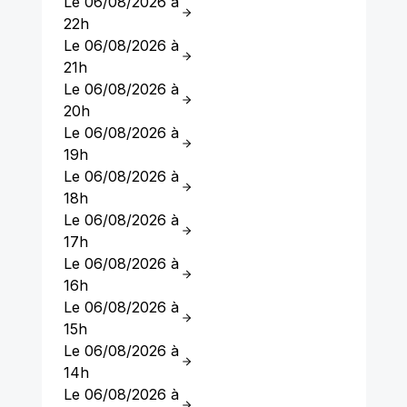
Le 06/08/2026 à
22h
Le 06/08/2026 à
21h
Le 06/08/2026 à
20h
Le 06/08/2026 à
19h
Le 06/08/2026 à
18h
Le 06/08/2026 à
17h
Le 06/08/2026 à
16h
Le 06/08/2026 à
15h
Le 06/08/2026 à
14h
Le 06/08/2026 à