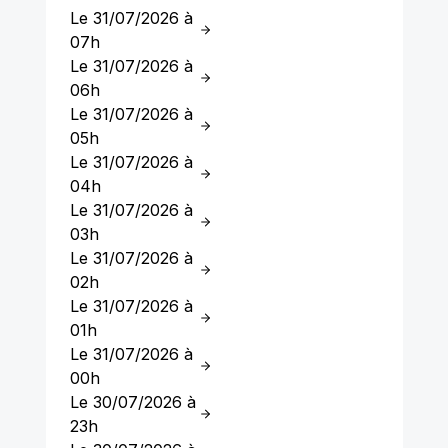
Le 31/07/2026 à
07h
Le 31/07/2026 à
06h
Le 31/07/2026 à
05h
Le 31/07/2026 à
04h
Le 31/07/2026 à
03h
Le 31/07/2026 à
02h
Le 31/07/2026 à
01h
Le 31/07/2026 à
00h
Le 30/07/2026 à
23h