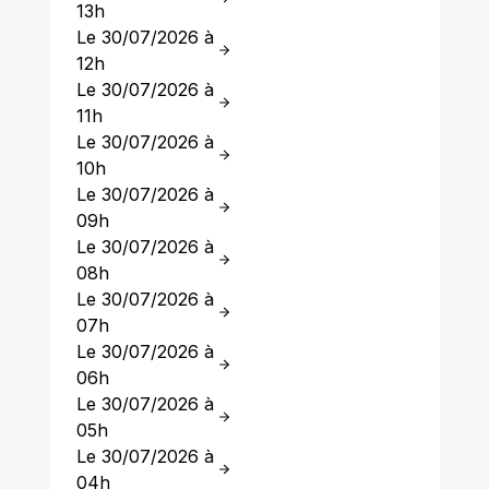
13h
Le 30/07/2026 à
12h
Le 30/07/2026 à
11h
Le 30/07/2026 à
10h
Le 30/07/2026 à
09h
Le 30/07/2026 à
08h
Le 30/07/2026 à
07h
Le 30/07/2026 à
06h
Le 30/07/2026 à
05h
Le 30/07/2026 à
04h