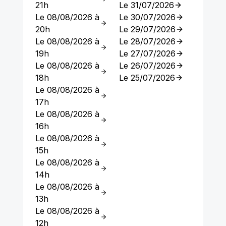
21h
Le 31/07/2026
Le 08/08/2026 à
Le 30/07/2026
20h
Le 29/07/2026
Le 08/08/2026 à
Le 28/07/2026
19h
Le 27/07/2026
Le 08/08/2026 à
Le 26/07/2026
18h
Le 25/07/2026
Le 08/08/2026 à
17h
Le 08/08/2026 à
16h
Le 08/08/2026 à
15h
Le 08/08/2026 à
14h
Le 08/08/2026 à
13h
Le 08/08/2026 à
12h