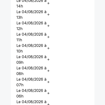
Le 04/08/2026 à
14h
Le 04/08/2026 à
13h
Le 04/08/2026 à
12h
Le 04/08/2026 à
11h
Le 04/08/2026 à
10h
Le 04/08/2026 à
09h
Le 04/08/2026 à
08h
Le 04/08/2026 à
07h
Le 04/08/2026 à
06h
Le 04/08/2026 à