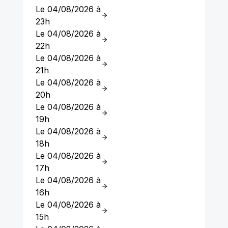
Le 04/08/2026 à
23h
Le 04/08/2026 à
22h
Le 04/08/2026 à
21h
Le 04/08/2026 à
20h
Le 04/08/2026 à
19h
Le 04/08/2026 à
18h
Le 04/08/2026 à
17h
Le 04/08/2026 à
16h
Le 04/08/2026 à
15h